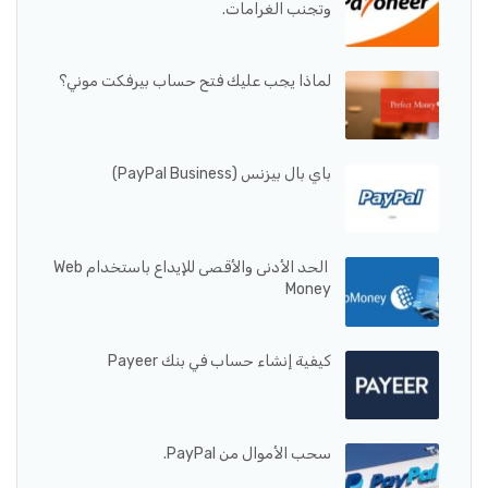
وتجنب الغرامات.
لماذا يجب عليك فتح حساب بيرفكت موني؟
باي بال بيزنس (PayPal Business)
الحد الأدنى والأقصى للإيداع باستخدام Web
Money
كيفية إنشاء حساب في بنك Payeer
سحب الأموال من PayPal.