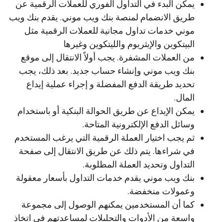
يمكن البدء في التداول الفوري للعملات الرقمية عن
طريق الانضمام لمنصة بنك ويب موني. يقدم بنك ويب
موني خدمات تداول مجانية للعملات الرقمية مثل
البيتكوين والإيثريوم والليتكوين وغيرها
من العملات المشفرة. يجب أولاً الانتقال إلى موقع
بنك ويب موني وإنشاء حساب جديد. بعد ذلك، يجب
تحديد طريقة الدفع المفضلة و إجراء عملية إيداع
المال.
يمكن الإيداع عن طريق الحوالة البنكية أو باستخدام
وسائل الدفع الإلكترونية المتاحة.
ثم يجب اختيار العملة الرقمية التي يرغب المستخدم
في شراءها. يتم ذلك عن طريق الانتقال إلى صفحة
التداول وتحديد العملة المطلوبة.
بنك ويب موني يقدم خدمات التداول بأسعار معقولة
وعمولات منخفضة.
كما أن المستخدمين يمكنهم الوصول إلى مجموعة
واسعة من الأدوات والتحليلات لمساعدتهم في اتخاذ