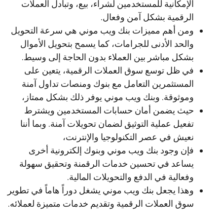
الإمكانية للمستخدمين لشراء، بيع، وتبادل العملات
الرقمية بشكل آمن وفعال.
ومن أهم مميزات بنك ويب موني هي سرعة التحويل
والحد الأدنى للجرامات، كما يسمح بتحويل الأموال
بشكل مباشر بين العملاء بدون الحاجة إلى وسيط.
في ظل توسع سوق العملات الرقمية، يتعين على
المستثمرين التعامل مع بنوك ومنصات تداول آمنة
وموثوقة. وبنك ويب موني يوفر ذلك بشكل ممتاز،
حيث يضمن أمان حسابات المستخدمين ويشترط
تفعيل عملية التوثيق لضمان تحويلات آمنة. وبما أننا
نعيش في عصر التكنولوجيا والإنترنت،
فإن وجود بنك ويب موني وبنوك إلكترونية أخرى
يساعد في تحسين خدمات الرقمنة وتحقيق سهولة
وفعالية في الدفع والتحويلات المالية.
وهذا يجعل بنك ويب موني يشغل دوراً هاماً في تطوير
سوق العملات الرقمية وتقديم خدمات متميزة لعملائه.