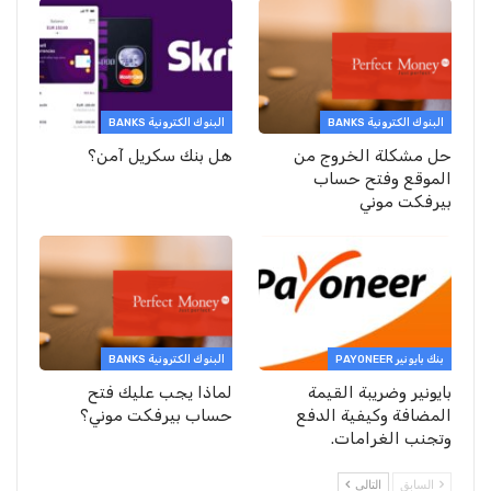
البنوك الكترونية BANKS
البنوك الكترونية BANKS
حل مشكلة الخروج من
هل بنك سكريل آمن؟
الموقع وفتح حساب
بيرفكت موني
بنك بايونير PAYONEER
البنوك الكترونية BANKS
بايونير وضريبة القيمة
لماذا يجب عليك فتح
المضافة وكيفية الدفع
حساب بيرفكت موني؟
وتجنب الغرامات.
السابق
التالي