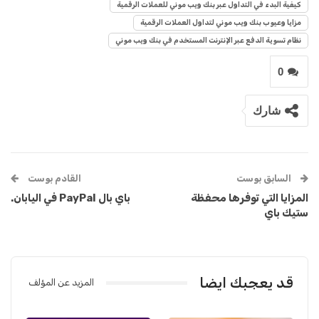
كيفية البدء في التداول عبر بنك ويب موني للعملات الرقمية
مزايا وعيوب بنك ويب موني لتداول العملات الرقمية
نظام تسوية الدفع عبر الإنترنت المستخدم في بنك ويب موني
0
شارك
السابق بوست
القادم بوست
المزايا التي توفرها محفظة
باي بال PayPal في اليابان.
ستيك باي
قد يعجبك ايضا
المزيد عن المؤلف