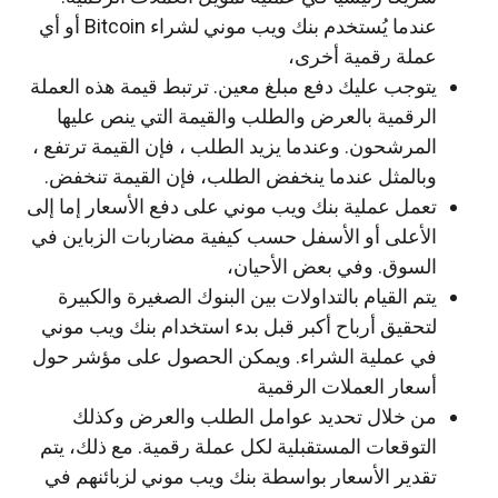
عندما يُستخدم بنك ويب موني لشراء Bitcoin أو أي
عملة رقمية أخرى،
يتوجب عليك دفع مبلغ معين. ترتبط قيمة هذه العملة
الرقمية بالعرض والطلب والقيمة التي ينص عليها
المرشحون. وعندما يزيد الطلب ، فإن القيمة ترتفع ،
وبالمثل عندما ينخفض الطلب، فإن القيمة تنخفض.
تعمل عملية بنك ويب موني على دفع الأسعار إما إلى
الأعلى أو الأسفل حسب كيفية مضاربات الزباين في
السوق. وفي بعض الأحيان،
يتم القيام بالتداولات بين البنوك الصغيرة والكبيرة
لتحقيق أرباح أكبر قبل بدء استخدام بنك ويب موني
في عملية الشراء. ويمكن الحصول على مؤشر حول
أسعار العملات الرقمية
من خلال تحديد عوامل الطلب والعرض وكذلك
التوقعات المستقبلية لكل عملة رقمية. مع ذلك، يتم
تقدير الأسعار بواسطة بنك ويب موني لزبائنهم في