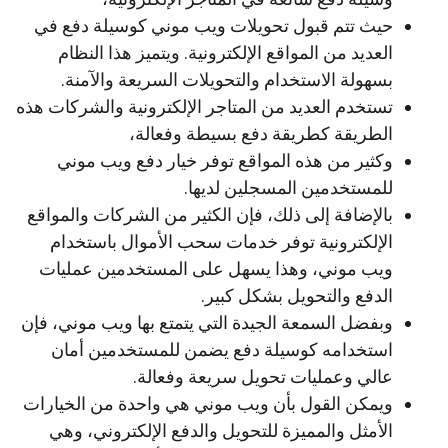
حيث تتم قبول تحويلات ويب موني كوسيلة دفع في
العديد من المواقع الإلكترونية. ويتميز هذا النظام
بسهولة الاستخدام والتحويلات السريعة والآمنة.
تستخدم العديد من المتاجر الإلكترونية والشركات هذه
الطريقة كطريقة دفع بسيطة وفعالة،
وكثير من هذه المواقع توفر خيار دفع ويب موني
للمستخدمين المسجلين لديها.
بالإضافة إلى ذلك، فإن الكثير من الشركات والمواقع
الإلكترونية توفر خدمات سحب الأموال باستخدام
ويب موني، وهذا يسهل على المستخدمين عمليات
الدفع والتحويل بشكل كبير.
وبفضل السمعة الجيدة التي يتمتع بها ويب موني، فإن
استخدامه كوسيلة دفع يضمن للمستخدمين أمان
عالي وعمليات تحويل سريعة وفعالة.
ويمكن القول بأن ويب موني هي واحدة من الخيارات
الأمثل والمميزة للتحويل والدفع الإلكتروني، وهي