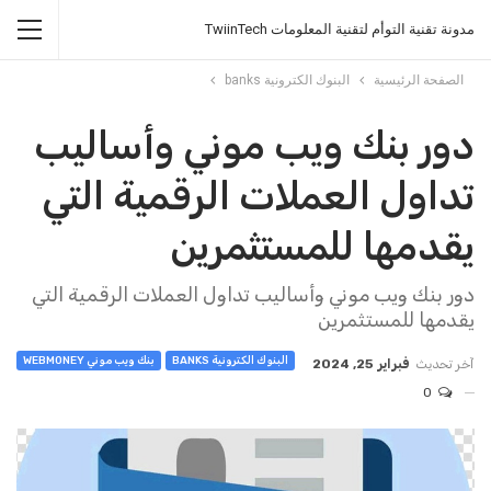
مدونة تقنية التوأم لتقنية المعلومات TwiinTech
الصفحة الرئيسية
البنوك الكترونية banks
دور بنك ويب موني وأساليب
تداول العملات الرقمية التي
يقدمها للمستثمرين
دور بنك ويب موني وأساليب تداول العملات الرقمية التي
يقدمها للمستثمرين
البنوك الكترونية BANKS
بنك ويب موني WEBMONEY
آخر تحديث
فبراير 25, 2024
0