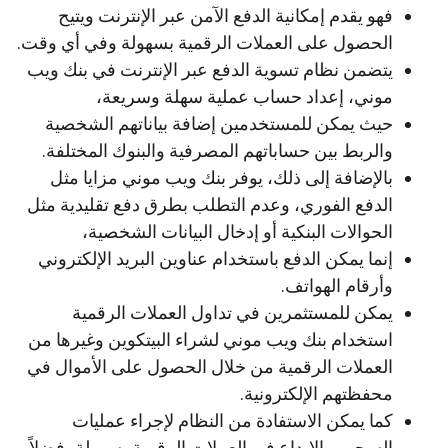
فهو يقدم إمكانية الدفع الآمن عبر الإنترنت ويتيح
الحصول على العملات الرقمية بسهولة وفي أي وقت.
يتضمن نظام تسوية الدفع عبر الإنترنت في بنك ويب
موني، إعداد حساب عملية سهلة وسريعة،
حيث يمكن للمستخدمين إضافة بياناتهم الشخصية
والربط بين حساباتهم المصرفية والبنوك المختلفة.
بالإضافة إلى ذلك، يوفر بنك ويب موني مزايا مثل
الدفع الفوري، وعدم التطلب بطرق دفع تقليدية مثل
الحوالات البنكية أو إدخال البيانات الشخصية،
إنما يمكن الدفع باستخدام عناوين البريد الإلكتروني
وأرقام الهواتف.
يمكن للمستثمرين في تداول العملات الرقمية
استخدام بنك ويب موني لشراء البيتكوين وغيرها من
العملات الرقمية من خلال الحصول على الأموال في
محفظتهم الإلكترونية.
كما يمكن الاستفادة من النظام لإجراء عمليات
السحب والإيداع في العملات الرقمية بسهولة، فضلاً