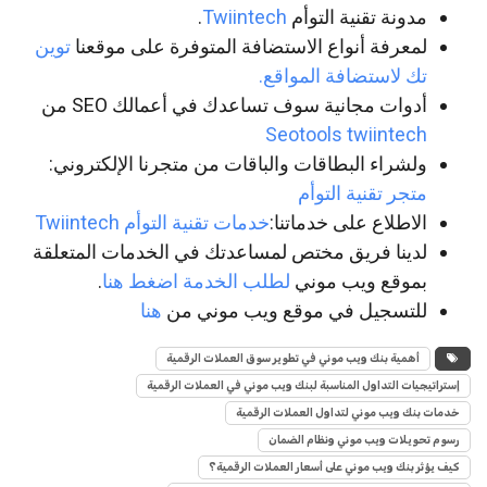
مدونة تقنية التوأم
Twiintech
.
لمعرفة أنواع الاستضافة المتوفرة على موقعنا
توين
تك لاستضافة المواقع.
أدوات مجانية سوف تساعدك في أعمالك SEO من
Seotools twiintech
ولشراء البطاقات والباقات من متجرنا الإلكتروني:
متجر تقنية التوأم
الاطلاع على خدماتنا:
خدمات تقنية التوأم Twiintech
لدينا فريق مختص لمساعدتك في الخدمات المتعلقة
بموقع ويب موني
لطلب الخدمة اضغط هنا
.
للتسجيل في موقع ويب موني من
هنا
أهمية بنك ويب موني في تطوير سوق العملات الرقمية
إستراتيجيات التداول المناسبة لبنك ويب موني في العملات الرقمية
خدمات بنك ويب موني لتداول العملات الرقمية
رسوم تحويلات ويب موني ونظام الضمان
كيف يؤثر بنك ويب موني على أسعار العملات الرقمية؟