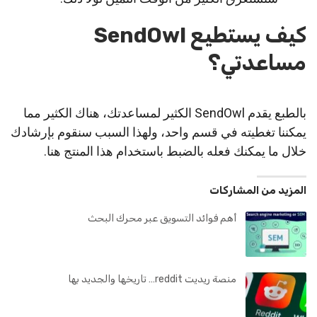
كيف يستطيع SendOwl
مساعدتي؟
بالطبع يقدم SendOwl الكثير لمساعدتك، هناك الكثير مما
يمكننا تغطيته في قسم واحد، ولهذا السبب سنقوم بإرشادك
خلال ما يمكنك فعله بالضبط باستخدام هذا المنتج هنا.
المزيد من المشاركات
أهم فوائد التسويق عبر محرك البحث
منصة ريديت reddit… تاريخها والجديد بها