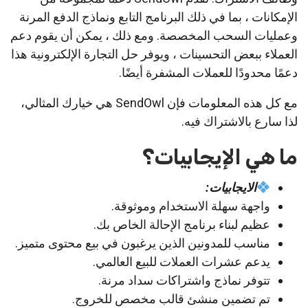
الإمكانات ، بما في ذلك البرنامج التابع ونماذج الدفع المرنة
وعمليات السحب المخصصة. ومع ذلك ، يمكن أن يقوم دعم
العملاء ببعض التحسينات ، ويوفر حل التجارة الإلكترونية هذا
دعمًا محدودًا للعملات المشفرة أيضًا.
مع كل هذه المعلومات فإن SendOwl هي خيارك المثالي،
لذا سارع بالاشتراك فيه.
ما هي الإيجابيات؟
الايجابيات:
واجهة سهلة الاستخدام وموثوقة.
عظيم لبناء برنامج الإحالة الخاص بك.
مناسب للمدونين الذين يرغبون في بيع محتوى متميز.
يدعم عشرات العملات للبيع العالمي.
تتوفر نماذج واشتراكات سداد مرنة.
تم تضمين منشئ قالب مخصص للخروج.