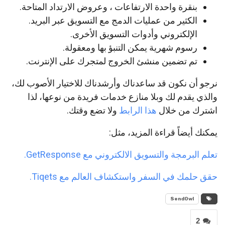
بنقرة واحدة الارتفاعات ، وعروض الارتداد المتاحة.
الكثير من عمليات الدمج مع التسويق عبر البريد.
الإلكتروني وأدوات التسويق الأخرى.
رسوم شهرية يمكن التنبؤ بها ومعقولة.
تم تضمين منشئ الخروج لمتجرك على الإنترنت.
نرجو أن نكون قد ساعدناك وأرشدناك للاختيار الأصوب لك،
والذي يقدم لك وبلا منازع خدمات فريدة من نوعها، لذا
اشترك من خلال
هذا الرابط
ولا تضع وقتك.
يمكنك أيضاً قراءة المزيد، مثل:
تعلم البرمجة والتسويق الالكتروني مع GetResponse.
حقق حلمك في السفر واستكشاف العالم مع Tiqets.
SendOwl
2