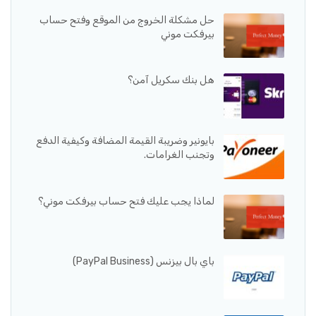
حل مشكلة الخروج من الموقع وفتح حساب
بيرفكت موني
هل بنك سكريل آمن؟
بايونير وضريبة القيمة المضافة وكيفية الدفع
وتجنب الغرامات.
لماذا يجب عليك فتح حساب بيرفكت موني؟
باي بال بيزنس (PayPal Business)