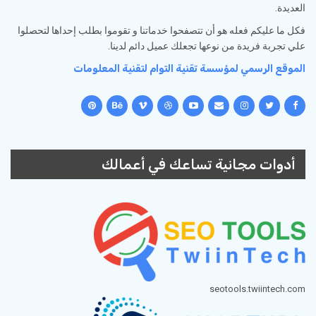
العديدة.
فكل ما عليكم فعله هو أن تتصفحوا خدماتنا و تقوموا بطلب إحداها لتحصلوا
علي تجربة فريدة من نوعها تجعلك عميل دائم لدينا.
الموقع الرسمي لمؤسسة تقنية التوام لتقنية المعلومات
أدوات مجانية تساعك في أعمالك
seotools.twiintech.com