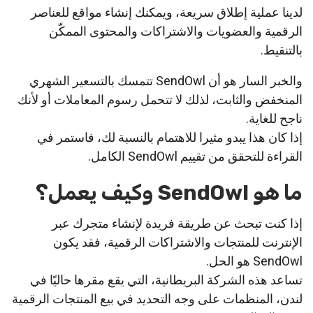
لدينا عملية إطلاق سريعة، ويمكنك إنشاء مواقع للعناصر
الرقمية والعضويات والاشتراكات والمحتوى الممكّن
بالتنقيط.
والخبر السار هو أن SendOwl تتمسك بالتسعير الشهري
المنخفض والثابت، لذلك لا تتحمل رسوم المعاملات أو لأنك
ناجح للغاية.
إذا كان هذا يبدو مثيرا للاهتمام بالنسبة لك، فاستمر في
القراءة للتحقق من تقييم SendOwl الكامل.
ما هو SendOwl وكيف يعمل؟
إذا كنت تبحث عن طريقة فريدة لإنشاء متجرك عبر
الإنترنت للمنتجات والاشتراكات الرقمية، فقد يكون
SendOwl هو الحل.
تساعد هذه الشركة البريطانية، التي يقع مقرها حاليًا في
لندن، المنظمات على وجه التحديد في بيع المنتجات الرقمية