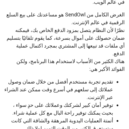
في عالم الويب.
الغرض الكامل من SendOwl هو مساعدتك على بيع السلع
الرقمية في عالم الإنترنت.
نظرًا لأن النظام يتصل بمزود الدفع الخاص بك، فيمكنه
ضمان حصولك على أموال بسرعة، كما يقوم تلقائيًا بتسليم
أي ملفات قد تبيعها إلى المشتري بمجرد اكتمال عملية
الدفع.
هناك الكثير من الأسباب لاستخدام هذا البرنامج، ولكن
الفوائد الأكبر هي:
تقديم تجربة مستخدم أفضل من خلال ضمان وصول
عملائك إلى سلعهم في أسرع وقت ممكن عند الشراء
عبر الإنترنت.
توفير أمان كبير لشركتك وعملائك على حدٍ سواء ،
بحيث يمكنك توفير راحة البال مع كل عملية شراء.
أتمتة العمليات اليدوية المرهقة والشاقة التي كانت
ستستغرق الكثير من الوقت الثمين لولا ذلك.