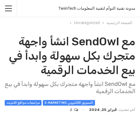
مدونة تقنية التوأم لتقنية المعلومات TwiinTech
الصفحة الرئيسية
Uncategorized
مع SendOwl انشأ واجهة
متجرك بكل سهولة وابدأ في
بيع الخدمات الرقمية
مع SendOwl انشأ واجهة متجرك بكل سهولة وابدأ في بيع
الخدمات الرقمية
التسويق الالكتروني E-MARKETING
مراجعات مواقع الانترنت
آخر تحديث
فبراير 25, 2024
2