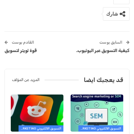
شارك
السابق بوست
القادم بوست
كيفية التسويق عبر اليوتيوب.
قوة تويتر لتسويق
قد يعجبك ايضا
المزيد عن المؤلف
التسويق الالكتروني E-MARKETING
التسويق الالكتروني E-MARKETING