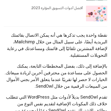
أفضل أدوات التسويق المؤثرة 2023
نقطة واحدة يجب تذكرها هي أنه يمكن الاتصال بقائمتك
البريدية أيضًا، على سبيل المثال من خلال Mailchimp،
لإضافة المشترين تلقائيًا إلى قائمتك ومساعدتك في رعاية
التحويلات المستقبلية.
بالإضافة إلى ذلك، بفضل المخططات التابعة، يمكنك
الحصول على مساعدة من محترفين آخرين لزيادة مبيعاتك.
الخيارات لا حصر لها تقريبًا عندما يتعلق الأمر بجني الأموال
من المبيعات الرقمية من خلال SendOwl.
تقدم SendOwl بديلاً لأدوات مثل WordPress التي تتطلب
خلاف ذلك المكونات الإضافية لتقديم نفس النوع من
وظائف الاشتراك. تقدم SendOwl دعمًا لمجموعة من