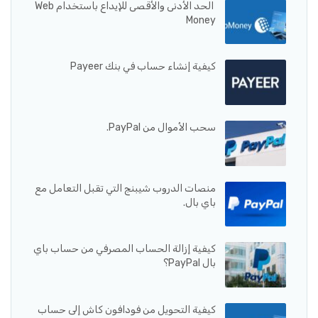
الحد الأدنى والأقصى للإيداع باستخدام Web
Money
كيفية إنشاء حساب في بنك Payeer
سحب الأموال من PayPal.
منصات الدروب شيبنج التي تقبل التعامل مع
باي بال.
كيفية إزالة الحساب المصرفي من حساب باي
بال PayPal؟
كيفية التحويل من فودافون كاش إلى حساب