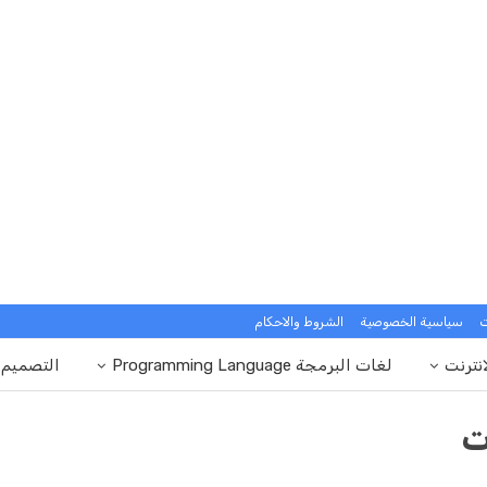
ت
سياسية الخصوصية
الشروط والاحكام
انترنت
لغات البرمجة Programming Language
التصميم
ت