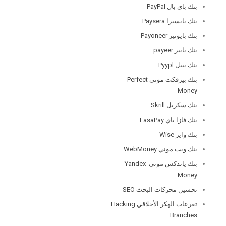
بنك باي بال PayPal
بنك بايسيرا Paysera
بنك بايونير Payoneer
بنك بايير payeer
بنك بيبل Pyypl
بنك بيرفكت موني Perfect
Money
بنك سكريل Skrill
بنك فازا باي FasaPay
بنك وايز Wise
بنك ويب موني WebMoney
بنك ياندكس موني Yandex
Money
تحسين محركات البحث SEO
تفرعات الهكر الأخلاقي Hacking
Branches