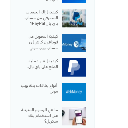
كيفية إزالة الحساب
المصرفي من حساب
باي بال PayPal؟
كيفية التحويل من
فودافون كاش إلى
حساب ويب موني
كيفية إلغاء عملية
الدفع على باي بال.
أنواع بطاقات بنك ويب
موني
ما هي الرسوم المترتبة
على استخدام بنك
سكريل؟