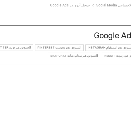
Social Media
جوجل أدووردز Google Ads
سويق عبر انستقرام INSTAGRAM
التسويق عبر بنترست PINTEREST
التسويق عبر تويتر TWITTER
بر ريديت REDDIT
التسويق عبر سناب شات SNAPCHAT