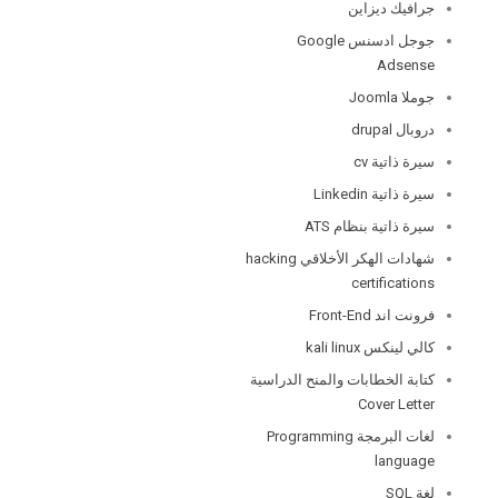
جرافيك ديزاين
جوجل ادسنس Google
Adsense
جوملا Joomla
دروبال drupal
سيرة ذاتية cv
سيرة ذاتية Linkedin
سيرة ذاتية بنظام ATS
شهادات الهكر الأخلاقي hacking
certifications
فرونت اند Front-End
كالي لينكس kali linux
كتابة الخطابات والمنح الدراسية
Cover Letter
لغات البرمجة Programming
language
لغة SQL