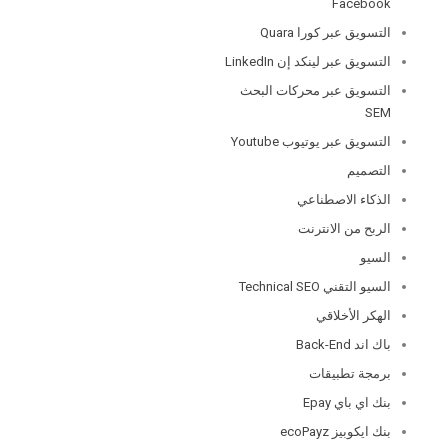
Facebook
التسويق عبر كورا Quara
التسويق عبر لينكد إن LinkedIn
التسويق عبر محركات البحث
SEM
التسويق عبر يوتيوب Youtube
التصميم
الذكاء الاصطناعي
الربح من الانترنت
السيو
السيو التقني Technical SEO
الهكر الأخلاقي
باك اند Back-End
برمجة تطبيقات
بنك اي باي Epay
بنك ايكوبيز ecoPayz