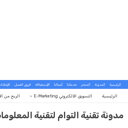
الرئيسية
المدونة
المتجر
خدماتنا
أعمالنا
الإستضافة
فريق العمل
الإعلانا
الرئيسية
التسويق الالكتروني E-Marketing
الربح من ال
مدونة تقنية التوام لتقنية المعلوما