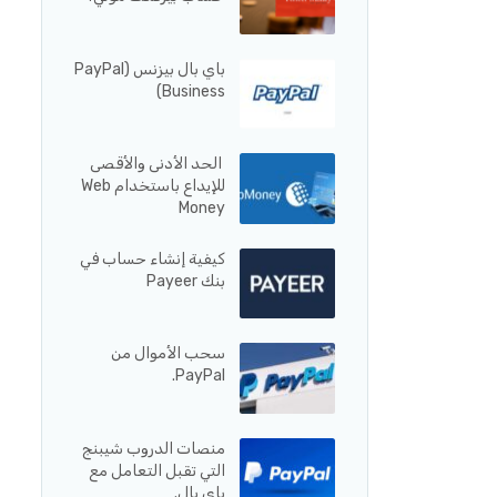
باي بال بيزنس (PayPal
Business)
الحد الأدنى والأقصى
للإيداع باستخدام Web
Money
كيفية إنشاء حساب في
بنك Payeer
سحب الأموال من
PayPal.
منصات الدروب شيبنج
التي تقبل التعامل مع
باي بال.