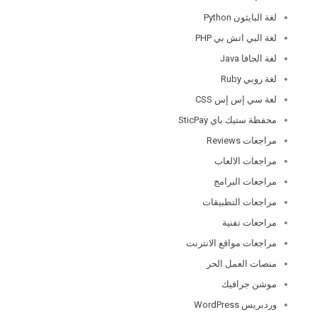
لغة البايثون Python
لغة البي اتش بي PHP
لغة الجافا Java
لغة روبي Ruby
لغة سي إس إس CSS
محفظة ستيك باي SticPay
مراجعات Reviews
مراجعات الالعاب
مراجعات البرامج
مراجعات التطبيقات
مراجعات تفنية
مراجعات مواقع الانترنت
منصات العمل الحر
موشن جرافيك
وردبريس WordPress