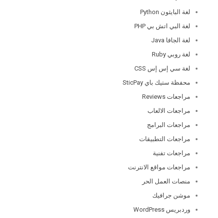
لغة البايثون Python
لغة البي اتش بي PHP
لغة الجافا Java
لغة روبي Ruby
لغة سي إس إس CSS
محفظة ستيك باي SticPay
مراجعات Reviews
مراجعات الالعاب
مراجعات البرامج
مراجعات التطبيقات
مراجعات تفنية
مراجعات مواقع الانترنت
منصات العمل الحر
موشن جرافيك
وردبريس WordPress