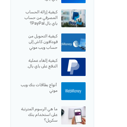
كيفية إزالة الحساب
المصرفي من حساب
باي بال PayPal؟
كيفية التحويل من
فودافون كاش إلى
حساب ويب موني
كيفية إلغاء عملية
الدفع على باي بال.
أنواع بطاقات بنك ويب
موني
ما هي الرسوم المترتبة
على استخدام بنك
سكريل؟