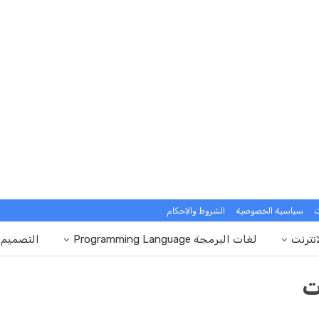
ت
سياسية الخصوصية
الشروط والاحكام
انترنت
لغات البرمجة Programming Language
التصميم
ت