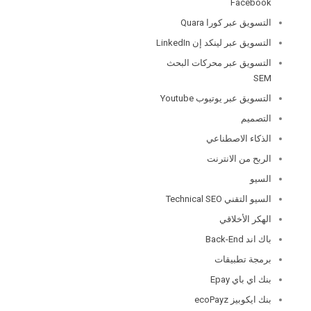
Facebook
التسويق عبر كورا Quara
التسويق عبر لينكد إن LinkedIn
التسويق عبر محركات البحث
SEM
التسويق عبر يوتيوب Youtube
التصميم
الذكاء الاصطناعي
الربح من الانترنت
السيو
السيو التقني Technical SEO
الهكر الأخلاقي
باك اند Back-End
برمجة تطبيقات
بنك اي باي Epay
بنك ايكوبيز ecoPayz