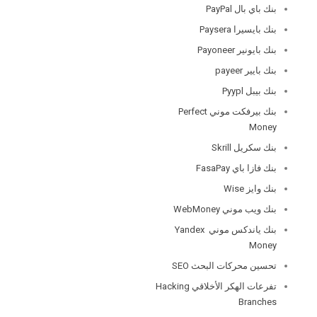
بنك باي بال PayPal
بنك بايسيرا Paysera
بنك بايونير Payoneer
بنك بايير payeer
بنك بيبل Pyypl
بنك بيرفكت موني Perfect
Money
بنك سكريل Skrill
بنك فازا باي FasaPay
بنك وايز Wise
بنك ويب موني WebMoney
بنك ياندكس موني Yandex
Money
تحسين محركات البحث SEO
تفرعات الهكر الأخلاقي Hacking
Branches