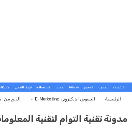
الرئيسية
المدونة
المتجر
خدماتنا
أعمالنا
الإستضافة
فريق العمل
الإعلانا
الرئيسية
التسويق الالكتروني E-Marketing
الربح من ال
مدونة تقنية التوام لتقنية المعلوما