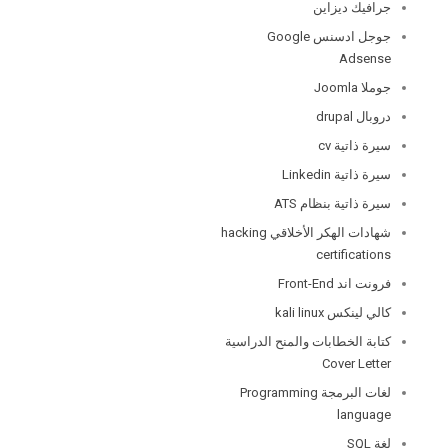
جرافيك ديزاين
جوجل ادسنس Google
Adsense
جوملا Joomla
دروبال drupal
سيرة ذاتية cv
سيرة ذاتية Linkedin
سيرة ذاتية بنظام ATS
شهادات الهكر الأخلاقي hacking
certifications
فرونت اند Front-End
كالي لينكس kali linux
كتابة الخطابات والمنح الدراسية
Cover Letter
لغات البرمجة Programming
language
لغة SQL