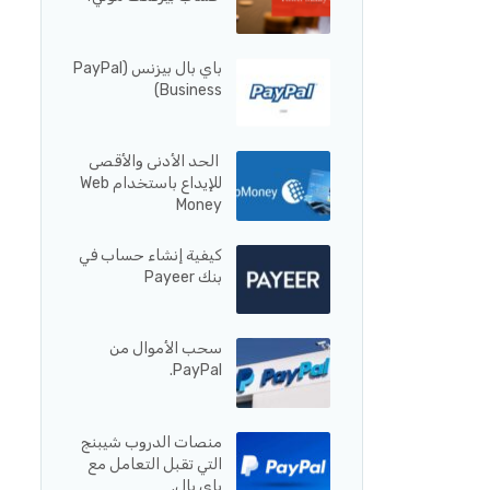
باي بال بيزنس (PayPal
Business)
الحد الأدنى والأقصى
للإيداع باستخدام Web
Money
كيفية إنشاء حساب في
بنك Payeer
سحب الأموال من
PayPal.
منصات الدروب شيبنج
التي تقبل التعامل مع
باي بال.