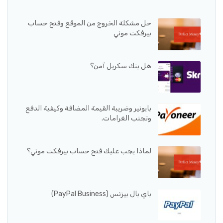
حل مشكلة الخروج من الموقع وفتح حساب
بيرفكت موني
هل بنك سكريل آمن؟
بايونير وضريبة القيمة المضافة وكيفية الدفع
وتجنب الغرامات.
لماذا يجب عليك فتح حساب بيرفكت موني؟
باي بال بيزنس (PayPal Business)