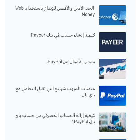
الحد الأدنى والأقصى للإيداع باستخدام Web
Money
كيفية إنشاء حساب في بنك Payeer
سحب الأموال من PayPal.
منصات الدروب شيبنج التي تقبل التعامل مع
باي بال.
كيفية إزالة الحساب المصرفي من حساب باي
بال PayPal؟