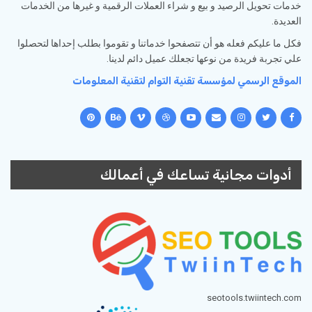
خدمات تحويل الرصيد و بيع و شراء العملات الرقمية و غيرها من الخدمات
العديدة.
فكل ما عليكم فعله هو أن تتصفحوا خدماتنا و تقوموا بطلب إحداها لتحصلوا
علي تجربة فريدة من نوعها تجعلك عميل دائم لدينا.
الموقع الرسمي لمؤسسة تقنية التوام لتقنية المعلومات
أدوات مجانية تساعك في أعمالك
seotools.twiintech.com