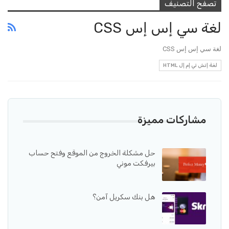
تصفح التصنيف
لغة سي إس إس CSS
لغة سي إس إس CSS
لغة إتش تي إم إل HTML
مشاركات مميزة
حل مشكلة الخروج من الموقع وفتح حساب
بيرفكت موني
هل بنك سكريل آمن؟