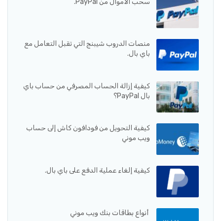
سحب الأموال من PayPal.
منصات الدروب شيبنج التي تقبل التعامل مع
باي بال.
كيفية إزالة الحساب المصرفي من حساب باي
بال PayPal؟
كيفية التحويل من فودافون كاش إلى حساب
ويب موني
كيفية إلغاء عملية الدفع على باي بال.
أنواع بطاقات بنك ويب موني