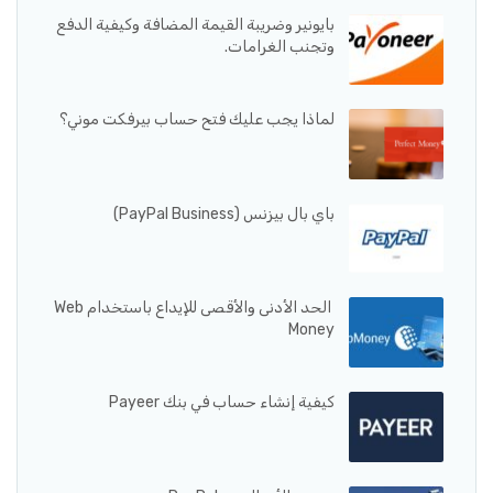
بايونير وضريبة القيمة المضافة وكيفية الدفع
وتجنب الغرامات.
لماذا يجب عليك فتح حساب بيرفكت موني؟
باي بال بيزنس (PayPal Business)
الحد الأدنى والأقصى للإيداع باستخدام Web
Money
كيفية إنشاء حساب في بنك Payeer