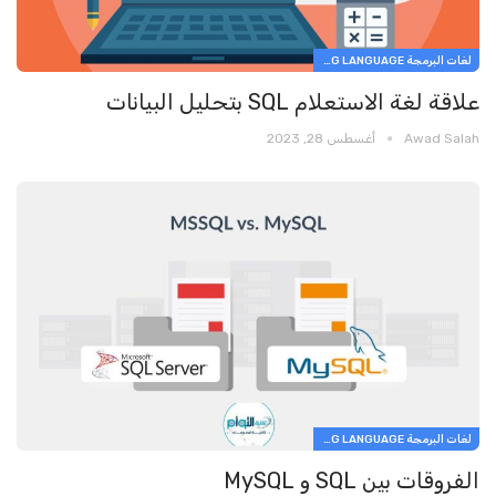
لغات البرمجة PROGRAMMING LANGUAGE
علاقة لغة الاستعلام SQL بتحليل البيانات
Awad Salah
أغسطس 28, 2023
لغات البرمجة PROGRAMMING LANGUAGE
الفروقات بين SQL و MySQL