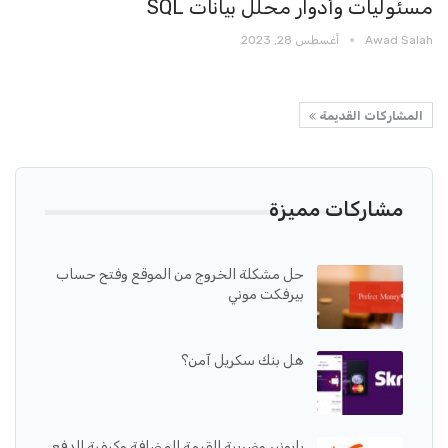
مسئوليات وأدوار محلل بيانات SQL
Awad Salah
أغسطس 28, 2023
المشاركات القديمة
مشاركات مميزة
حل مشكلة الخروج من الموقع وفتح حساب
بيرفكت موني
هل بنك سكريل آمن؟
بايونير وضريبة القيمة المضافة وكيفية الدفع