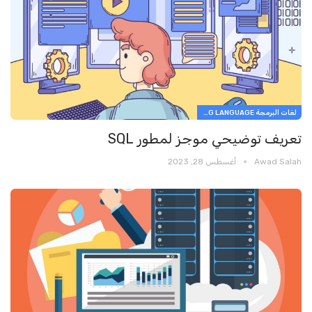
لغات البرمجة PROGRAMMING LANGUAGE
تعريف توضيحي موجز لمطور SQL
Awad Salah
أغسطس 28, 2023