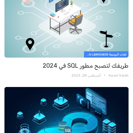
لغات البرمجة PROGRAMMING LANGUAGE
طريقك لتصبح مطور SQL في 2024
Awad Salah
أغسطس 28, 2023