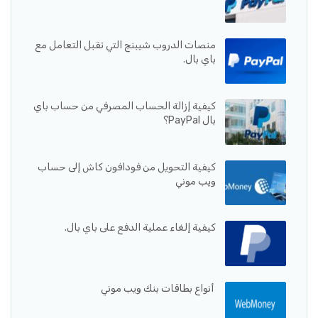
منصات الدروب شيبنج التي تقبل التعامل مع
باي بال.
كيفية إزالة الحساب المصرفي من حساب باي
بال PayPal؟
كيفية التحويل من فودافون كاش إلى حساب
ويب موني
كيفية إلغاء عملية الدفع على باي بال.
أنواع بطاقات بنك ويب موني