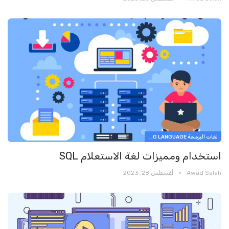
لغات البرمجة PROGRAMMING LANGUAGE
استخدام ومميزات لغة الاستعلام SQL
Awad Salah
أغسطس 28, 2023