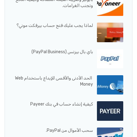
وتجنب الغرامات.
لماذا يجب عليك فتح حساب بيرفكت موني؟
باي بال بيزنس (PayPal Business)
الحد الأدنى والأقصى للإيداع باستخدام Web
Money
كيفية إنشاء حساب في بنك Payeer
سحب الأموال من PayPal.