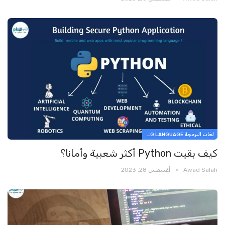
لغات البرمجة PROGRAMMING LANGUAGE
كيف بقيت Python أكثر شعبية وأمانا؟
Awad Salah
أغسطس 28, 2023