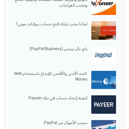
وتجنب الغرامات.
لماذا يجب عليك فتح حساب بيرفكت موني؟
باي بال بيزنس (PayPal Business)
الحد الأدنى والأقصى للإيداع باستخدام Web
Money
كيفية إنشاء حساب في بنك Payeer
سحب الأموال من PayPal.