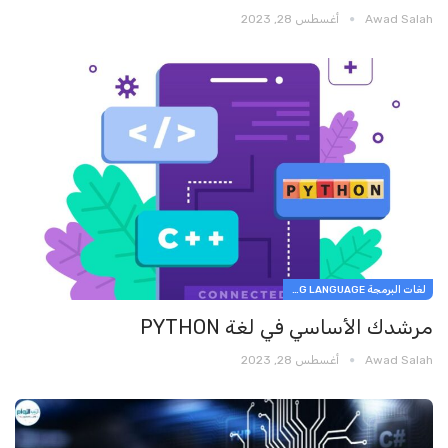
Awad Salah
أغسطس 28, 2023
لغات البرمجة PROGRAMMING LANGUAGE
مرشدك الأساسي في لغة PYTHON
Awad Salah
أغسطس 28, 2023