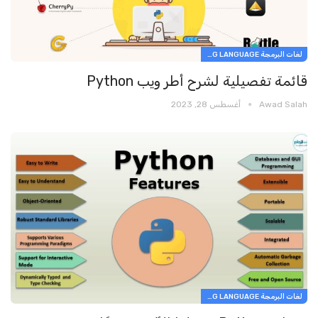
لغات البرمجة PROGRAMMING LANGUAGE
قائمة تفصيلية لشرح أطر ويب Python
Awad Salah
أغسطس 28, 2023
لغات البرمجة PROGRAMMING LANGUAGE