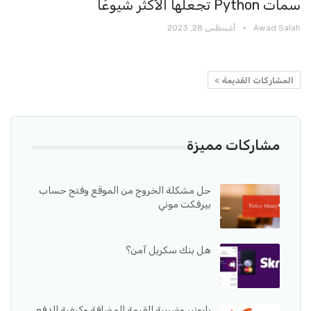
سمات Python تجعلها الأكثر شيوعًا
Awad Salah
أغسطس 28, 2023
المشاركات القديمة
مشاركات مميزة
حل مشكلة الخروج من الموقع وفتح حساب
بيرفكت موني
هل بنك سكريل آمن؟
بايونير وضريبة القيمة المضافة وكيفية الدفع