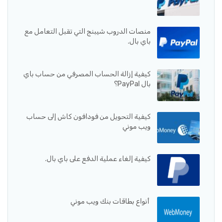
منصات الدروب شيبنج التي تقبل التعامل مع
باي بال.
كيفية إزالة الحساب المصرفي من حساب باي
بال PayPal؟
كيفية التحويل من فودافون كاش إلى حساب
ويب موني
كيفية إلغاء عملية الدفع على باي بال.
أنواع بطاقات بنك ويب موني