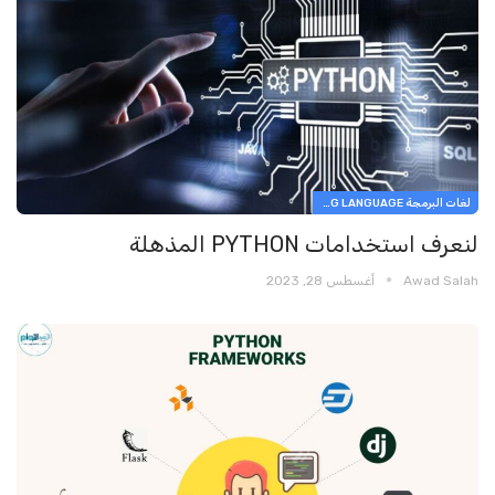
لغات البرمجة PROGRAMMING LANGUAGE
لنعرف استخدامات PYTHON المذهلة
Awad Salah
أغسطس 28, 2023