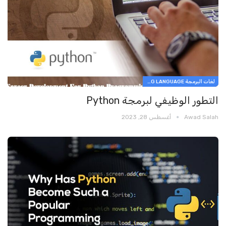
لغات البرمجة PROGRAMMING LANGUAGE
التطور الوظيفي لبرمجة Python
Awad Salah
أغسطس 28, 2023