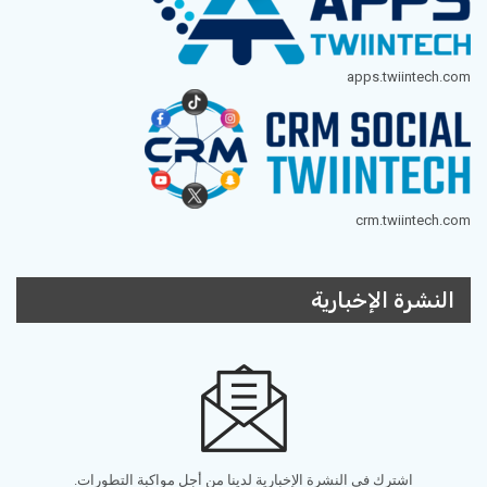
apps.twiintech.com
crm.twiintech.com
النشرة الإخبارية
اشترك في النشرة الإخبارية لدينا من أجل مواكبة التطورات.