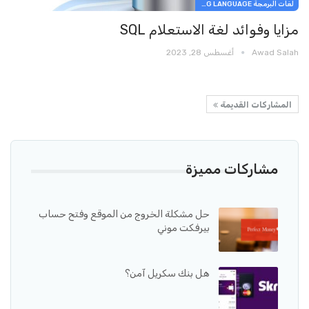
لغات البرمجة PROGRAMMING LANGUAGE
مزايا وفوائد لغة الاستعلام SQL
Awad Salah
أغسطس 28, 2023
المشاركات القديمة
مشاركات مميزة
حل مشكلة الخروج من الموقع وفتح حساب
بيرفكت موني
هل بنك سكريل آمن؟