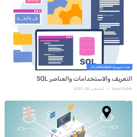
لغات البرمجة PROGRAMMING LANGUAGE
التعريف والاستخدامات والعناصر SQL
Awad Salah
أغسطس 28, 2023