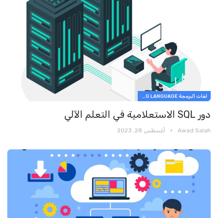
لغات البرمجة PROGRAMMING LANGUAGE
دور SQL الاستعلامية في التعلم الآلي
Awad Salah
أغسطس 28, 2023