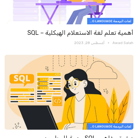
لغات البرمجة PROGRAMMING LANGUAGE
أهمية تعلم لغة الاستعلام الهيكلية – SQL
Awad Salah
أغسطس 28, 2023
لغات البرمجة PROGRAMMING LANGUAGE
عشرة مفاهيم SQL مهمة للمطورين