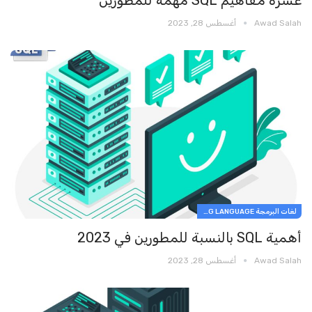
Awad Salah
أغسطس 28, 2023
لغات البرمجة PROGRAMMING LANGUAGE
أهمية SQL بالنسبة للمطورين في 2023
Awad Salah
أغسطس 28, 2023