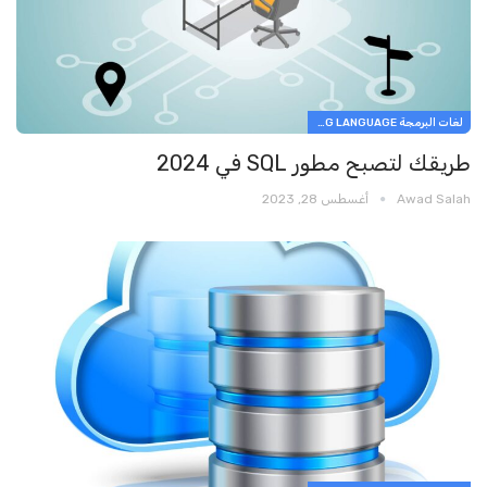
لغات البرمجة PROGRAMMING LANGUAGE
طريقك لتصبح مطور SQL في 2024
Awad Salah
أغسطس 28, 2023