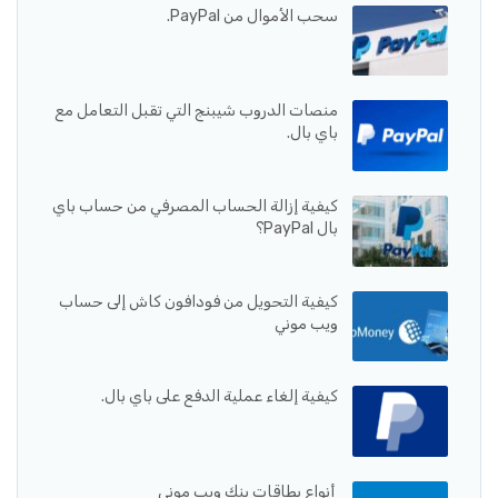
سحب الأموال من PayPal.
منصات الدروب شيبنج التي تقبل التعامل مع
باي بال.
كيفية إزالة الحساب المصرفي من حساب باي
بال PayPal؟
كيفية التحويل من فودافون كاش إلى حساب
ويب موني
كيفية إلغاء عملية الدفع على باي بال.
أنواع بطاقات بنك ويب موني