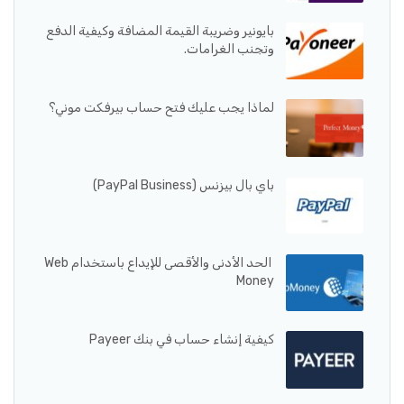
بايونير وضريبة القيمة المضافة وكيفية الدفع
وتجنب الغرامات.
لماذا يجب عليك فتح حساب بيرفكت موني؟
باي بال بيزنس (PayPal Business)
الحد الأدنى والأقصى للإيداع باستخدام Web
Money
كيفية إنشاء حساب في بنك Payeer