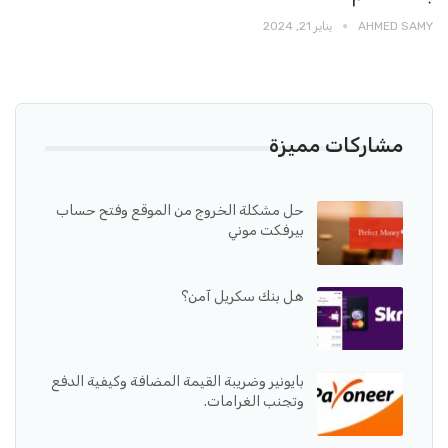
AHMED SAMY
يناير 21, 2024
مشاركات مميزة
حل مشكلة الخروج من الموقع وفتح حساب
بيرفكت موني
هل بنك سكريل آمن؟
بايونير وضريبة القيمة المضافة وكيفية الدفع
وتجنب الغرامات.