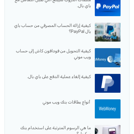
باي بال.
كيفية إزالة الحساب المصرفي من حساب باي
بال PayPal؟
كيفية التحويل من فودافون كاش إلى حساب
ويب موني
كيفية إلغاء عملية الدفع على باي بال.
أنواع بطاقات بنك ويب موني
ما هي الرسوم المترتبة على استخدام بنك
سكريل؟