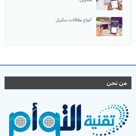
أنواع بطاقات سكريل
من نحن