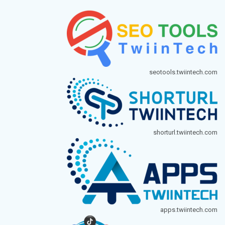
seotools.twiintech.com
shorturl.twiintech.com
apps.twiintech.com