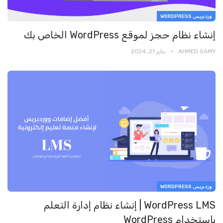
وردبريس WORDPRESS
إنشاء نظام حجز لموقع WordPress الخاص بك
AHMED SAMY
يناير 21, 2024
وردبريس WORDPRESS
WordPress LMS | إنشاء نظام إدارة التعلم
باستخدام WordPress