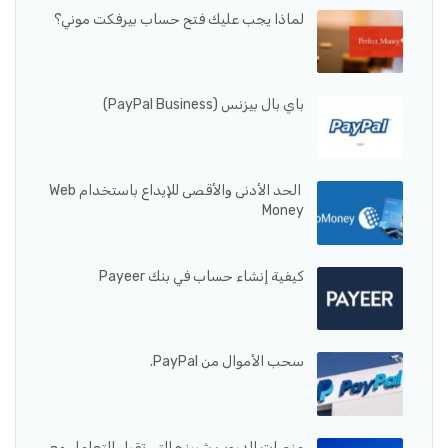
لماذا يجب عليك فتح حساب بيرفكت موني؟
باي بال بيزنس (PayPal Business)
الحد الأدنى والأقصى للإيداع باستخدام Web
Money
كيفية إنشاء حساب في بنك Payeer
سحب الأموال من PayPal.
منصات الدروب شيبنج التي تقبل التعامل مع