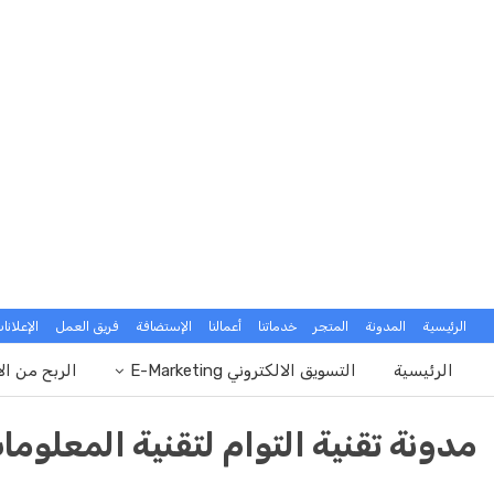
الرئيسية
المدونة
المتجر
خدماتنا
أعمالنا
الإستضافة
فريق العمل
الإعلانا
الرئيسية
التسويق الالكتروني E-Marketing
الربح من ال
مدونة تقنية التوام لتقنية المعلوما