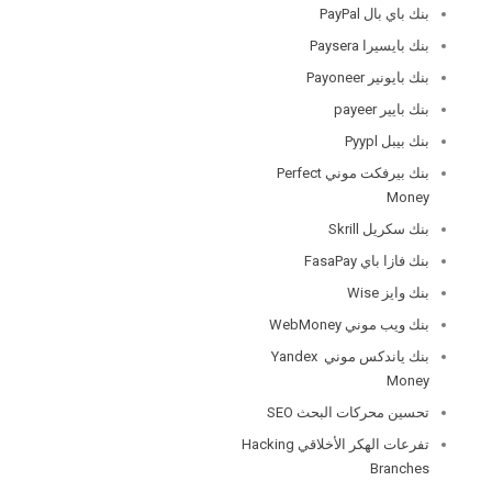
بنك باي بال PayPal
بنك بايسيرا Paysera
بنك بايونير Payoneer
بنك بايير payeer
بنك بيبل Pyypl
بنك بيرفكت موني Perfect
Money
بنك سكريل Skrill
بنك فازا باي FasaPay
بنك وايز Wise
بنك ويب موني WebMoney
بنك ياندكس موني Yandex
Money
تحسين محركات البحث SEO
تفرعات الهكر الأخلاقي Hacking
Branches