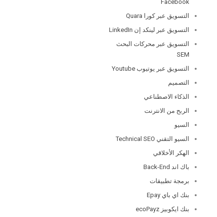
Facebook
التسويق عبر كورا Quara
التسويق عبر لينكد إن LinkedIn
التسويق عبر محركات البحث
SEM
التسويق عبر يوتيوب Youtube
التصميم
الذكاء الاصطناعي
الربح من الانترنت
السيو
السيو التقني Technical SEO
الهكر الأخلاقي
باك اند Back-End
برمجة تطبيقات
بنك اي باي Epay
بنك ايكوبيز ecoPayz