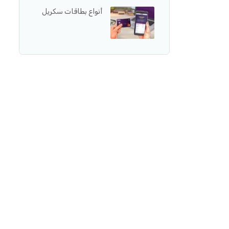
أنواع بطاقات سكريل