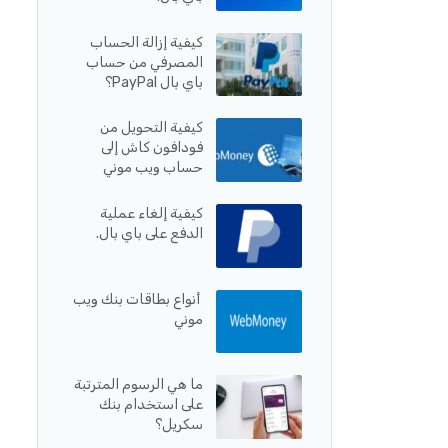
كيفية إزالة الحساب
المصرفي من حساب
باي بال PayPal؟
كيفية التحويل من
فودافون كاش إلى
حساب ويب موني
كيفية إلغاء عملية
الدفع على باي بال.
أنواع بطاقات بنك ويب
موني
ما هي الرسوم المترتبة
على استخدام بنك
سكريل؟