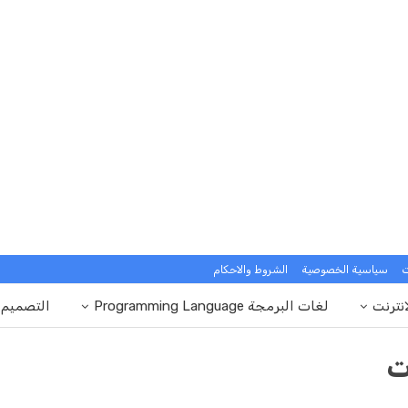
ت
سياسية الخصوصية
الشروط والاحكام
انترنت
لغات البرمجة Programming Language
التصميم
ت