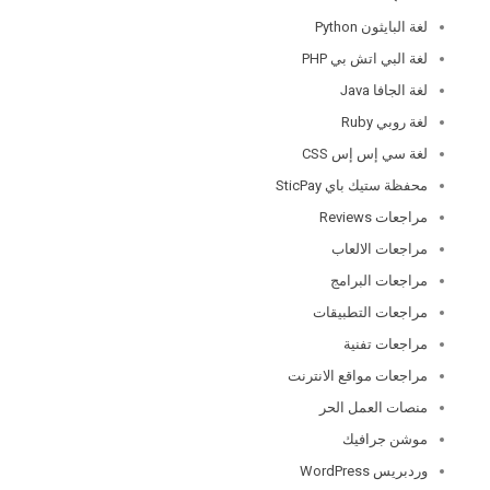
لغة البايثون Python
لغة البي اتش بي PHP
لغة الجافا Java
لغة روبي Ruby
لغة سي إس إس CSS
محفظة ستيك باي SticPay
مراجعات Reviews
مراجعات الالعاب
مراجعات البرامج
مراجعات التطبيقات
مراجعات تفنية
مراجعات مواقع الانترنت
منصات العمل الحر
موشن جرافيك
وردبريس WordPress