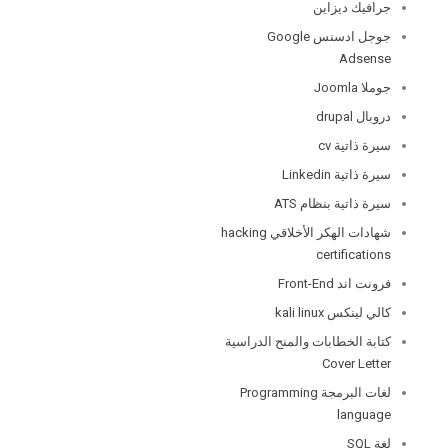
جرافيك ديزاين
جوجل ادسنس Google
Adsense
جوملا Joomla
دروبال drupal
سيرة ذاتية cv
سيرة ذاتية Linkedin
سيرة ذاتية بنظام ATS
شهادات الهكر الأخلاقي hacking
certifications
فرونت اند Front-End
كالي لينكس kali linux
كتابة الخطابات والمنح الدراسية
Cover Letter
لغات البرمجة Programming
language
لغة SQL