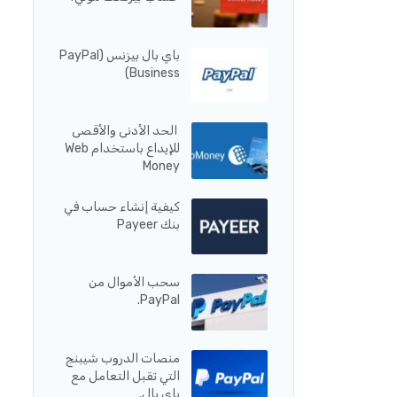
باي بال بيزنس (PayPal
Business)
الحد الأدنى والأقصى
للإيداع باستخدام Web
Money
كيفية إنشاء حساب في
بنك Payeer
سحب الأموال من
PayPal.
منصات الدروب شيبنج
التي تقبل التعامل مع
باي بال.