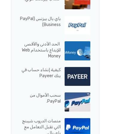
باي بال بيزنس (PayPal
Business)
الحد الأدنى والأقصى
للإيداع باستخدام Web
Money
كيفية إنشاء حساب في
بنك Payeer
سحب الأموال من
PayPal.
منصات الدروب شيبنج
التي تقبل التعامل مع
باي بال.