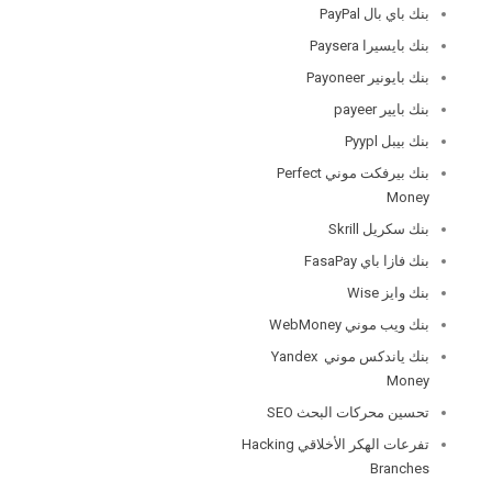
بنك باي بال PayPal
بنك بايسيرا Paysera
بنك بايونير Payoneer
بنك بايير payeer
بنك بيبل Pyypl
بنك بيرفكت موني Perfect
Money
بنك سكريل Skrill
بنك فازا باي FasaPay
بنك وايز Wise
بنك ويب موني WebMoney
بنك ياندكس موني Yandex
Money
تحسين محركات البحث SEO
تفرعات الهكر الأخلاقي Hacking
Branches