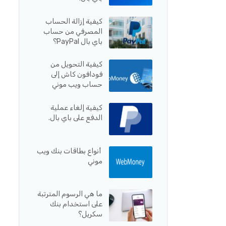
كيفية إزالة الحساب
المصرفي من حساب
باي بال PayPal؟
كيفية التحويل من
فودافون كاش إلى
حساب ويب موني
كيفية إلغاء عملية
الدفع على باي بال.
أنواع بطاقات بنك ويب
موني
ما هي الرسوم المترتبة
على استخدام بنك
سكريل؟