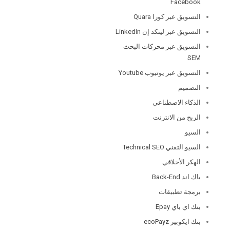
Facebook
التسويق عبر كورا Quara
التسويق عبر لينكد إن LinkedIn
التسويق عبر محركات البحث
SEM
التسويق عبر يوتيوب Youtube
التصميم
الذكاء الاصطناعي
الربح من الانترنت
السيو
السيو التقني Technical SEO
الهكر الأخلاقي
باك اند Back-End
برمجة تطبيقات
بنك اي باي Epay
بنك ايكوبيز ecoPayz