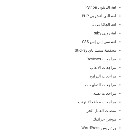
لغة البايثون Python
لغة البي اتش بي PHP
لغة الجافا Java
لغة روبي Ruby
لغة سي إس إس CSS
محفظة ستيك باي SticPay
مراجعات Reviews
مراجعات الالعاب
مراجعات البرامج
مراجعات التطبيقات
مراجعات تفنية
مراجعات مواقع الانترنت
منصات العمل الحر
موشن جرافيك
وردبريس WordPress