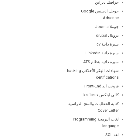
جرافيك ديزاين
جوجل ادسنس Google
Adsense
جوملا Joomla
دروبال drupal
سيرة ذاتية cv
سيرة ذاتية Linkedin
سيرة ذاتية بنظام ATS
شهادات الهكر الأخلاقي hacking
certifications
فرونت اند Front-End
كالي لينكس kali linux
كتابة الخطابات والمنح الدراسية
Cover Letter
لغات البرمجة Programming
language
لغة SQL