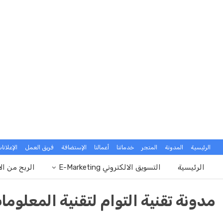
الرئيسية
المدونة
المتجر
خدماتنا
أعمالنا
الإستضافة
فريق العمل
الإعلانا
الرئيسية
التسويق الالكتروني E-Marketing
الربح من ال
مدونة تقنية التوام لتقنية المعلوما