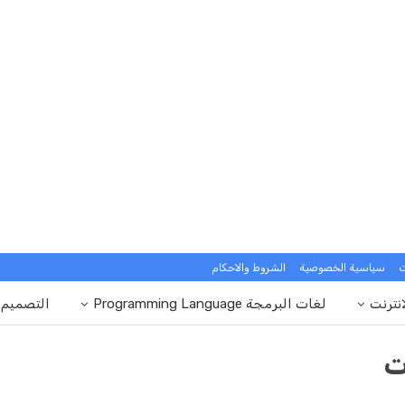
ت
سياسية الخصوصية
الشروط والاحكام
انترنت
لغات البرمجة Programming Language
التصميم
ت