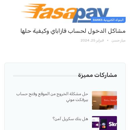
البنوك الكترونية BANKS
مشاكل الدخول لحساب فازاباي وكيفية حلها
ميار حسن
فبراير 25, 2024
مشاركات مميزة
حل مشكلة الخروج من الموقع وفتح حساب
بيرفكت موني
هل بنك سكريل آمن؟