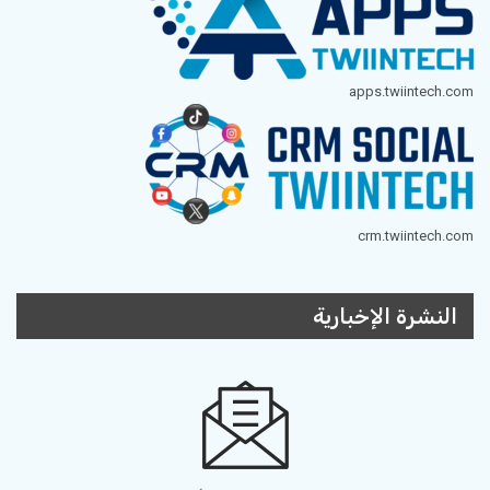
apps.twiintech.com
crm.twiintech.com
النشرة الإخبارية