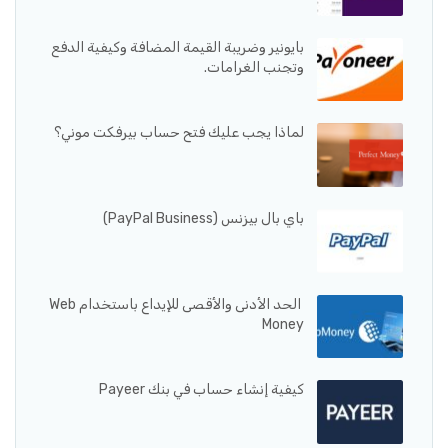
بايونير وضريبة القيمة المضافة وكيفية الدفع
وتجنب الغرامات.
لماذا يجب عليك فتح حساب بيرفكت موني؟
باي بال بيزنس (PayPal Business)
الحد الأدنى والأقصى للإيداع باستخدام Web
Money
كيفية إنشاء حساب في بنك Payeer