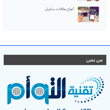
أنواع بطاقات سكريل
من نحن