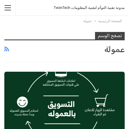
مدونة تقنية التوأم لتقنية المعلومات TwiinTech
الصفحة الرئيسية
عمولة
تصفح الوسم
عمولة