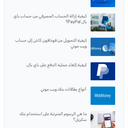
كيفية إزالة الحساب المصرفي من حساب باي
بال PayPal؟
كيفية التحويل من فودافون كاش إلى حساب
ويب موني
كيفية إلغاء عملية الدفع على باي بال.
أنواع بطاقات بنك ويب موني
ما هي الرسوم المترتبة على استخدام بنك
سكريل؟