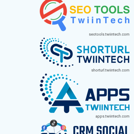
seotools.twiintech.com
shorturl.twiintech.com
apps.twiintech.com