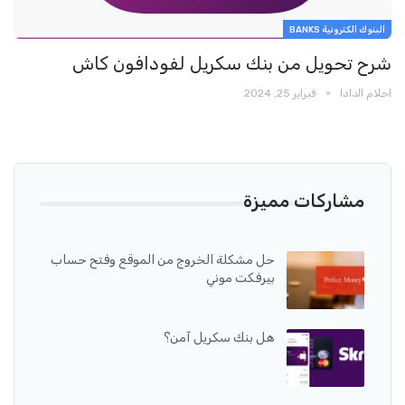
البنوك الكترونية BANKS
شرح تحويل من بنك سكريل لفودافون كاش
احلام الدادا
فبراير 25, 2024
مشاركات مميزة
حل مشكلة الخروج من الموقع وفتح حساب
بيرفكت موني
هل بنك سكريل آمن؟