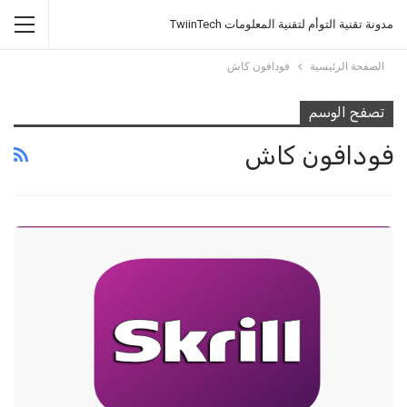
مدونة تقنية التوأم لتقنية المعلومات TwiinTech
الصفحة الرئيسية
فودافون كاش
تصفح الوسم
فودافون كاش