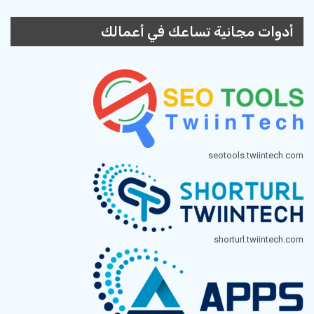
أدوات مجانية تساعك في أعمالك
seotools.twiintech.com
shorturl.twiintech.com