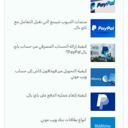
منصات الدروب شيبنج التي تقبل التعامل مع
باي بال.
كيفية إزالة الحساب المصرفي من حساب باي
بال PayPal؟
كيفية التحويل من فودافون كاش إلى حساب
ويب موني
كيفية إلغاء عملية الدفع على باي بال.
أنواع بطاقات بنك ويب موني