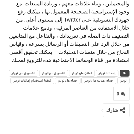
والمحتملين ، وبناء علاقات معهم ، وزيادة المبيعات.
مع
وجود الإستراتيجية الصحيحة المعمول بها ، يمكنك رفع
جهودك التسويقية على Twitter إلى مستوى أعلى.
من
خلال الاستفادة من العناصر المرئية ، ودمج علامات
التصنيف ذات الصلة في تغريداتك ، والتفاعل مع المتابعين
من خلال الرد على التعليقات أو الرسائل بسرعة ، وقياس
النجاح من خلال منصات التحليلات – يمكنك تحقيق أقصى
استفادة من قناة الوسائط الاجتماعية هذه للترويج لعملك.
إعلانات تويتر
اعلان على تويتر
التسويق عبر تويتر
التسويق على تويتر
تويتر
حمله اعلانيه على تويتر
حمله على تويتر
كيفية استخدام إعلانات تويتر
0
شارك