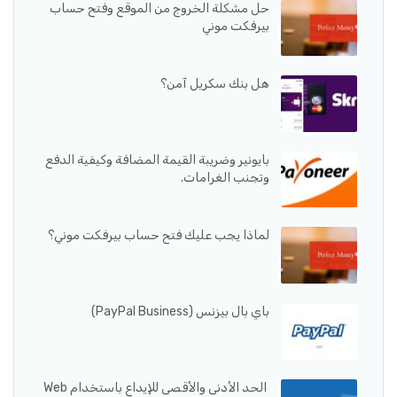
حل مشكلة الخروج من الموقع وفتح حساب
بيرفكت موني
هل بنك سكريل آمن؟
بايونير وضريبة القيمة المضافة وكيفية الدفع
وتجنب الغرامات.
لماذا يجب عليك فتح حساب بيرفكت موني؟
باي بال بيزنس (PayPal Business)
الحد الأدنى والأقصى للإيداع باستخدام Web