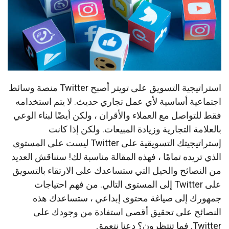
استراتيجية التسويق على تويتر أصبح Twitter منصة وسائط
اجتماعية أساسية لأي عمل تجاري حديث.
لا يتم استخدامه
فقط للتواصل مع العملاء والأقران ، ولكن أيضًا لبناء الوعي
بالعلامة التجارية وزيادة المبيعات.
ولكن إذا كانت
إستراتيجيتك التسويقية على Twitter ليست على المستوى
الذي تريده تمامًا ، فهذه المقالة مناسبة لك!
سنناقش العديد
من النصائح والحيل التي ستساعدك على الارتقاء بالتسويق
على Twitter إلى المستوى التالي.
من فهم احتياجات
جمهورك إلى صياغة محتوى إبداعي ، ستساعدك هذه
النصائح على تحقيق أقصى استفادة من وجودك على
Twitter.
فما تنتظرون؟
دعنا نتعمق