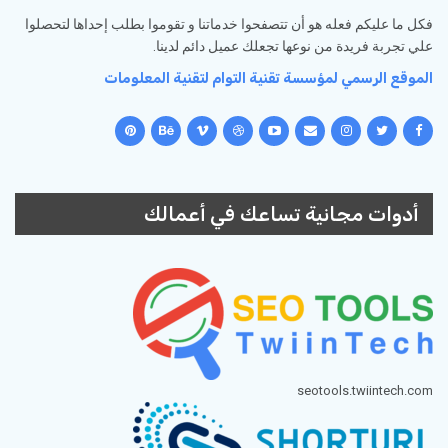
فكل ما عليكم فعله هو أن تتصفحوا خدماتنا و تقوموا بطلب إحداها لتحصلوا
علي تجربة فريدة من نوعها تجعلك عميل دائم لدينا.
الموقع الرسمي لمؤسسة تقنية التوام لتقنية المعلومات
أدوات مجانية تساعك في أعمالك
seotools.twiintech.com