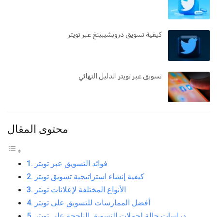
كيفية تسويق دروبشيبينغ عبر تويتر
تسويق عبر تويتر الدليل النهائي
محتوى المقال
فوائد التسويق عبر تويتر
كيفية إنشاء استراتيجية تسويق تويتر
الأنواع المختلفة لإعلانات تويتر
أفضل الممارسات للتسويق على تويتر
دراسات حالة لحملات التسويق الناجحة على تويتر