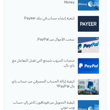
Money
كيفية إنشاء حساب في بنك Payeer
سحب الأموال من PayPal.
منصات الدروب شيبنج التي تقبل التعامل مع
باي بال.
كيفية إزالة الحساب المصرفي من حساب باي
بال PayPal؟
كيفية التحويل من فودافون كاش إلى حساب
ويب موني