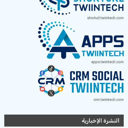
shorturl.twiintech.com
apps.twiintech.com
crm.twiintech.com
النشرة الإخبارية