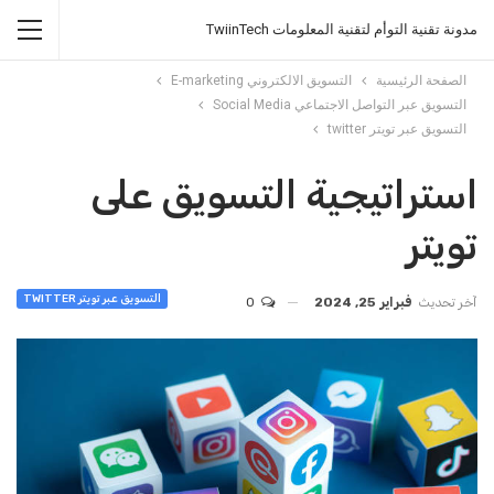
مدونة تقنية التوأم لتقنية المعلومات TwiinTech
الصفحة الرئيسية
التسويق الالكتروني E-marketing
التسويق عبر التواصل الاجتماعي Social Media
التسويق عبر تويتر twitter
استراتيجية التسويق على
تويتر
التسويق عبر تويتر TWITTER
آخر تحديث
فبراير 25, 2024
0