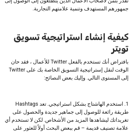
تقدر بثمن لأصحاب الأعمال الذين يتطلعون إلى الوصول إلى
جمهورهم المستهدف وتنمية علامتهم التجارية.
كيفية إنشاء استراتيجية تسويق
تويتر
بافتراض أنك تستخدم بالفعل Twitter للأعمال ، فقد حان
الوقت لنقل إستراتيجية التسويق الخاصة بك على Twitter
إلى المستوى التالي.
وإليك بعض النصائح:
1. استخدم الهاشتاج بشكل استراتيجي.
تعد Hashtags
طريقة رائعة للوصول إلى جماهير جديدة والحصول على
تغريداتك ليشاهدها المزيد من الأشخاص.
لكن لا تستخدم أي
علامة تصنيف قديمة – قم ببعض البحث أولاً للعثور على