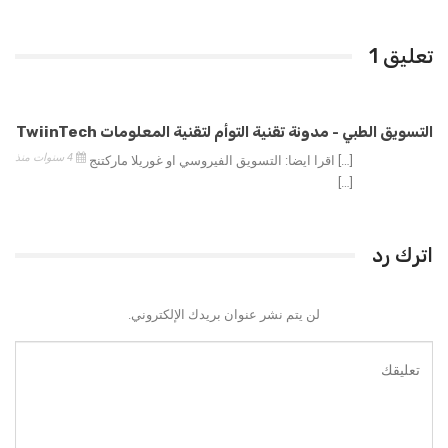
تعليق 1
التسويق الطبي - مدونة تقنية التوأم لتقنية المعلومات TwiinTech
4 سنوات منذ
[…] اقرا ايضا: التسويق الفيروسي او غوريلا ماركتنج
[…]
اترك رد
لن يتم نشر عنوان بريدك الإلكتروني.