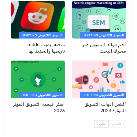
التسويق الالكتروني E-MARKETING
التسويق الالكتروني E-MARKETING
أهم فوائد التسويق عبر
منصة ريديت reddit…
محرك البحث
تاريخها والجديد بها
التسويق الالكتروني E-MARKETING
التسويق الالكتروني E-MARKETING
أفضل أدوات التسويق
استر اتيجية التسويق المؤثر
المؤثرة 2023
2023
السابق
التالي