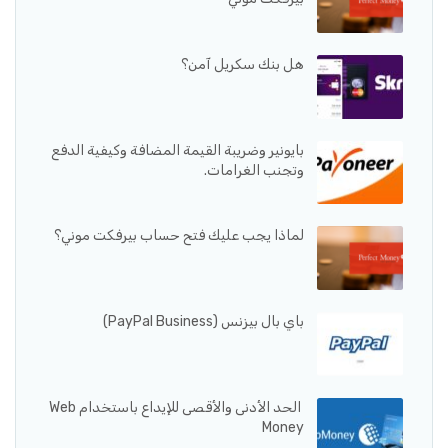
هل بنك سكريل آمن؟
بايونير وضريبة القيمة المضافة وكيفية الدفع
وتجنب الغرامات.
لماذا يجب عليك فتح حساب بيرفكت موني؟
باي بال بيزنس (PayPal Business)
الحد الأدنى والأقصى للإيداع باستخدام Web
Money