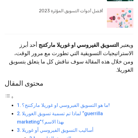
أفضل أدوات التسويق المؤثرة 2023
ويعتبر
التسويق الفيروسي او غوريلا ماركتنج
أحد أبرز
الاستراتيجيات التسويقية التي تطورت مع مرور الوقت،
ومن خلال هذه المقالة سوف نناقش كل ما يتعلق بتسويق
الغوريلا.
محتوى المقال
ما هو التسويق الفيروسي او غوريلا ماركتنج؟!
لماذا تم تسمية تسويق الغوريلا “guerrilla
marketing”بهذا الاسم؟
أساليب التسويق الفيروسي أو غوريلا