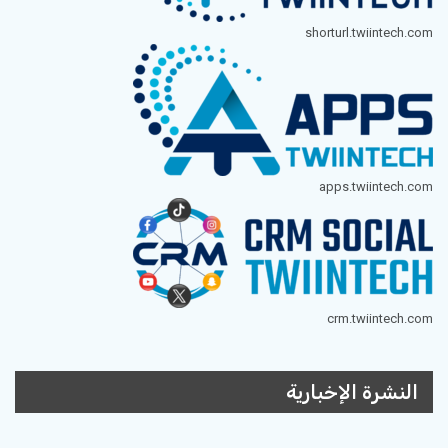
shorturl.twiintech.com
apps.twiintech.com
crm.twiintech.com
النشرة الإخبارية