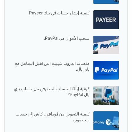
كيفية إنشاء حساب في بنك Payeer
سحب الأموال من PayPal.
منصات الدروب شيبنج التي تقبل التعامل مع
باي بال.
كيفية إزالة الحساب المصرفي من حساب باي
بال PayPal؟
كيفية التحويل من فودافون كاش إلى حساب
ويب موني