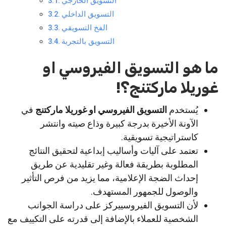
التسويق الخارجي
التسويق الداخلي
الفخ التسويقي
التسويق بالتجربة
ما هو التسويق الفيروسي او
غوريلا ماركتنج؟!
يُستخدم
التسويق الفيروسي او غوريلا ماركتنج
في
الآونة الأخيرة بدرجة كبيرة وذاع صيته وانتشر
كاستراتيجية تسويقية.
تعتمد على آليات وأساليب إبداعية لتحقيق النتائج
المطلوبة بطريقة فعالة وغير تقليدية عن طريق
إحداث الضجة الإعلامية، مما يزيد من فرص التأثير
والوصول للجمهور المستهدف.
لأن التسويق الفيروسييركز على دراسة الجوانب
الشخصية للعملاء بالإضافة إلى قدرته على التكييف مع