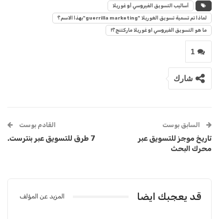
أساليب التسويق الفيروسي أو غوريلا
لماذا تم تسمية تسويق الغوريلا "guerrilla marketing"بهذا الاسم؟
ما هو التسويق الفيروسي او غوريلا ماركتنج؟!
1
شارك
السابق بوست
القادم بوست
تاريخ موجز للتسويق عبر
7 طرق للتسويق عبر بنترست.
محرك البحث
قد يعجبك ايضا
المزيد عن المؤلف