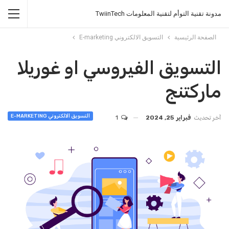
مدونة تقنية التوأم لتقنية المعلومات TwiinTech
الصفحة الرئيسية
التسويق الالكتروني E-marketing
التسويق الفيروسي او غوريلا
ماركتنج
التسويق الالكتروني E-MARKETING
آخر تحديث
فبراير 25, 2024
1