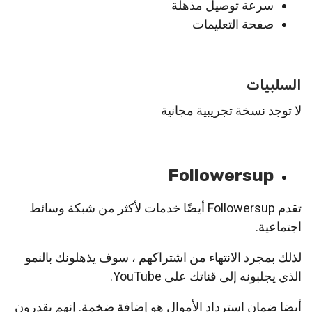
سرعة توصيل مذهلة
صفحة التعليمات
السلبيات
لا توجد نسخة تجريبية مجانية
Followersup
تقدم Followersup أيضًا خدمات لأكثر من شبكة وسائط
اجتماعية.
لذلك بمجرد الانتهاء من اشتراكهم ، سوف يذهلونك بالنمو
الذي يجلبونه إلى قناتك على YouTube.
أيضا ضمان استرداد الأموال هو إضافة ضخمة. إنهم يقدرون