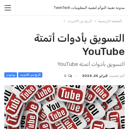
مدونة تقنية التوأم لتقنية المعلومات TwiinTech
الصفحة الرئيسية
الربح من الانترنت
التسويق بأدوات أتمتة
YouTube
التسويق بأدوات أتمتة YouTube
الربح من الانترنت
يوتيوب
آخر تحديث
فبراير 25, 2024
0