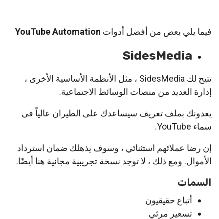
فيما يلي بعض من أفضل أدوات
YouTube Automation
SidesMedia
تتيح لك SidesMedia ، مثل الأنظمة الأساسية الأخرى ،
إدارة العديد من منصات الوسائط الاجتماعية.
يعدونك بملف تعريف سيساعدك على الطيران عالياً في
سماء YouTube.
إن رضا عملائهم استثنائي ، وسوف يذهلك ضمان استرداد
الأموال. ومع ذلك ، لا توجد نسخة تجريبية مجانية هنا أيضًا.
السمات
أتباع حقيقيون
تسعير مرئي