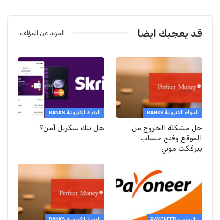
قد يعجبك ايضا
المزيد عن المؤلف
البنوك الكترونية BANKS
البنوك الكترونية BANKS
حل مشكلة الخروج من
هل بنك سكريل آمن؟
الموقع وفتح حساب
بيرفكت موني
بنك بايونير PAYONEER
البنوك الكترونية BANKS