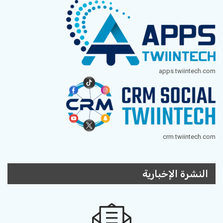
apps.twiintech.com
crm.twiintech.com
النشرة الإخبارية