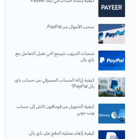
كيفية إنشاء حساب في بنك Payeer
سحب الأموال من PayPal.
منصات الدروب شيبنج التي تقبل التعامل مع
باي بال.
كيفية إزالة الحساب المصرفي من حساب باي
بال PayPal؟
كيفية التحويل من فودافون كاش إلى حساب
ويب موني
كيفية إلغاء عملية الدفع على باي بال.