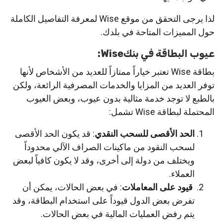
لذا يرجى التحقق من موقع Wise لمعرفة التفاصيل الكاملة
حول المميزات المتاحة في بلدك.
عيوب البطاقة في بنكWise:
بطاقة Wise تعتبر خياراً ممتازاً للعديد من الأشخاص لأنها
توفر العديد من المزايا والخدمات المصرفية الرائعة، ولكن
بالطبع لا توجد خدمة مثالية بدون عيوب، وبعض العيوب
المحتملة لبطاقة Wise تشمل:
الحد الأقصى للسحب النقدي
: قد يكون الحد الأقصى
لسحب النقود من ماكينات الصراف الآلي محدوداً
ويختلف من دولة إلى أخرى، وقد لا يكون كافياً لبعض
العملاء.
قيود على المعاملات
: في بعض الحالات، يمكن أن
تفرض بعض الدول قيوداً على استخدام البطاقة، وقد
يتم رفض العمليات المالية في بعض الحالات.