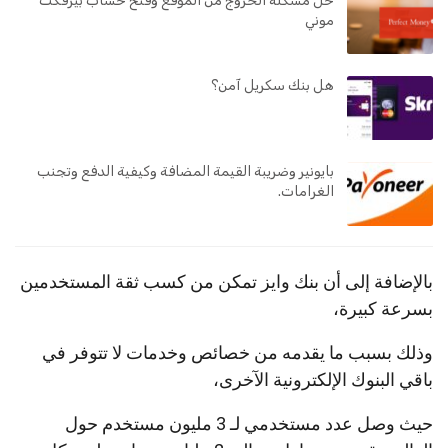
حل مشكلة الخروج من الموقع وفتح حساب بيرفكت
موني
هل بنك سكريل آمن؟
بايونير وضريبة القيمة المضافة وكيفية الدفع وتجنب
الغرامات.
بالإضافة إلى أن بنك وايز تمكن من كسب ثقة المستخدمين
بسرعة كبيرة،
وذلك بسبب ما يقدمه من خصائص وخدمات لا تتوفر في
باقي البنوك الإلكترونية الآخرى،
حيث وصل عدد مستخدمي لـ 3 مليون مستخدم حول