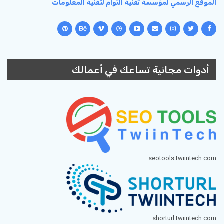
الموقع الرسمي لمؤسسة تقنية التوام لتقنية المعلومات
أدوات مجانية تساعك في أعمالك
seotools.twiintech.com
shorturl.twiintech.com