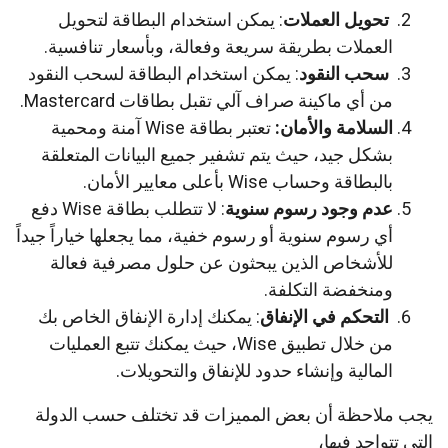
تحويل العملات
: يمكن استخدام البطاقة لتحويل
العملات بطريقة سريعة وفعالة، وبأسعار تنافسية.
سحب النقود
: يمكن استخدام البطاقة لسحب النقود
من أي ماكينة صراف آلي تقبل بطاقات Mastercard.
السلامة والأمان:
تعتبر بطاقة Wise آمنة ومحمية
بشكل جيد، حيث يتم تشفير جميع البيانات المتعلقة
بالبطاقة وحساب Wise بأعلى معايير الأمان.
عدم وجود رسوم سنوية
: لا تتطلب بطاقة Wise دفع
أي رسوم سنوية أو رسوم خفية، مما يجعلها خياراً جيداً
للأشخاص الذين يبحثون عن حلول مصرفية فعالة
ومنخفضة التكلفة.
التحكم في الإنفاق
: يمكنك إدارة الإنفاق الخاص بك
من خلال تطبيق Wise، حيث يمكنك تتبع العمليات
المالية وإنشاء حدود للإنفاق والتحويلات.
يجب ملاحظة أن بعض المميزات قد تختلف حسب الدولة
التي تتواجد فيها،