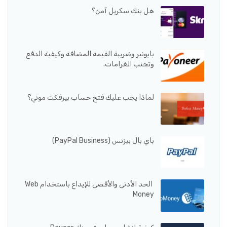
هل بنك سكريل آمن؟
بايونير وضريبة القيمة المضافة وكيفية الدفع
وتجنب الغرامات.
لماذا يجب عليك فتح حساب بيرفكت موني؟
باي بال بيزنس (PayPal Business)
الحد الأدنى والأقصى للإيداع باستخدام Web
Money