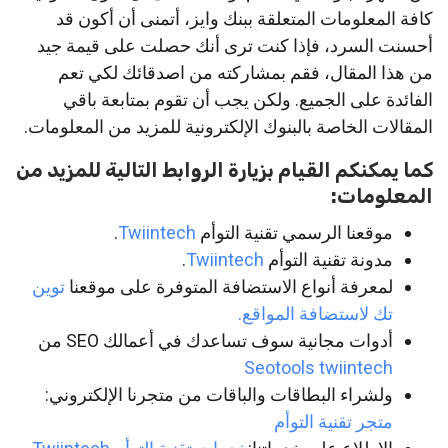
كافة المعلومات المتعلقة ببنك وايز، أتمنى أن أكون قد
أحسنت السرد، فإذا كنت ترى أنك حصلت على قيمة جيد
من هذا المقال، فقم بمشاركته من اصدقائك لكي تعم
الفائدة على الجميع. ولكن يجب أن تقوم بمتابعة باقي
المقالات الخاصة بالبنوك الإلكترونية للمزيد من المعلومات.
كما يمكنكم القيام بزيارة الروابط التالية للمزيد من
المعلومات:
موقعنا الرسمي تقنية التوأم
Twiintech
.
مدونة تقنية التوأم
Twiintech
.
لمعرفة أنواع الاستضافة المتوفرة على موقعنا
توين
تك لاستضافة المواقع.
أدوات مجانية سوف تساعدك في أعمالك SEO من
Seotools twiintech
ولشراء البطاقات والباقات من متجرنا الإلكتروني:
متجر تقنية التوأم