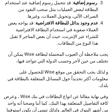
رسوم إضافية
: قد تتحمل رسوم إضافية عند استخدام
البطاقة لبعض العمليات مثل سحب النقود من
الصراف الآلي، وتحويل العملات، وغيرها.
عدم وجود بدائل للبطاقة الافتراضية
: قد يواجه بعض
العملاء صعوبة في استخدام البطاقة الافتراضية
للشراء عبر الإنترنت، حيث أن بعض المتاجر لا تقبل
هذا النوع من البطاقات.
يجب ملاحظة أن العيوب المحتملة لبطاقة Wise يمكن أن
تختلف من حين لآخر وحسب الدولة التي تتواجد فيها،
و لذلك يجب التحقق من موقع Wise للحصول على
معلومات أكثر تحديداً حول المسائل المتعلقة بالبطاقة في
بلدك.
وفي نهاية مقالنا عن انواع البطاقات في بنك Wise ، وعرض
كافة التفاصيل المتعلقة بهذا البنك، كما أننا وضحنا أنه واحد
من أشهر البنوك في العالم. ولذلك نتمنى أن نكون استوفينا