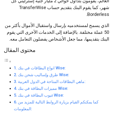
العالم، يقومون بتداول حوالي 2 مليار جنيه إسترليني كل
شهر، كما يقوم البنك بتقديم حساب TransferWise
Borderless.
الذي يسمح لمستخدميه بإرسال واستقبال الأموال بأكثر من
50 عملة مختلفة. بالإضافة إلى الخدمات الآخرى التي يقوم
البنك بتقديمها، مما جعل الأشخاص يفضلون التعامل معه.
محتوى المقال
انواع البطاقات في بنك Wise:
طرق وإساليب شحن بنك Wise:
ماهي البطاقات المتاحة في الدول العربية:
مميزات البطاقة في بنك Wise:
عيوب البطاقة في بنكWise:
كما يمكنكم القيام بزيارة الروابط التالية للمزيد من
المعلومات: