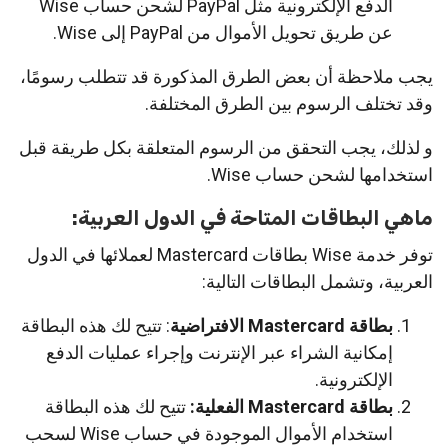
الدفع الإلكترونية مثل PayPal لشحن حساب Wise
عن طريق تحويل الأموال من PayPal إلى Wise.
يجب ملاحظة أن بعض الطرق المذكورة قد تتطلب رسومًا،
وقد تختلف الرسوم بين الطرق المختلفة.
و لذلك، يجب التحقق من الرسوم المتعلقة بكل طريقة قبل
استخدامها لشحن حساب Wise.
ماهي البطاقات المتاحة في الدول العربية:
توفر خدمة Wise بطاقات Mastercard لعملائها في الدول
العربية، وتشمل البطاقات التالية:
بطاقة Mastercard الافتراضية
: تتيح لك هذه البطاقة
إمكانية الشراء عبر الإنترنت وإجراء عمليات الدفع
الإلكترونية.
بطاقة Mastercard الفعلية:
تتيح لك هذه البطاقة
استخدام الأموال الموجودة في حساب Wise لسحب