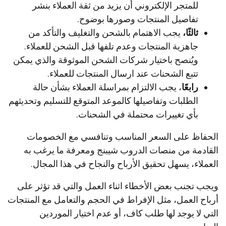
للمتجر الإلكتروني أن يزيد من ثقة العملاء بنشر
تفاصيل المنتجات وصورها بوضوح.
ثالثًا،
يجب الاهتمام بالشحن والتغليف والتأكد من
جاهزية المنتجات وعدم تلفها قبل الشحن للعملاء.
ويُنصح باختيار شركات الشحن الموثوقة والذي يمكن
تتبع الشحنات عند ارسال المنتجات للعملاء.
رابعًا
، يجب الالتزام بمراسلة العملاء بشأن حالة
الطلبات وتفاصيلها كالموعد المتوقع للتسليم وتحديثهم
بأي تغييرات محتملة في الشحنات.
الحفاظ على السعر المناسب وتنافسي مع الخصومات
القادمة من منصات الدروب شيبنج ومعرفة ما يرغب به
العملاء، يسهل تحقيق الأرباح والنجاح في هذا المجال.
ويجب تجنب بعض الأخطاء اثناء العمل والتي قد تؤثر على
أرباح العمل، مثل الإفراط في الحجم والتعامل مع المنتجات
التي لا يوجد لها طلب كاف، أو عدم اختيار الموردين