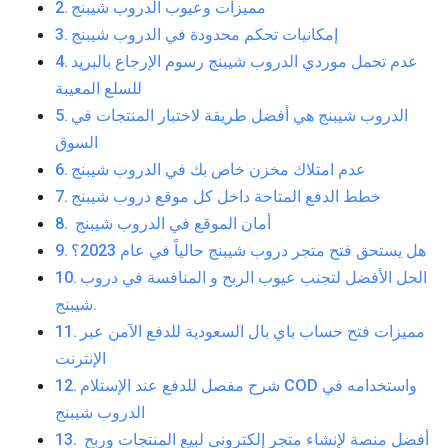
مميزات وعيوب الدروب شيبنج
إمكانيات تحكم محدودة في الدروب شيبنج
عدم تحمل موردي الدروب شيبنج رسوم الإرجاع بالبريد
للسلع المعيبة
الدروب شيبنج هي أفضل طريقة لاختبار المنتجات في
السوق
عدم امتلاك مخزن خاص بك في الدروب شيبنج
خطط الدفع المتاحة داخل كل موقع دروب شيبنج
أمان الموقع في الدروب شيبنج
هل يستحق فتح متجر دروب شيبنج حالياً في عام 2023؟
الحل الأفضل لتجنب عيوب الربح و المنافسة في دروب
شيبنج.
مميزات فتح حساب باي بال السعودية للدفع الآمن عبر
الإنترنت
شرح مفصل للدفع عند الإستلام COD واستخدامه في
الدروب شيبنج
أفضل منصة لإنشاء متجر إلكتروني لبيع المنتجات وربح