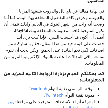
المناسبين.
في نهاية مقالنا عن باي بال والدروب شيبنج: المزايا
والعيوب، وعرض كافة التفاصيل المتعلقة بهذا البنك، كما أننا
وضحنا أنه واحد من أشهر البنوك في العالم. ولذلك نتمنى أن
نكون استوفينا كافة المعلومات المتعلقة ببنك PayPal،
أتمنى أن أكون قد أحسنت السرد، فإذا كنت ترى أنك
حصلت على قيمة جيد من هذا المقال، فقم بمشاركته من
اصدقائك لكي تعم الفائدة على الجميع. ولكن يجب أن تقوم
بمتابعة باقي المقالات الخاصة بالبنوك الإلكترونية للمزيد من
المعلومات.
كما يمكنكم القيام بزيارة الروابط التالية للمزيد من
المعلومات:
موقعنا الرسمي تقنية التوأم
Twiintech
.
مدونة تقنية التوأم
Twiintech
.
لمعرفة أنواع الاستضافة المتوفرة على موقعنا
توين