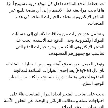
تعد خطط الدفع المتاحة داخل كل موقع دروب شيبنج أمرًا
هامًا يجب مراجعته قبل الانضمام إلى أي منصة للبيع عبر
المتاجر الإلكترونية. تختلف الخيارات المتاحة في هذه
المنصات،
و تشمل عدة خيارات من بطاقات الائتمان إلى حسابات
البنوك الإلكترونية وحتى الدفع عند الاستلام. يجب على
المتجر الإلكتروني التأكد من وجود خيارات الدفع التي
تتناسب مع جمهورهم المستهدف
وتوفر للعميل طريقة دفع آمنة. ومن بين الخيارات المتاحة،
باي بال (PayPal) يعد إحدى الخيارات الشائعة لمعالجة
المدفوعات في منصات دروب شيبنج، و لكنه ليس الخيار
الوحيد المتاح.
يجب على صاحب المتجر اتخاذ القرار المناسب بناءً على
احتياجات عمله و مطالب الزبائن و البحث عن الحلول الآمنة
التي تجارب الدفع للعملاء.