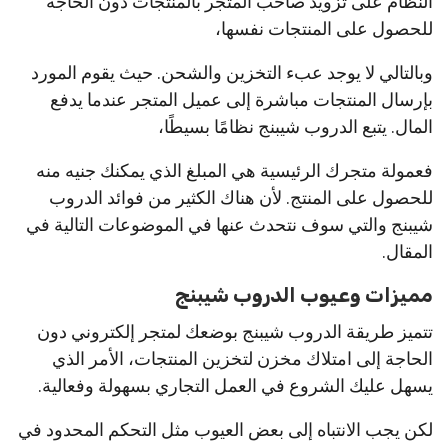
النظام على تزويد صاحب المتجر بالمنتجات دون الحاجة
للحصول على المنتجات نفسها،
وبالتالي لا يوجد عبء التخزين والشحن. حيث يقوم المورد
بإرسال المنتجات مباشرة إلى عميل المتجر عندما يدفع
المال. يتبع الدروب شيبنج نظامًا بسيطًا،
فعمولة متجرك الرئيسية هي المبلغ الذي يمكنك جنيه منه
للحصول على المنتج. لأن هناك الكثير من فوائد الدروب
شيبنج والتي سوف نتحدث عنها في الموضوعات التالية في
المقال.
مميزات وعيوب الدروب شيبنج
تتميز طريقة الدروب شيبنج بوضعك لمتجر إلكتروني دون
الحاجة إلى امتلاك مخزن لتخزين المنتجات، الأمر الذي
يسهل عليك الشروع في العمل التجاري بسهولة وفعالية.
لكن يجب الانتباه إلى بعض العيوب مثل التحكم المحدود في