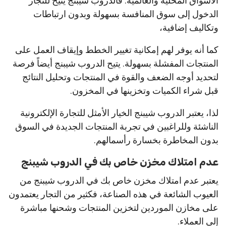
الأسواق المحلية والعالمية. فالدروب شيبنج يتيح للتجار
الدخول إلى سوق المنافسة بسهولة وبدون ارتباطات
وتكاليف إضافية،
كما أنه يوفر لهم إمكانية تغيير الخطط وإيقاف العمل على
المنتجات المفشلة بسهولة. يتيح الدروب شيبنج أيضاً فرصة
لتحديد أوجه الضعف والقوة في المنتجات وتحليل النتائج
قبل شراء الكميات وتخزينها في المخزون.
لذا، يعتبر الدروب شيبنج الخيار الأمثل للتجارة الإلكترونية
الناشئة وللراغبين في تجربة المنتجات الجديدة في السوق
بدون المخاطرة بخسارة رأسمالهم.
عدم امتلاك مخزن خاص بك في الدروب شيبنج
يعتبر عدم امتلاك مخزن خاص بك في الدروب شيبنج من
العيوب الشائعة في هذه الصناعة، فكثير من التجار يعتمدون
على مخازن الموردين لتخزين المنتجات وشحنها مباشرة
إلى العملاء.