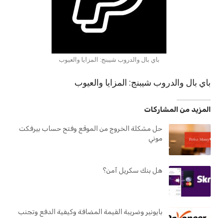
باي بال والدروب شيبنج: المزايا والعيوب
باي بال والدروب شيبنج: المزايا والعيوب
المزيد من المشاركات
حل مشكلة الخروج من الموقع وفتح حساب بيرفكت
موني
هل بنك سكريل آمن؟
بايونير وضريبة القيمة المضافة وكيفية الدفع وتجنب