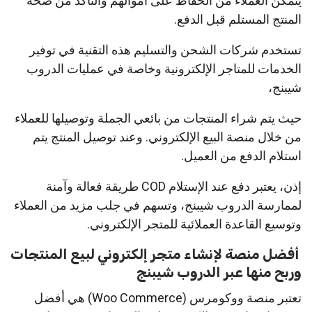
يتمكن العملاء من الحفاظ على أموالهم والتأكد من صحة
المنتج المستلم قبل الدفع.
تستخدم شركات الشحن والتسليم هذه التقنية في توفير
الخدمات للمتاجر الإلكترونية وخاصة في عمليات الدروب
شيبنج،
حيث يتم شراء المنتجات من بائعي الجملة وتوصيلها للعملاء
من خلال منصة البيع الإلكتروني. وعند توصيل المنتج يتم
استلام الدفع من العميل.
إذن، يعتبر دفع عند الإستلام COD طريقة فعالة وآمنة
لممارسة الدروب شيبنج، وتسهم في جلب مزيد من العملاء
وتوسيع القاعدة العملائية للمتجر الإلكتروني.
أفضل منصة لإنشاء متجر إلكتروني لبيع المنتجات
وربح منها عبر الدروب شيبنج
تعتبر منصة ووكومرس (Woo Commerce) هي أفضل