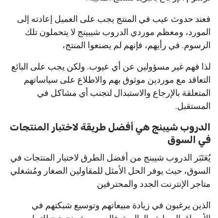
فعند حدوث عيب في المنتج يجب على العميل إعادته إلى
المورد، ومعظم موردي الدروب شيبينج لا يتحملون تلك
الرسوم. في رأيهم، فإنهم لم يصنعوا المنتج،
لذا فهم غير مسؤولين عن أي عيوب. ولكن يجب على البائع
التعاقد مع موردين موثوق بهم والاطلاع على سياساتهم
المتعلقة بالإرجاع والاستبدال لتجنب أي مشاكل في
المستقبل.
الدروب شيبنج هي أفضل طريقة لاختبار المنتجات
في السوق
يُعَتَبَر الدروب شيبنج من أفضل الطرق لاختبار المنتجات في
السوق، حيث يوفر الحل الأمثل للمقاولين الصغار ومُشغلي
متاجر الإنترنت الجدد والمحترفين
الذين يرغبون في زيادة مبيعاتهم وتوسيع شبكتهم في