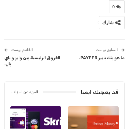
0
شارك
السابق بوست
القادم بوست
ما هو بنك بايير PAYEER.
الفروق الرئيسية بين وايز و باي
بال.
قد يعجبك ايضا
المزيد عن المؤلف