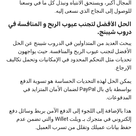
المجال أكبر، ويستحق الانتباه ونبذل كل ما في وسعنا
للوصول إلى النجاح الذي نسعى إليه.
الحل الأفضل لتجنب عيوب الربح و المنافسة في
دروب شيبنج.
يبحث العديد من المتداولين في الدروب شيبنج عن الحل
الأفضل لتجنب عيوب الربح والمنافسة. حيث يواجهون
تحديات مثل التحكم المحدود في الإمكانيات وتحمل تكاليف
الإرجاع.
يمكن الحل لهذه التحديات الحساسة هو تسوية الدفع
بواسطة باي بال PayPal لضمان الأمان المتزايد في
المدفوعات.
هذا بالإضافة إلى اللجوء إلى الدفع الآمن بربط وسائل دفع
إلكتروني في متجرك بـ ويلت Willet والتي تضمن عدم
حفظ بيانات عميلك وتقلل من تسرب العميل.