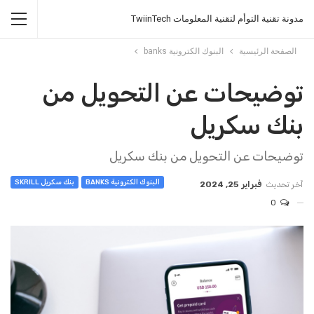
مدونة تقنية التوأم لتقنية المعلومات TwiinTech
الصفحة الرئيسية
البنوك الكترونية banks
توضيحات عن التحويل من
بنك سكريل
توضيحات عن التحويل من بنك سكريل
البنوك الكترونية BANKS
بنك سكريل SKRILL
آخر تحديث
فبراير 25, 2024
0