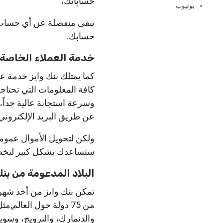
حساباتك،
يوتيوب
تبقى منفصلة عن أي حساب تج
حسابك.
خدمة العملاء الخاصة ببنك 
كما يمتلك بنك وايز خدمة 
كافة المعلومات التي تحتاج
وسرعة استجابة عالية جداً،
عن طريق البريد الإلكتروني
ولكن لتحويل الأموال عموما
ستساعدك بشكل كبير لتخطي
البلاد المدعومة من بنك واي
تمكن بنك وايز من أخذ شهر
من 75 دولة حول العالم,
والدنمارك، والنرويج، وسويس