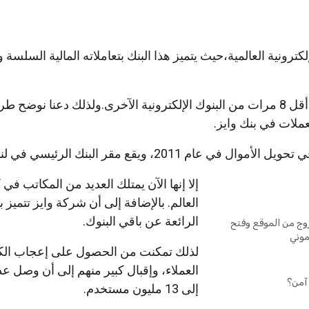
إلكترونية العالمية،حيث يتميز هذا البنك بتعاملاته المالية السلسة 
حيث أن مقدار العمولة فيه أقل 8 مرات من البنوك الإلكترونية الآخرى.ولذلك دعنا نو
عملات في بنك وايز.
 عام 2011، ويقع مقر البنك الرئيسي في لندن.
إلا إنها الآن يمتلك العديد من المكاتب في 
العالم. بالإضافة إلى أن شركة وايز تتميز ب
الرائعة عن باقي البنوك.
ج من الموقع وفتح
وني
لذلك تمكنت من الحصول على إعجاب الك
العملاء، وإقبال كبير منهم إلى أن وصل عد
آمن؟
إلى 13 مليون مستخدم.