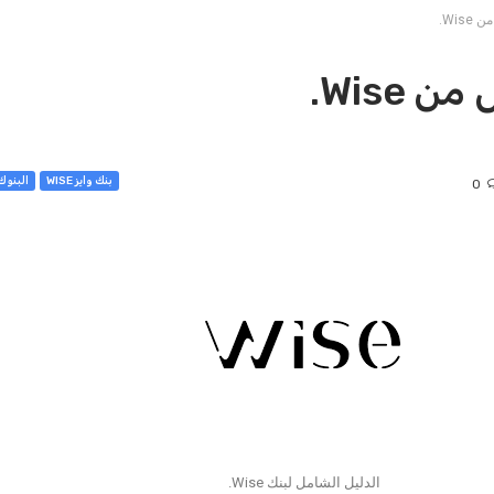
Wis.
Wise.
بنك وايز WISE
البنوك ا
0
الدليل الشامل لبنك Wise.