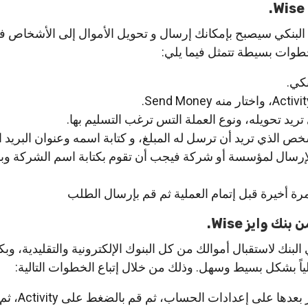
لبنكي سيصبح بإمكانك إرسال و تحويل الأموال إلى الأشخاص ف
طوات بسيطة تتمثل فيما يلي:
كي.
 تريد تحويله، ونوع العملة التس ترغب التسليم بها.
 الذي تريد أن ترسل له المبلغ، و كتابة اسمه وعنوان البريد ا
الإرسال لمؤسسة أو شركة فيجب أن تقوم بكتابة اسم الشركة وبر
مرة أخيرة قبل إتمام العملية ثم قم بإرسال الطلب
ك وايز Wise.
نك لاستقبال أموالك من كل البنوك الإلكترونية والتقليدية، وبك
لياً بشكل بسيط وسهل. وذلك من خلال إتباع الخطوات التالية:
قم بفتح حسابك وانقر بعد