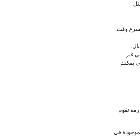
ثل
 أسرع وقت.
ال.
ي غير
ي يمكنك
ارمة تقوم
لأموال الموجودة في