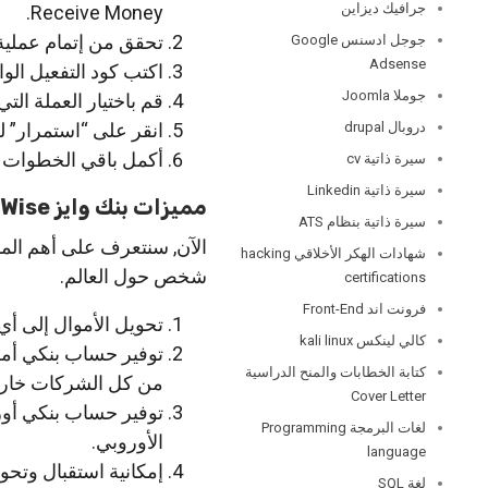
جرافيك ديزاين
Receive Money.
تحقق من إتمام عملية 
جوجل ادسنس Google
Adsense
اكتب كود التفعيل الوا
جوملا Joomla
قم باختيار العملة الت
دروبال drupal
انقر على “استمرار” 
أكمل باقي الخطوات ال
سيرة ذاتية cv
سيرة ذاتية Linkedin
مميزات بنك وايز Wise.
سيرة ذاتية بنظام ATS
شهادات الهكر الأخلاقي hacking
شخص حول العالم.
certifications
فرونت اند Front-End
تحويل الأموال إلى أ
كالي لينكس kali linux
توفير حساب بنكي أمر
كتابة الخطابات والمنح الدراسية
من كل الشركات خارج و
Cover Letter
توفير حساب بنكي أور
لغات البرمجة Programming
الأوروبي.
language
إمكانية استقبال وتحويل الأموال بأكث
لغة SQL