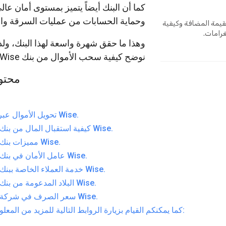
كما أن البنك أيضاً يتميز بمستوى أمان عالي
وحماية الحسابات من عمليات السرقة وال
لقيمة المضافة وكيفية
رامات.
وهذا ما حقق شهرة واسعة لهذا البنك، ولذ
نوضح كيفية سحب الأموال من بنك Wise.
محتو
تحويل الأموال عبر بنك Wise.
كيفية استقبال المال من بنك وايز Wise.
مميزات بنك وايز Wise.
عامل الأمان في بنك وايز Wise.
خدمة العملاء الخاصة ببنك وايز Wise.
البلاد المدعومة من بنك وايز Wise.
سعر الصرف في شركة وايز Wise.
كما يمكنكم القيام بزيارة الروابط التالية للمزيد من المعلومات: