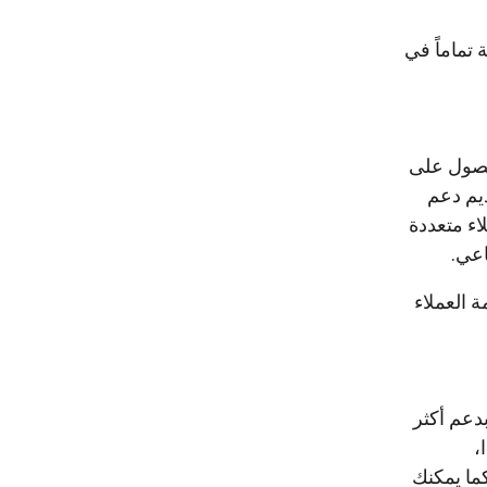
تماماً في
حصول على
ديم دعم
اء متعددة
اعي.
 العملاء
دعم أكثر
،
كما يمكنك