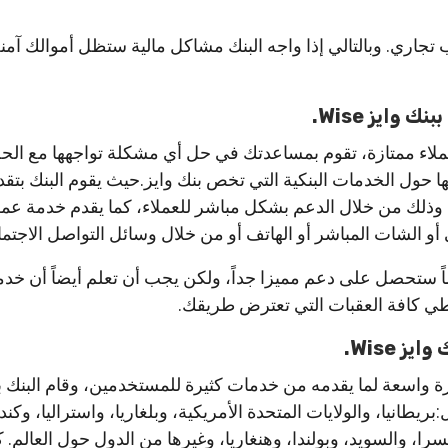
اري. وبالتالي إذا واجه البنك مشاكل مالية ستظل أموالك آمنة 
وايز Wise.
عملاء ممتازة، تقوم بمساعدتك في حل أي مشكلة تواجهها مع ال
ها حول الخدمات البنكية التي تخص بنك وايز.حيث يقوم البنك بتق
 وذلك من خلال الدعم بشكل مباشر للعملاء، كما يقدم خدمة عمل
 أو الشات المباشر أو الهاتف أو من خلال وسائل التواصل الاجتم
ً ستحصل على دعم مميزا جداً، ولكن يجب أن تعلم أيضاً أن خدمة
 كافة العقبات التي تعترض طريقك.
ز Wise.
ة واسعة لما يقدمه من خدمات كثيرة للمستخدمين، وقام البنك ب
مثل:بريطانيا، والولايات المتحدة الأمريكية، وبلغاريا، واستراليا، وكندا
را، والسويد، وبولندا، وهنغاريا، وغيرها من الدول حول العالم. 