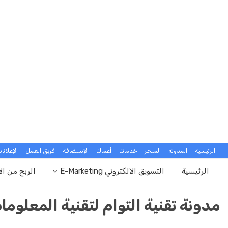
الرئيسية
المدونة
المتجر
خدماتنا
أعمالنا
الإستضافة
فريق العمل
الإعلانا
الرئيسية
التسويق الالكتروني E-Marketing
الربح من ال
مدونة تقنية التوام لتقنية المعلوما