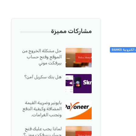
مشاركات مميزة
لكترونية BANKS
حل مشكلة الخروج من
الموقع وفتح حساب
بيرفكت موني
هل بنك سكريل آمن؟
بايونير وضريبة القيمة
المضافة وكيفية الدفع
وتجنب الغرامات.
لماذا يجب عليك فتح
حساب بيرفكت موني؟