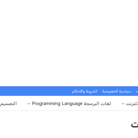
ت
سياسية الخصوصية
الشروط والاحكام
انترنت
لغات البرمجة Programming Language
التصميم
ت