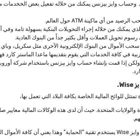
حساب وايز بيزنس يمكنك من خلاله تفعيل بعض الخخدمات م
يد من أي ماكينة ATM حول العالم.
لذي يمكنك من خلاله إجراء التحويلات البنكية بسهولة تامة وفي
رسوم تحويل العملات وأقل بكثير جداً من البنوك العادية.
حب الأموال من البنوك الإلكترونية الآخرى مثل سكريل، وباي ب
بية في كافة الخدمات التي يقوم بتقديمها ماعدا الماستر كارد فه
، ولكن إذا قمت بإنشاء حساب وايز بيزنس باستخدام شركة أوروب
رد.
W.
تمتثل للوائح المالية الخاصة بكافة البلاد التي تعمل بها،
 والولايات المتحدة. حيث أن لدى هذه الوكالات المالية معايير ص
م.
والجدير بالذكر أيضاً أن بنك وايز Wise يستخدم تقنية “الحماية” وهذا يعني أن كافة ا