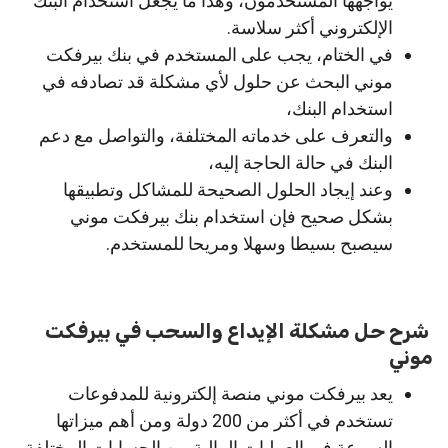
يواجهها المستخدمون، وهذا ما يجعل استخدام البنك
الإلكتروني أكثر سلاسة.
في الختام، يجب على المستخدم في بنك بيرفكت
موني البحث عن حلول لأي مشكلة قد تصادفه في
استخدام البنك،
والتعرف على خدماته المختلفة، والتواصل مع دعم
البنك في حالة الحاجة إليه،
وعند إيجاد الحلول الصحيحة للمشاكل وتطبيقها
بشكل صحيح فإن استخدام بنك بيرفكت موني
سيصبح بسيطا وسهلا ومريحا للمستخدم.
شرح حل مشكلة الإيداع والسحب في بيرفكت
موني
يعد بيرفكت موني منصة إلكترونية للمدفوعات
تستخدم في أكثر من 200 دولة ومن أهم ميزاتها
السرعة في العمليات المالية بين الحسابات المختلفة