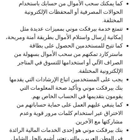
كما يمكنك سحب الأموال من حسابك باستخدام
الحوالات المصرفية أو المحفظات الإلكترونية
المختلفة.
تتمتع خدمة بيرفكت موني بمميزات عديدة مثل
إمكانية إرسال واستلام الأموال بطريقة أمنة ومريحة،
كما تتيح للمستخدمين الحصول على بطاقة
ماستركارد تمكنهم من سحب الأموال بسهولة من
الصراف الآلي أو استخدامها للتسوق في المتاجر
الإلكترونية المختلفة.
يجب على المستخدمين اتباع الإرشادات التي يقدمها
بنك بيرفكت موني وتأكيد صحة المعلومات التي
يقومون بتقديمها في الحساب الخاص بهم.
كما ينبغي عليهم العمل على حماية حساباتهم من
الاختراق عبر استخدام كلمات مرور قوية وعدم
مشاركتها مع الآخرين.
بنك بيرفكت موني هو إحدى الخدمات المالية الرائدة
في الوطن العربي، والتي تعتبر أشبه بالحل الشامل