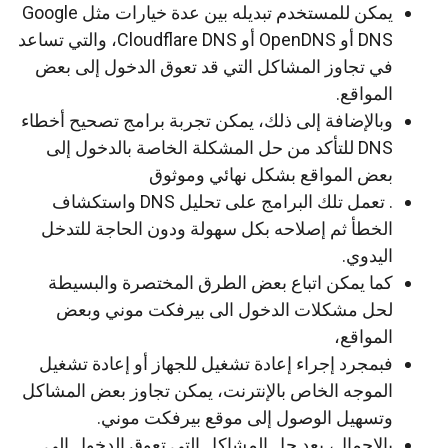
يمكن للمستخدم تبديله بين عدة خيارات مثل Google
DNS أو OpenDNS أو Cloudflare DNS، والتي تساعد
في تجاوز المشاكل التي قد تعوق الدخول إلى بعض
المواقع.
وبالإضافة إلى ذلك، يمكن تجربة برامج تصحيح أخطاء
DNS للتأكد من حل المشكلة الخاصة بالدخول إلى
بعض المواقع بشكل نهائي وموثوق
. تعمل تلك البرامج على تحليل DNS واستكشاف
الخطأ ثم إصلاحه بكل سهولة ودون الحاجة للتدخل
اليدوي.
كما يمكن اتباع بعض الطرق المختصرة والبسيطة
لحل مشكلات الدخول الى بيرفكت موني وبعض
المواقع،
فبمجرد إجراء إعادة تشغيل للجهاز أو إعادة تشغيل
الموجه الخاص بالإنترنت، يمكن تجاوز بعض المشاكل
وتسهيل الوصول إلى موقع بيرفكت موني.
بالإجمال، يعد حل المشاكل التي تعوق الدخول إلى