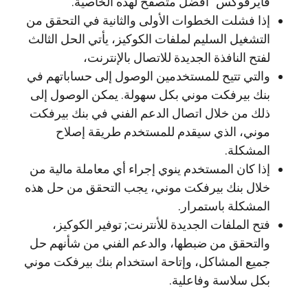
فايرفوكس” أفضل متصفح لهذه الخاصية.
إذا فشلت الخطوات الأولى والثانية في التحقق من
التشغيل السليم لملفات الكوكيز، يأتي الحل الثالث
لفتح النافذة الجديدة للاتصال بالإنترنت،
والتي تتيح للمستخدمين الوصول إلى حساباتهم في
بنك بيرفكت موني بكل سهولة. يمكن الوصول إلى
ذلك من خلال اتصال الدعم الفني في بنك بيرفكت
موني، الذي سيقدم للمستخدم طريقة إصلاح
المشكلة.
إذا كان المستخدم ينوي إجراء أي معاملة مالية من
خلال بنك بيرفكت موني، يجب التحقق من حل هذه
المشكلة باستمرار.
فتح الملفات الجديدة للأنترنت; توفير الكوكيز،
والتحقق من ضبطها، والدعم الفني من شأنهم حل
جميع المشاكل، وإتاحة استخدام بنك بيرفكت موني
بكل سلاسة وفاعلية.