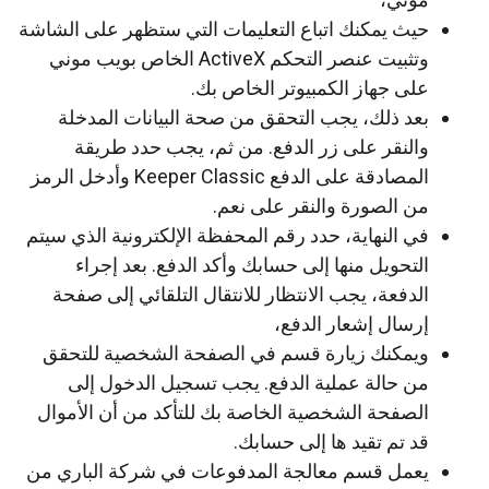
حيث يمكنك اتباع التعليمات التي ستظهر على الشاشة
وتثبيت عنصر التحكم ActiveX الخاص بويب موني
على جهاز الكمبيوتر الخاص بك.
بعد ذلك، يجب التحقق من صحة البيانات المدخلة
والنقر على زر الدفع. من ثم، يجب حدد طريقة
المصادقة على الدفع Keeper Classic وأدخل الرمز
من الصورة والنقر على نعم.
في النهاية، حدد رقم المحفظة الإلكترونية الذي سيتم
التحويل منها إلى حسابك وأكد الدفع. بعد إجراء
الدفعة، يجب الانتظار للانتقال التلقائي إلى صفحة
إرسال إشعار الدفع،
ويمكنك زيارة قسم في الصفحة الشخصية للتحقق
من حالة عملية الدفع. يجب تسجيل الدخول إلى
الصفحة الشخصية الخاصة بك للتأكد من أن الأموال
قد تم تقيد ها إلى حسابك.
يعمل قسم معالجة المدفوعات في شركة الباري من