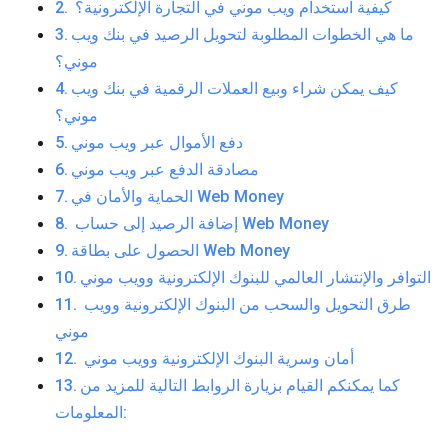
كيفية استخدام ويب موني في التجارة الإلكترونية؟
ما هي الخطوات المطلوبة لتحويل الرصيد في بنك ويب
موني؟
كيف يمكن شراء وبيع العملات الرقمية في بنك ويب
موني؟
دفع الأموال عبر ويب موني
مصادقة الدفع عبر ويب موني
الحماية والأمان في Web Money
إضافة الرصيد إلى حساب Web Money
الحصول على بطاقة Web Money
التوافر والإنتشار العالمي للبنوك الإلكترونية وويب موني
طرق التحويل والسحب من البنوك الإلكترونية وويب
موني
أمان وسرية البنوك الإلكترونية وويب موني
كما يمكنكم القيام بزيارة الروابط التالية للمزيد من
المعلومات: