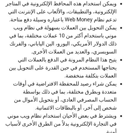
ويمكن استخدام هذه المحافظ الإلكترونية في المتاجر
الإلكترونية، والتطبيقات، والألعاب على الإنترنت التي
تدعم نظام Web Money باعتباره وسيلة دفع متاحة.
يمكن التحويل بين العملات بسهولة في نظام ويب
موني باستخدام أكثر من 10 عملات مختلفة، بما في
ذلك الدولار الأمريكي، اليورو، الين الياباني، والفرنك
السويسري، والعديد من العملات الأخرى.
يتيح هذا النظام المرونة في الدفع بالعملات التي
يحتاجها المستخدم في حين القدرة على التحويل بين
العملات بتكلفة منخفضة.
يمكن شراء رصيد للمحفظة الافتراضية في أوقات
متعددة وبطرق مختلفة، بما في ذلك بواسطة
الحساب المصرفي العادي، أو بتحويل الأموال من
شخص إلى آخر، أو بالبطاقات الائتمانية.
ويشترط في بعض الأحيان استخدام نظام ويب موني
في التجارة الإلكترونية بدلاً من الطرق الأخرى لأسباب
أمنية.