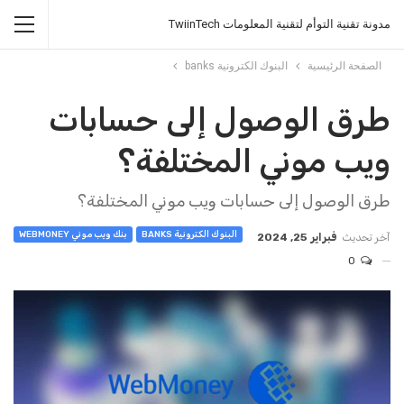
مدونة تقنية التوأم لتقنية المعلومات TwiinTech
الصفحة الرئيسية
البنوك الكترونية banks
طرق الوصول إلى حسابات
ويب موني المختلفة؟
طرق الوصول إلى حسابات ويب موني المختلفة؟
البنوك الكترونية BANKS
بنك ويب موني WEBMONEY
آخر تحديث
فبراير 25, 2024
0