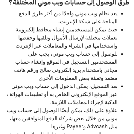
طرق الوصول إلى حسابات ويب موني المختلفة؟
يعد نظام ويب موني واحدًا من أكثر طرق الدفع
المتاحة على شبكة الإنترنت،
حيث يمكن للمستخدمين إنشاء محافظ إلكترونية
بعملات مختلفة لإرسال الأموال وتلقيها وحفظها
واستخدامها في الشراء والمعاملات عبر الإنترنت.
للوصول إلى حساب ويب موني، يجب على
المستخدمين التسجيل في الموقع وإنشاء حساب
مجاني باستخدام بريد إلكتروني صالح ورقم هاتف
معتمد وتعبئة بعض المعلومات الأخرى.
بعد التسجيل، يمكن الدخول إلى حساب ويب موني
عبر الموقع الإلكتروني الخاص به أو تطبيقات الهواتف
الذكية لإجراء المعاملات اللازمة.
علاوة على ذلك، يمكن أيضًا الوصول إلى حساب ويب
موني من خلال بعض شركاء الدفع المتوافقين معها،
مثل Advcash وPayeer وغيرها.