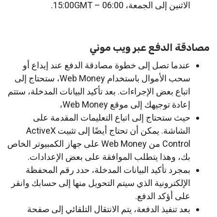
الاثنين إلى الجمعة، 06:00 – 15:00GMT.
مصادقة الدفع عبر ويب موني
عندما تصل إلى خطوة مصادقة الدفع عند إيداع أو
سحب الأموال باستخدام Web Money، ستحتاج إلى
اتباع بعض الإجراءات. بعد تأكيد البيانات المدخلة، ستتم
إعادة توجيهك إلى موقع Web Money،
حيث ستحتاج إلى اتباع التعليمات المقدمة على
الشاشة. يمكن أن تحتاج أيضًا إلى تثبيت ActiveX
Control من Web Money على جهاز الكمبيوتر الخاص
بك، وهذا يتطلب الموافقة على بعض الإعدادات.
بمجرد تأكيد البيانات المدخلة، حدد رقم المحفظة
الإلكترونية الذي سيتم التحويل منها إلى حسابك وانقر
على أؤكد الدفع.
بعد تنفيذ الدفعة، يتم الانتقال التلقائي إلى صفحة