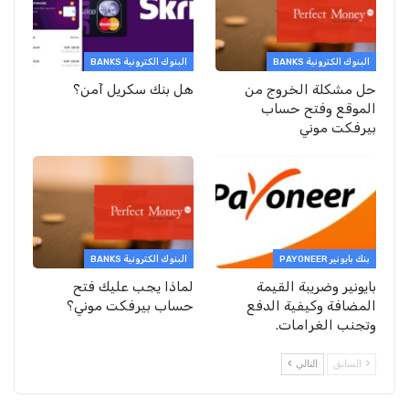
البنوك الكترونية BANKS
البنوك الكترونية BANKS
حل مشكلة الخروج من
هل بنك سكريل آمن؟
الموقع وفتح حساب
بيرفكت موني
بنك بايونير PAYONEER
البنوك الكترونية BANKS
بايونير وضريبة القيمة
لماذا يجب عليك فتح
المضافة وكيفية الدفع
حساب بيرفكت موني؟
وتجنب الغرامات.
السابق
التالي