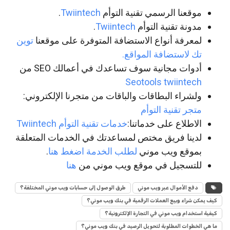
موقعنا الرسمي تقنية التوأم
Twiintech
.
مدونة تقنية التوأم
Twiintech
.
لمعرفة أنواع الاستضافة المتوفرة على موقعنا
توين
تك لاستضافة المواقع.
أدوات مجانية سوف تساعدك في أعمالك SEO من
Seotools twiintech
ولشراء البطاقات والباقات من متجرنا الإلكتروني:
متجر تقنية التوأم
الاطلاع على خدماتنا:
خدمات تقنية التوأم Twiintech
لدينا فريق مختص لمساعدتك في الخدمات المتعلقة
بموقع ويب موني
لطلب الخدمة اضغط هنا
.
للتسجيل في موقع ويب موني من
هنا
دفع الأموال عبر ويب موني
طرق الوصول إلى حسابات ويب موني المختلفة؟
كيف يمكن شراء وبيع العملات الرقمية في بنك ويب موني؟
كيفية استخدام ويب موني في التجارة الإلكترونية؟
ما هي الخطوات المطلوبة لتحويل الرصيد في بنك ويب موني؟