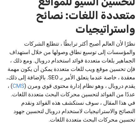
لتحسين السيو للمواقع
متعددة اللغات: نصائح
واستراتيجيات
نظرًا لأن العالم أصبح أكثر ترابطًا ، تتطلع الشركات
والمؤسسات إلى توسيع نطاق وصولها من خلال استهداف
الجماهير بلغات متعددة فوائد استخدام دروبال. ومع ذلك ،
فإن تحسين موقع ويب للغات متعددة يمكن أن يكون مهمة
معقدة ، خاصة عندما يتعلق الأمر بـ SEO. بالإضافة إلى ذلك،
يقدم دروبال ، وهو نظام إدارة محتوى قوي ومرن (
CMS
) ،
عددًا من الفوائد لتحسين محركات البحث متعددة اللغات.
في هذا المقال ، سوف نستكشف هذه الفوائد ونقدم
النصائح والاستراتيجيات لاستخدام دروبال لتحسين جهود
تحسين محركات البحث متعددة اللغات.