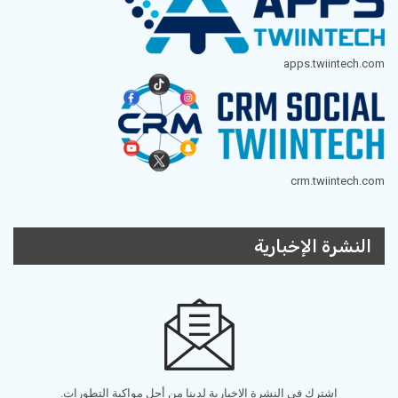
apps.twiintech.com
crm.twiintech.com
النشرة الإخبارية
اشترك في النشرة الإخبارية لدينا من أجل مواكبة التطورات.