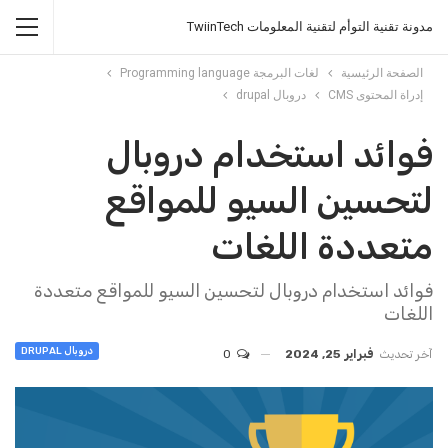
مدونة تقنية التوأم لتقنية المعلومات TwiinTech
الصفحة الرئيسية
لغات البرمجة Programming language
إدراة المحتوى CMS
دروبال drupal
فوائد استخدام دروبال
لتحسين السيو للمواقع
متعددة اللغات
فوائد استخدام دروبال لتحسين السيو للمواقع متعددة
اللغات
دروبال DRUPAL
آخر تحديث
فبراير 25, 2024
0