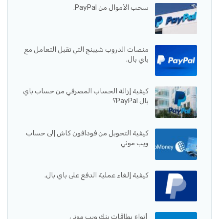
سحب الأموال من PayPal.
منصات الدروب شيبنج التي تقبل التعامل مع
باي بال.
كيفية إزالة الحساب المصرفي من حساب باي
بال PayPal؟
كيفية التحويل من فودافون كاش إلى حساب
ويب موني
كيفية إلغاء عملية الدفع على باي بال.
أنواع بطاقات بنك ويب موني