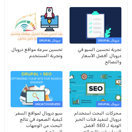
دروبال DRUPAL
دروبال DRUPAL
تجربة تحسين السيو في
تحسين سرعة مواقع دروبال
دروبال: أفضل الأسعار
وتجربة المستخدم
والنصائح
دروبال DRUPAL
UNCATEGORIZED
محركات البحث استخدام
سيو دروبال لمواقع السفر:
دروبال لتنفيذ فتات الخبز
كيفية الصعود في نتائج
الودية لـ SEO: أفضل
البحث عن الوجهات
الممارسات والنصائح…
السياحية