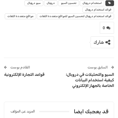
استخدام دروبال
تحسين السيو
دروبال
سيو دروبال
فوائد استخدام دروبال
فوائد استخدام دروبال لتحسين السيو للمواقع متعددة اللغات
مواقع متعددة اللغات
0
شارك
السابق بوست
القادم بوست
السيو والتحليلات في دروبال:
قواعد التجارة الإلكترونية
كيفية استخدام البيانات
الخاصة بالجهاز الإلكتروني
قد يعجبك ايضا
المزيد عن المؤلف