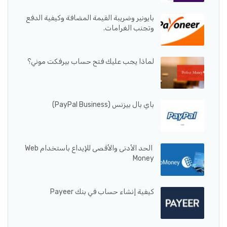
بايونير وضريبة القيمة المضافة وكيفية الدفع
وتجنب الغرامات.
لماذا يجب عليك فتح حساب بيرفكت موني؟
باي بال بيزنس (PayPal Business)
الحد الأدنى والأقصى للإيداع باستخدام Web
Money
كيفية إنشاء حساب في بنك Payeer