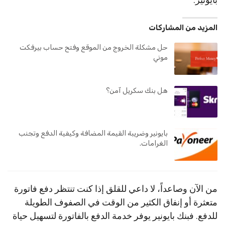
المزيد من المشاركات
حل مشكلة الخروج من الموقع وفتح حساب بيرفكت
موني
هل بنك سكريل آمن؟
بايونير وضريبة القيمة المضافة وكيفية الدفع وتجنب
الغرامات.
من الآن وصاعداً، لا داعي للقلق إذا كنت تنتظر دفع فاتورة
متعثرة أو إنفاق الكثير من الوقت في الصفوف الطويلة
للدفع. فبنك بايونير يوفر خدمة الدفع بالفاتورة لتسهيل حياة