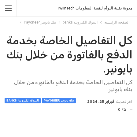
مدونة تقنية التوأم لتقنية المعلومات TwiinTech
الصفحة الرئيسية
البنوك الكترونية banks
بنك بايونير Payoneer
كل التفاصيل الخاصة بخدمة
الدفع بالفاتورة من خلال بنك
بايونير.
كل التفاصيل الخاصة بخدمة الدفع بالفاتورة من خلال
بنك بايونير.
بنك بايونير PAYONEER
البنوك الكترونية BANKS
آخر تحديث
فبراير 25, 2024
0