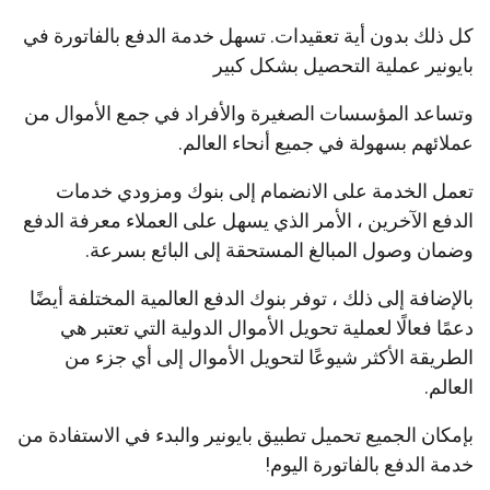
كل ذلك بدون أية تعقيدات. تسهل خدمة الدفع بالفاتورة في
بايونير عملية التحصيل بشكل كبير
وتساعد المؤسسات الصغيرة والأفراد في جمع الأموال من
عملائهم بسهولة في جميع أنحاء العالم.
تعمل الخدمة على الانضمام إلى بنوك ومزودي خدمات
الدفع الآخرين ، الأمر الذي يسهل على العملاء معرفة الدفع
وضمان وصول المبالغ المستحقة إلى البائع بسرعة.
بالإضافة إلى ذلك ، توفر بنوك الدفع العالمية المختلفة أيضًا
دعمًا فعالًا لعملية تحويل الأموال الدولية التي تعتبر هي
الطريقة الأكثر شيوعًا لتحويل الأموال إلى أي جزء من
العالم.
بإمكان الجميع تحميل تطبيق بايونير والبدء في الاستفادة من
خدمة الدفع بالفاتورة اليوم!