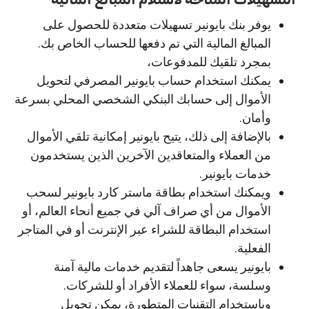
يوفر بنك بايونير تسهيلات متعددة للحصول على
المبالغ المالية التي تم دفعها للحساب الخاص بك.
بمجرد تلقيك للمدفوعات،
يمكنك استخدام حساب بايونير المصرفي لتحويل
الأموال إلى حسابك البنكي الشخصي المحلي بسرعة
وأمان.
بالإضافة إلى ذلك، يتيح بايونير إمكانية تلقي الأموال
من العملاء والمتعاقدين الآخرين الذين يستخدمون
خدمات بايونير.
ويمكنك استخدام بطاقة ماستر كارد بايونير لسحب
الأموال من أي صراف آلي في جميع أنحاء العالم، أو
استخدام البطاقة للشراء عبر الإنترنت أو في المتاجر
الفعلية.
بايونير يسعى جاهداً لتقديم خدمات مالية آمنة
وسلسة، سواء للعملاء الأفراد أو للشركات.
وباستخدام التقنيات المتطورة، يمكن تحويل