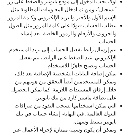
أولاً، يجب الدخول إلى موقع بايونير والضغط على زر
“تسجيل”، ومن ثم ادخال المعلومات المطلوبة مثل
الإسم الأول والأخير والبريد الإلكتروني وكلمة المرور.
يتطلب الحساب قيودًا على كلمة المرور مثل الطول
والحروف والأرقام والرموز الخاصة. بعد إنشاء
الحساب،
يتم إرسال رابط تفعيل الحساب إلى بريد المستخدم
الإلكتروني. عند الضغط على الرابط، يتم تفعيل
الحساب ويصبح جاهزًا للاستخدام.
يمكن إضافة البيانات الشخصية الإضافية بعد ذلك،
ويمكن للمستخدمين أيضاً التحقق من هويتهم من
خلال إرفاق المستندات اللازمة. كما يمكن الحصول
على بطاقة ماستر كارد من بنك بايونير،
التي يمكن استخدامها لسحب النقود من صرافات
البنوك العالمية. في النهاية، إنشاء حساب في بنك
بايونير بسيط وسهل،
ويمكن أن يكون وسيلة ممتازة لإجراء الأعمال عبر