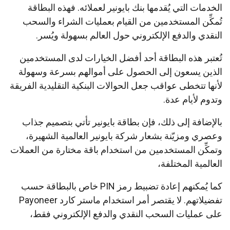
الخدمات التي يُقدمها بنك بايونير لعملائه. فهذه البطاقة
تُمكِّن المستخدمين من القيام بعمليات الشراء والسحب
النقدي والدفع الإلكتروني حول العالم بسهولة ويُسر.
تُعتبر هذه البطاقة أحد أفضل الخيارات لدى المستخدمين
الذين يسعون إلى الحصول على أموالهم بسرعة وسهولة
لأنها تتخطى عواقب جعل الحوالات البنكية التقليدية الفريقة
وتدوم لأيام عدة.
بالإضافة إلى ذلك، فإن بطاقة بايونير تأتي بتصميم جذاب
وعصري ومزيّنة بشعار شركة بايونير العالمية الشهيرة،
وتمكِّن المستخدمين من استخدام باقة مختارة من العملات
العالمية المختلفة،
كما يُمكنهم إعادة تضبيط رمز PIN خاص بالبطاقة حسب
تفضيلاتهم. لا يقتصر أمر استخدام ماستر كارد Payoneer
على عمليات السحب النقدي والدفع الإلكتروني فقط،