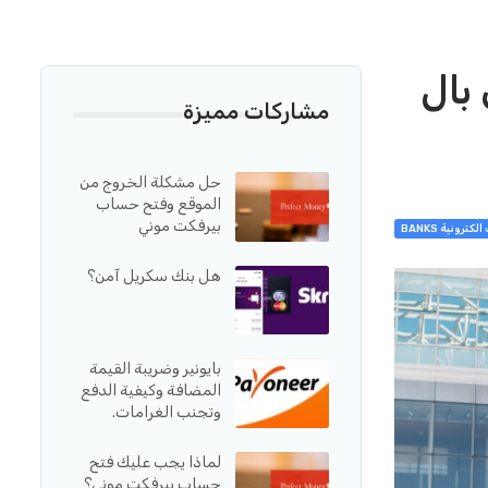
بال
مشاركات مميزة
حل مشكلة الخروج من
الموقع وفتح حساب
بيرفكت موني
لكترونية BANKS
هل بنك سكريل آمن؟
بايونير وضريبة القيمة
المضافة وكيفية الدفع
وتجنب الغرامات.
لماذا يجب عليك فتح
حساب بيرفكت موني؟