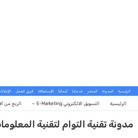
الرئيسية
المدونة
المتجر
خدماتنا
أعمالنا
الإستضافة
فريق العمل
الإعلانا
الرئيسية
التسويق الالكتروني E-Marketing
الربح من ال
مدونة تقنية التوام لتقنية المعلوما