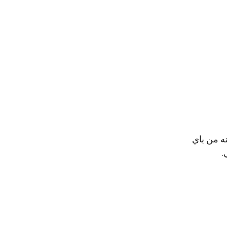
ه من باي
.