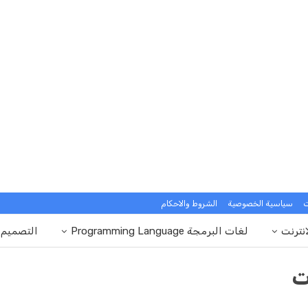
ت
سياسية الخصوصية
الشروط والاحكام
انترنت
لغات البرمجة Programming Language
التصميم
ت