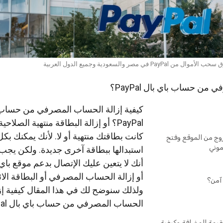
لأموال من PayPal في مصر والسعودية وجميع الدول العربية
من حساب باي بال PayPal؟
كيفية إزالة الحساب المصرفي من حساب 
PayPal؟ أو إزالة البطاقة منتهية الصلاحية
كانت بطاقتك منتهية أو لا. لأنك يمكنك بك
ج من الموقع وفتح
وني
استبدالها ببطاقة آخرى جديدة. ولكن يجب 
أنك لا يتعين عليك الإتصال بدعم موقع باي
أو إزالة الحساب المصرفي أو البطاقة الائت
آمن؟
ولذلك سنوضح لك في هذا المقال كيفية إز
الحساب المصرفي من حساب باي بال PayPal؟
لقيمة المضافة وكيفية