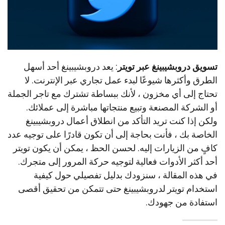
تسويق دروبشيبينغ عبر تويتر
: يعد دروبشيبينغ أحد أسهل
الطرق وأكثرها شيوعًا لبدء عمل تجاري عبر الإنترنت. لا
تحتاج إلى أي مخزون ، لأنك ببساطة تشترك مع تاجر الجملة
أو الشركة المصنعة وتبيع منتجاتها مباشرة إلى عملائك.
ولكن إذا كنت تريد التأكد من انطلاق أعمال دروبشيبينغ
الخاصة بك ، فأنت بحاجة إلى أن تكون قادرًا على توجيه عدد
كافٍ من الزيارات إليه. لحسن الحظ ، يمكن أن يكون تويتر
أحد أكثر الأدوات فعالية لتوجيه حركة المرور إلى متجرك.
في هذه المقالة ، سنزودك بدليل تفصيلي حول كيفية
استخدام تويتر لدروبشيبينغ حتى تتمكن من تحقيق أقصى
استفادة من جهودك.