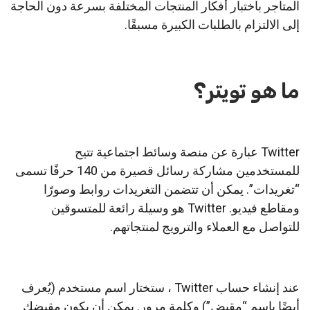
المتاجر باختبار أفكار المنتجات المختلفة بسرعة دون الحاجة
إلى الالتزام بالطلبات الكبيرة مسبقًا.
ما هو تويتر؟
Twitter عبارة عن منصة وسائط اجتماعية تتيح
للمستخدمين مشاركة رسائل قصيرة من 140 حرفًا تسمى
“تغريدات”. يمكن أن تتضمن التغريدات روابط وصورًا
ومقاطع فيديو. Twitter هو وسيلة رائعة للمتسوقين
للتواصل مع العملاء والترويج لمنتجاتهم.
عند إنشاء حساب Twitter ، ستختار اسم مستخدم (يُعرف
أيضًا باسم “مقبض”) وكلمة مرور. يمكن أن يكون مقبضك