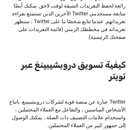
رائعة لحفظ التغريدات الشيقة لوقت لاحق. يمكنك أيضًا
متابعة مستخدمي Twitter الآخرين الذين تستمتع بقراءة
تغريداتهم. عندما تتابع شخصًا ما على Twitter ، ستظهر
تغريداته في مخططك الزمني (قائمة التغريدات على
صفحتك الرئيسية).
كيفية تسويق دروبشيبينغ عبر
تويتر
Twitter عبارة عن منصة قوية لشركات دروبشيبينغ. باتباع
الأشخاص المناسبين ، والتفاعل مع العملاء المحتملين ،
واستخدام علامات التصنيف ذات الصلة ، يمكنك الوصول
إلى جمهور كبير من العملاء المحتملين.