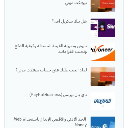
بيرفكت موني
هل بنك سكريل آمن؟
بايونير وضريبة القيمة المضافة وكيفية الدفع
وتجنب الغرامات.
لماذا يجب عليك فتح حساب بيرفكت موني؟
باي بال بيزنس (PayPal Business)
الحد الأدنى والأقصى للإيداع باستخدام Web
Money