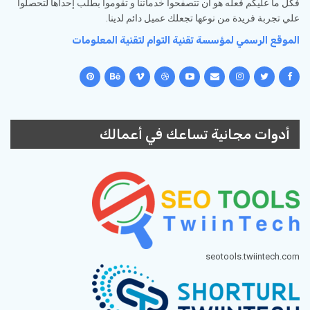
فكل ما عليكم فعله هو أن تتصفحوا خدماتنا و تقوموا بطلب إحداها لتحصلوا
علي تجربة فريدة من نوعها تجعلك عميل دائم لدينا.
الموقع الرسمي لمؤسسة تقنية التوام لتقنية المعلومات
أدوات مجانية تساعك في أعمالك
seotools.twiintech.com