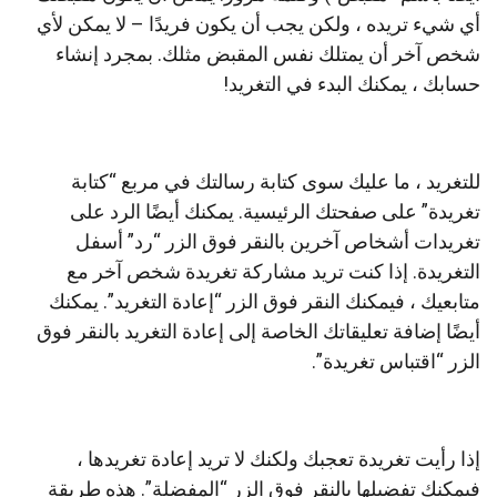
أي شيء تريده ، ولكن يجب أن يكون فريدًا – لا يمكن لأي
شخص آخر أن يمتلك نفس المقبض مثلك. بمجرد إنشاء
حسابك ، يمكنك البدء في التغريد!
للتغريد ، ما عليك سوى كتابة رسالتك في مربع “كتابة
تغريدة” على صفحتك الرئيسية. يمكنك أيضًا الرد على
تغريدات أشخاص آخرين بالنقر فوق الزر “رد” أسفل
التغريدة. إذا كنت تريد مشاركة تغريدة شخص آخر مع
متابعيك ، فيمكنك النقر فوق الزر “إعادة التغريد”. يمكنك
أيضًا إضافة تعليقاتك الخاصة إلى إعادة التغريد بالنقر فوق
الزر “اقتباس تغريدة”.
إذا رأيت تغريدة تعجبك ولكنك لا تريد إعادة تغريدها ،
فيمكنك تفضيلها بالنقر فوق الزر “المفضلة”. هذه طريقة