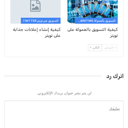
التسويق بالعمولة AFFILIATE MARKTING
التسويق عبر تويتر TWITTER
كيفية التسويق بالعمولة على
كيفية إنشاء إعلانات جذابة
تويتر
على تويتر
السابق
التالي
اترك رد
لن يتم نشر عنوان بريدك الإلكتروني.