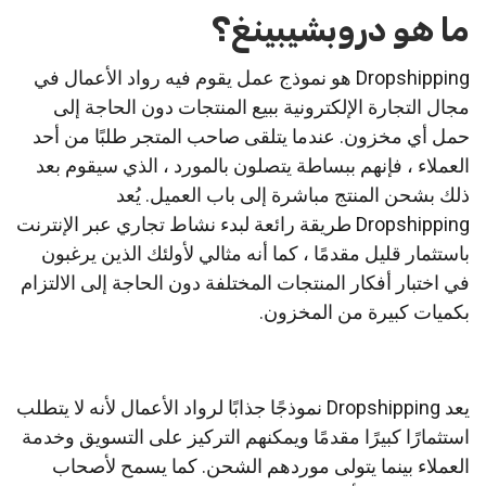
ما هو دروبشيبينغ؟
Dropshipping هو نموذج عمل يقوم فيه رواد الأعمال في
مجال التجارة الإلكترونية ببيع المنتجات دون الحاجة إلى
حمل أي مخزون. عندما يتلقى صاحب المتجر طلبًا من أحد
العملاء ، فإنهم ببساطة يتصلون بالمورد ، الذي سيقوم بعد
ذلك بشحن المنتج مباشرة إلى باب العميل. يُعد
Dropshipping طريقة رائعة لبدء نشاط تجاري عبر الإنترنت
باستثمار قليل مقدمًا ، كما أنه مثالي لأولئك الذين يرغبون
في اختبار أفكار المنتجات المختلفة دون الحاجة إلى الالتزام
بكميات كبيرة من المخزون.
يعد Dropshipping نموذجًا جذابًا لرواد الأعمال لأنه لا يتطلب
استثمارًا كبيرًا مقدمًا ويمكنهم التركيز على التسويق وخدمة
العملاء بينما يتولى موردهم الشحن. كما يسمح لأصحاب