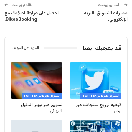
السابق بوست
القادم بوست
مميزات التسويق بالبريد
احصل على دراجة احلامك مع
الإلكتروني.
BikesBooking.
قد يعجبك ايضا
المزيد عن المؤلف
التسويق عبر تويتر TWITTER
التسويق عبر تويتر TWITTER
كيفية ترويج منتجاتك عبر
تسويق عبر تويتر الدليل
تويتر
النهائي