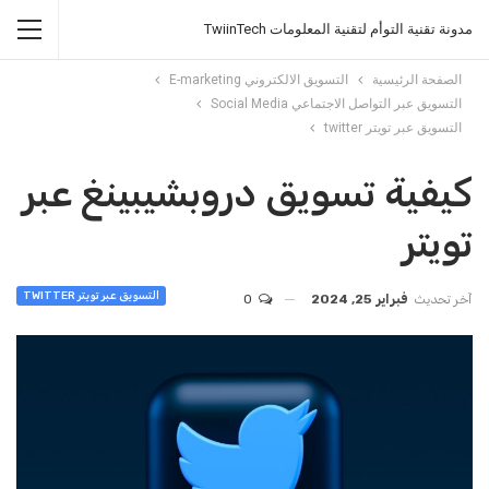
مدونة تقنية التوأم لتقنية المعلومات TwiinTech
الصفحة الرئيسية
التسويق الالكتروني E-marketing
التسويق عبر التواصل الاجتماعي Social Media
التسويق عبر تويتر twitter
كيفية تسويق دروبشيبينغ عبر
تويتر
التسويق عبر تويتر TWITTER
آخر تحديث
فبراير 25, 2024
0