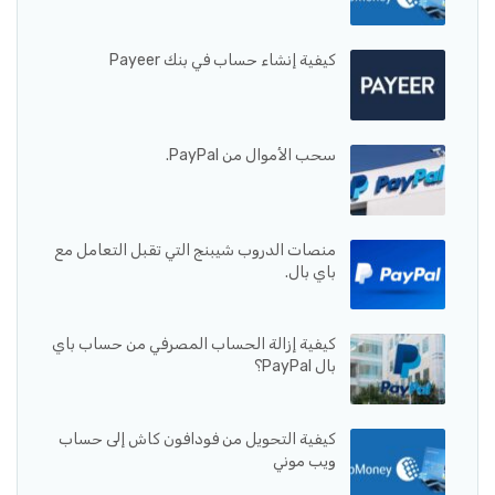
كيفية إنشاء حساب في بنك Payeer
سحب الأموال من PayPal.
منصات الدروب شيبنج التي تقبل التعامل مع
باي بال.
كيفية إزالة الحساب المصرفي من حساب باي
بال PayPal؟
كيفية التحويل من فودافون كاش إلى حساب
ويب موني