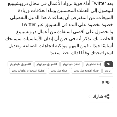
يعد Twitter أداة قوية لرواد الأعمال في مجال دروبشيبينغ
للوصول إلى العملاء المحتملين وبناء العلاقات وزيادة
المبيعات. من المفترض أن يساعدك هذا الدليل التفصيلي
خطوة بخطوة على البدء في التسويق عبر Twitter
والحصول على أقصى استفادة من أعمال دروبشيبينغ
الخاصة بك. تذكر أنه في حين أن إتقان الأساسيات سيمنحك
أساسًا جيدًا ، فمن المهم مواكبة اتجاهات الصناعة وتعديل
استراتيجيتك وفقًا لذلك. حظ سعيد!
إعلانات تويتر
اعلان على تويتر
التسويق عبر تويتر
التسويق على تويتر
تويتر
حمله اعلانيه على تويتر
حمله على تويتر
كيفية استخدام إعلانات تويتر
0
شارك