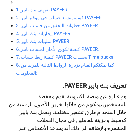
تعريف بنك بايير PAYEER.
كيفية إنشاء حساب في موقع بايير PAYEER.
خطوات التحقق من حساب بايير PAYEER.
إيجابيات بنك بايير PAYEER.
سلبيات بنك بايير PAYEER.
كيفية تكوين الأمان لحساب بايير PAYEER.
كيفية ربط حساب PAYEER بحساب Time bucks
كما يمكنكم القيام بزيارة الروابط التالية للمزيد من
المعلومات:
تعريف بنك بايير PAYEER.
هو عبارة عن منصة إلكترونية تقدم محفظة
للمستخمين،يمكنهم من خلالها تخزين الأصول الرقمية من
خلال استخدام طرق تشفير مختلفة. ويعمل بنك بايير
كوسيط وخزينة للعاملين في مجال العملات
المشفرة،بالإضافة إلى ذلك أنه يساعد الأشخاص على