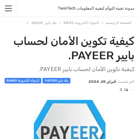
مدونة تقنية التوأم لتقنية المعلومات TwiinTech
الصفحة الرئيسية
البنوك الكترونية banks
بنك بايير payeer
كيفية تكوين الأمان لحساب
بايير PAYEER.
كيفية تكوين الأمان لحساب بايير PAYEER.
بنك بايير PAYEER
البنوك الكترونية BANKS
آخر تحديث
فبراير 25, 2024
0