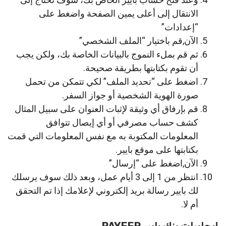
الانتقال إلى أعلى يمين الصفحة واضغط على
“إعدادات”
الآن,قم باختيار “الملف الشخصي”
ثم قم بملء النموج بالبيانات الخاصة بك، ولكن يجب
أن تقوم بكتابتها بطريقة صحيحة.
اضغط على “تحديد الملف” لكي تتمكن من تحمل
صورة الهوية الشخصية أو جواز السفر.
قم بإرفاق أي وثيقة لإثبات العنوان على سبيل المثال
كشف حساب مصرفي أو أي إيصال تتوافق
المعلومات المكتوبة به مع نفس المعلومات التي قمت
بكتابتها على موقع بايير.
الآن,اضغط على “إرسال”
انتظر من 1 إلى 3 أيام عمل، وبعد ذلك سوف يرسلك
لك بايير رسالة بريد إلكتروني لإعلامك إذا تم التحقق
أم لا.
إيجابيات بنك بايير PAYEER.