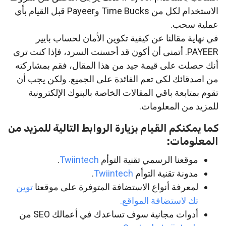
الاستخدام لكل من Time Bucks وPayeer قبل القيام بأي
عملية سحب.
في نهاية مقالنا عن كيفية تكوين الأمان لحساب بايير
PAYEER. أتمنى أن أكون قد أحسنت السرد، فإذا كنت ترى
أنك حصلت على قيمة جيد من هذا المقال، فقم بمشاركته
من اصدقائك لكي تعم الفائدة على الجميع. ولكن يجب أن
تقوم بمتابعة باقي المقالات الخاصة بالبنوك الإلكترونية
للمزيد من المعلومات.
كما يمكنكم القيام بزيارة الروابط التالية للمزيد من
المعلومات:
موقعنا الرسمي تقنية التوأم
Twiintech
.
مدونة تقنية التوأم
Twiintech
.
لمعرفة أنواع الاستضافة المتوفرة على موقعنا
توين
تك لاستضافة المواقع.
أدوات مجانية سوف تساعدك في أعمالك SEO من