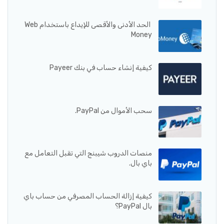
الحد الأدنى والأقصى للإيداع باستخدام Web
Money
كيفية إنشاء حساب في بنك Payeer
سحب الأموال من PayPal.
منصات الدروب شيبنج التي تقبل التعامل مع
باي بال.
كيفية إزالة الحساب المصرفي من حساب باي
بال PayPal؟