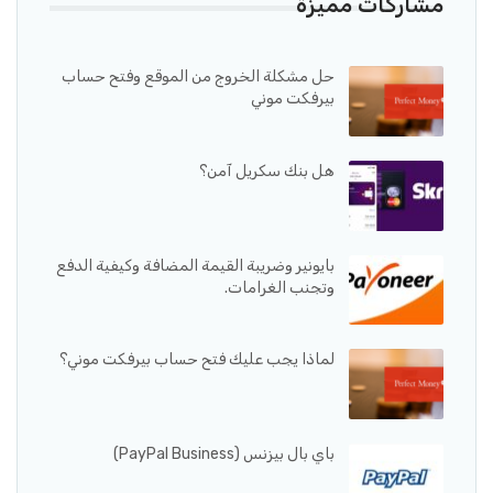
مشاركات مميزة
حل مشكلة الخروج من الموقع وفتح حساب
بيرفكت موني
هل بنك سكريل آمن؟
بايونير وضريبة القيمة المضافة وكيفية الدفع
وتجنب الغرامات.
لماذا يجب عليك فتح حساب بيرفكت موني؟
باي بال بيزنس (PayPal Business)