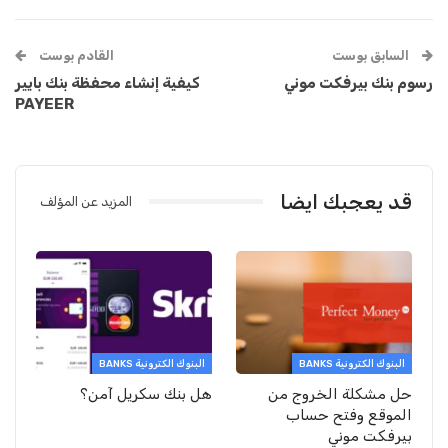
السابق بوست
القادم بوست
رسوم بنك بيرفكت موني
كيفية إنشاء محفظة بنك بايير
PAYEER
قد يعجبك ايضا
المزيد عن المؤلف
البنوك الكترونية BANKS
البنوك الكترونية BANKS
حل مشكلة الخروج من
هل بنك سكريل آمن؟
الموقع وفتح حساب
بيرفكت موني