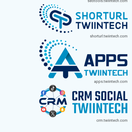
seotools.twiintech.com
shorturl.twiintech.com
apps.twiintech.com
crm.twiintech.com