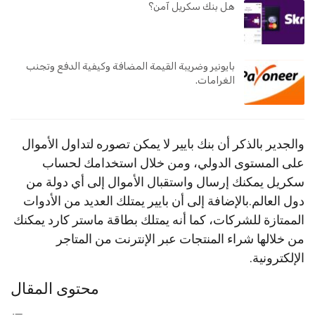
هل بنك سكريل آمن؟
بايونير وضريبة القيمة المضافة وكيفية الدفع وتجنب
الغرامات.
والجدير بالذكر أن بنك بايير لا يمكن تصوره لتداول الأموال
على المستوى الدولي، ومن خلال استخدامك لحساب
سكريل يمكنك إرسال واستقبال الأموال إلى أي دولة من
دول العالم.بالإضافة إلى أن بايير يمتلك العديد من الأدوات
الممتازة للشركات، كما أنه يمتلك بطاقة ماستر كارد يمكنك
من خلالها شراء المنتجات عبر الإنترنت من المتاجر
الإلكترونية.
محتوى المقال