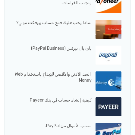
وتجنب الغرامات.
لماذا يجب عليك فتح حساب بيرفكت موني؟
باي بال بيزنس (PayPal Business)
الحد الأدنى والأقصى للإيداع باستخدام Web
Money
كيفية إنشاء حساب في بنك Payeer
سحب الأموال من PayPal.