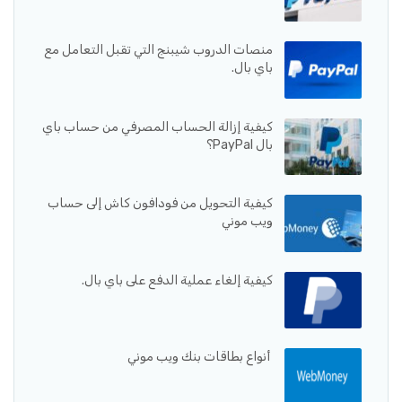
منصات الدروب شيبنج التي تقبل التعامل مع
باي بال.
كيفية إزالة الحساب المصرفي من حساب باي
بال PayPal؟
كيفية التحويل من فودافون كاش إلى حساب
ويب موني
كيفية إلغاء عملية الدفع على باي بال.
أنواع بطاقات بنك ويب موني