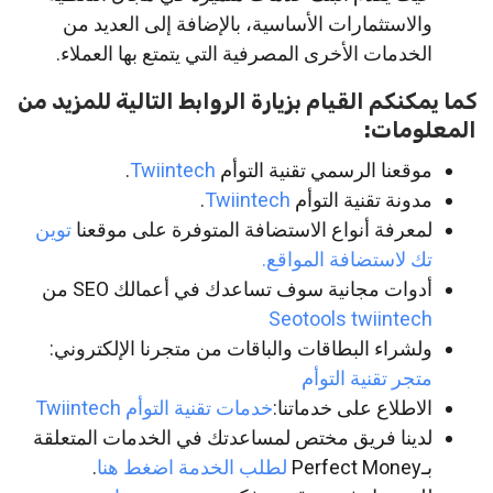
والاستثمارات الأساسية، بالإضافة إلى العديد من
الخدمات الأخرى المصرفية التي يتمتع بها العملاء.
كما يمكنكم القيام بزيارة الروابط التالية للمزيد من
المعلومات:
موقعنا الرسمي تقنية التوأم
Twiintech
.
مدونة تقنية التوأم
Twiintech
.
لمعرفة أنواع الاستضافة المتوفرة على موقعنا
توين
تك لاستضافة المواقع.
أدوات مجانية سوف تساعدك في أعمالك SEO من
Seotools twiintech
ولشراء البطاقات والباقات من متجرنا الإلكتروني:
متجر تقنية التوأم
الاطلاع على خدماتنا:
خدمات تقنية التوأم Twiintech
لدينا فريق مختص لمساعدتك في الخدمات المتعلقة
بـPerfect Money
لطلب الخدمة اضغط هنا
.