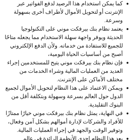
كما يمكن استخدام هذا الرصيد لدفع الفواتير عبر
الإنترنت أو لتحويل الأموال لأطراف أخرى بسهولة
وسرعة.
يعتمد نظام بنك بيرفكت موني على التكنولوجيا
الحديثة ويوفر واجهة سهلة الاستخدام مما يجعله متاحًا
للجميع للاستفادة من خدماته. ولأن الدفع الإلكتروني
أصبح من أساسيات الحياة اليومية،
فإن نظام بنك بيرفكت موني يتيح للمستخدمين إجراء
العديد من العمليات المالية وشراء الخدمات من
مختلف الأماكن على الإنترنت.
ويمكن الاعتماد على هذا النظام لتحويل الأموال لجميع
الدول حول العالم بسرعة وسهولة وبتكلفة أقل من
البنوك التقليدية.
في النهاية، يمثل نظام بنك بيرفكت موني خيارًا ممتازًا
للأفراد والشركات لإدارة أموالهم بشكل آمن وفعال،
وتوفير الوقت والجهد في إجراء العمليات المالية.
يعد هذا النظام إحدى الأنظمة الرائدة في عالم