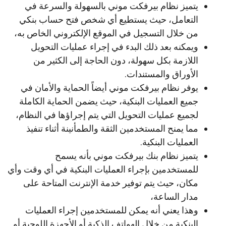
يتميز نظام بيرفكت موني بالسهولة والسرعة في
التعامل، حيث يستطيع أي شخص فتح حساب بنكي
من خلال التسجيل في الموقع الإلكتروني الخاص به،
ويمكنه بعد ذلك البدء في إجراء عمليات التحويل
اللازمة بكل سهولة، دون الحاجة إلى الكثير من
الأوراق والمستندات.
يوفر نظام بيرفكت موني أيضاً الحماية والأمان في
جميع العمليات البنكية، حيث يضمن الحماية الكاملة
لجميع عمليات التحويل التي يتم إجراؤها في النظام،
مما يمنح المستخدمين الثقة والطمأنينة أثناء تنفيذ
العمليات البنكية.
يتميز نظام بنك بيرفكت موني بأنه يسمح
للمستخدمين بإجراء العمليات البنكية في أي وقت وأي
مكان، حيث يتم توفير خدمة الإنترنت المتاحة على
مدار الساعة،
وهذا يعني أنه يمكن للمستخدمين إجراء العمليات
البنكية من خلال الهواتف الذكية أو الأجهزة اللوحية أو