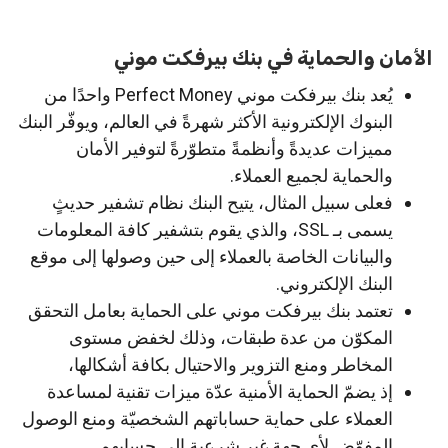
الأمان والحماية في بنك بيرفكت موني
يُعد بنك بيرفكت موني Perfect Money واحدًا من
البنوك الإلكترونية الأكثر شهرةً في العالم، ويوفّر البنك
مميزات عديدةً وأنظمةً متطوّرةً لتوفير الأمان
والحماية لجميع العملاء.
فعلى سبيل المثال، يتيح البنك نظام تشفير حديثٍ
يسمى بـ SSL، والذي يقوم بتشفير كافة المعلومات
والبيانات الخاصة بالعملاء إلى حين وصولها إلى موقع
البنك الإلكتروني.
تعتمد بنك بيرفكت موني على الحماية بعامل التحقق
المكوّن من عدة طبقات، وذلك لخفض مستوى
المخاطر ومنع التزوير والاحتيال بكافة أشكالها،
إذ يضمّ الحماية الأمنية عدّة ميزات تقنية لمساعدة
العملاء على حماية حساباتهم الشخصيّة ومنع الوصول
المفوّض لأي جهةٍ غير شرعية إلى حسابهم.