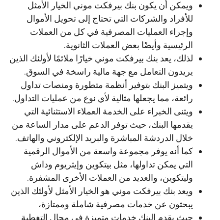
ويمكن أن يكون بنك بيرفكت موني الخيار الأمثل
للأفراد والشركات التي تحتاج إلى تحويل الأموال
وإجراء العمليات المصرفية في كل من العملات
الرئيسية وأيضًا بعض العملات الثانوية.
لذلك، يعد بنك بيرفكت موني خيارًا ملائمًا لأولئك الذين
يريدون التعامل مع جهة مالية راسخة في السوق.
ويتميز البنك بتوفير أنظمة متطورة ومنصات تداول
رائعة، مما يجعلها مثالية لأي نوع من عمليات التداول.
ويثنى الخبراء على الخدمة العملاء الاستثنائية التي
يقدمها البنك، حيث توفر الدعم على مدار الساعة من
خلال الدردشة المباشرة والبريد الإلكتروني والهاتف.
كما أنه يوفر مجموعة واسعة من الأموال الرقمية
التي يمكن تداولها، مثل بيتكوين وإيثريوم وداش
وليتكوين، والعديد من العملات الأخرى المشفرة.
ويعد بنك بيرفكت موني هو الخيار الأمثل لأولئك الذين
يبحثون عن خدمات مصرفية شاملة وممتازة،
حيث يقدم البنك خدمات متميزة في مجال التغطية