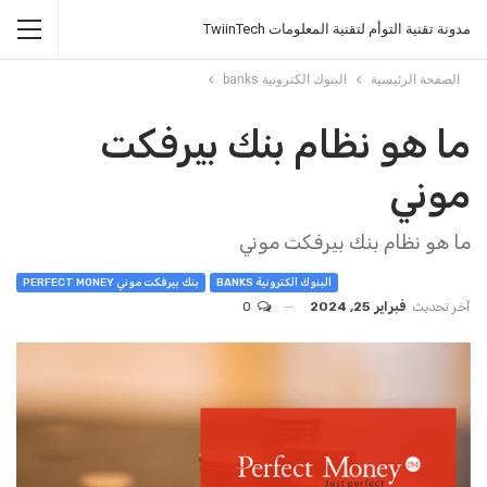
مدونة تقنية التوأم لتقنية المعلومات TwiinTech
الصفحة الرئيسية
البنوك الكترونية banks
ما هو نظام بنك بيرفكت
موني
ما هو نظام بنك بيرفكت موني
البنوك الكترونية BANKS
بنك بيرفكت موني PERFECT MONEY
آخر تحديث
فبراير 25, 2024
0