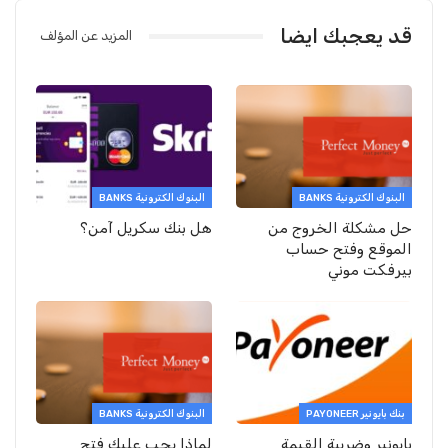
قد يعجبك ايضا
المزيد عن المؤلف
البنوك الكترونية BANKS
البنوك الكترونية BANKS
حل مشكلة الخروج من
هل بنك سكريل آمن؟
الموقع وفتح حساب
بيرفكت موني
بنك بايونير PAYONEER
البنوك الكترونية BANKS
بايونير وضريبة القيمة
لماذا يجب عليك فتح