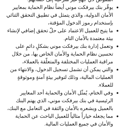
يوفّر بنك بيرفكت موني أيضاً نظام الحماية بمعايير
الأمان الدولية، والذي يتمثل في تطبيق التحقق الثنائي
بإستخدام رموز الدخول المؤقتة،
ما يتيح للعميل الاعتماد على حلّ تحقق إضافي لإنشاء
بيئة معتمدة بالأمان التام.
وتعمل إدارة بنك بيرفكت موني بشكلٍ دائمٍ على
تحسين نظام الحماية والأمان الخاص بها، من خلال
مراقبة العمليات المختلفة والمتعلّقة بالعملاء،
والتي يمكن أن تشمل تسجيل الدخول، والانتهاء من
العمليات المالية، وذلك لتوفير بيئةٍ آمنةٍ وموثوقةٍ
للعملاء.
وفي الختام، يُمثّل الأمان والحماية أحد المعايير
الرئيسية في بنك بيرفكت موني، الذي يهتم البنك
بالعميل ويشعره بالأمان والثقة في التعامل مع البنك،
مما يجعله خياراً مثالياً للعميل الباحث عن الحماية
والأمان في جميع العمليات المالية.