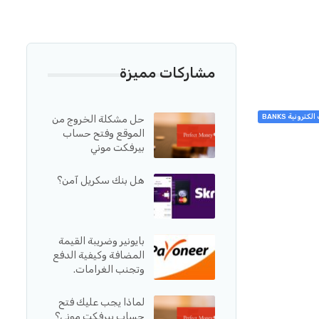
مشاركات مميزة
لكترونية BANKS
حل مشكلة الخروج من
الموقع وفتح حساب
بيرفكت موني
هل بنك سكريل آمن؟
بايونير وضريبة القيمة
المضافة وكيفية الدفع
وتجنب الغرامات.
لماذا يجب عليك فتح
حساب بيرفكت موني؟