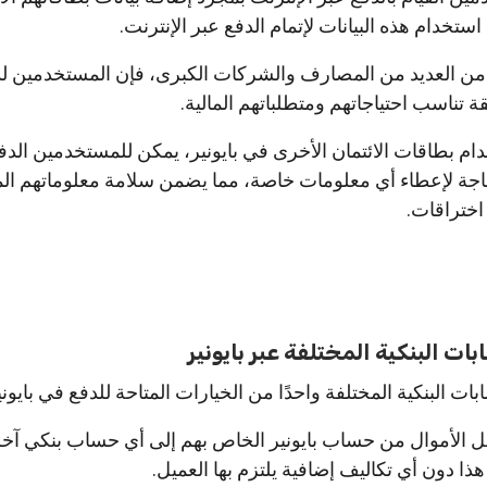
ستخدام هذه البيانات لإتمام الدفع عبر الإنترنت.
ي من العديد من المصارف والشركات الكبرى، فإن المستخدمين ل
 تناسب احتياجاتهم ومتطلباتهم المالية.
م بطاقات الائتمان الأخرى في بايونير، يمكن للمستخدمين الدف
لحاجة لإعطاء أي معلومات خاصة، مما يضمن سلامة معلوماتهم الم
 اختراقات.
ات البنكية المختلفة عبر بايونير
بات البنكية المختلفة واحدًا من الخيارات المتاحة للدفع في بايوني
الأموال من حساب بايونير الخاص بهم إلى أي حساب بنكي آخر 
ا دون أي تكاليف إضافية يلتزم بها العميل.