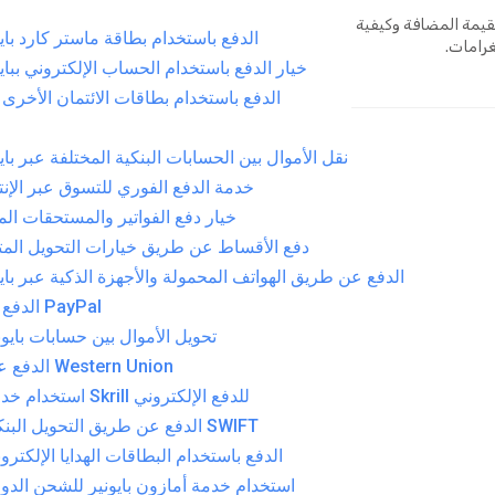
لقيمة المضافة وكيفية
الدفع باستخدام بطاقة ماستر كارد بايو
رامات.
خيار الدفع باستخدام الحساب الإلكتروني ببايو
نقل الأموال بين الحسابات البنكية المختلفة عبر باي
خدمة الدفع الفوري للتسوق عبر الإن
خيار دفع الفواتير والمستحقات الما
دفع الأقساط عن طريق خيارات التحويل المت
الدفع عن طريق الهواتف المحمولة والأجهزة الذكية عبر بايو
الدفع عبر PayPal
تحويل الأموال بين حسابات بايون
الدفع عبر Western Union
استخدام خدمة Skrill للدفع الإلكتروني
الدفع عن طريق التحويل البنكي SWIFT
الدفع باستخدام البطاقات الهدايا الإلكترون
استخدام خدمة أمازون بايونير للشحن الدو