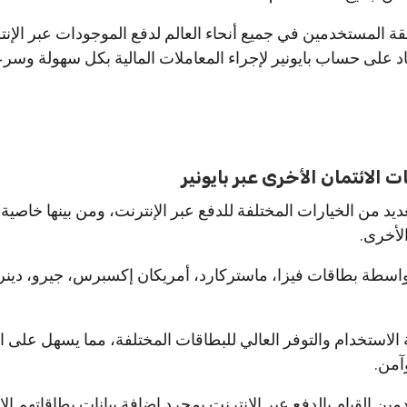
قة المستخدمين في جميع أنحاء العالم لدفع الموجودات عبر الإنت
 على حساب بايونير لإجراء المعاملات المالية بكل سهولة وسرع
الائتمان الأخرى عبر بايونير
ديد من الخيارات المختلفة للدفع عبر الإنترنت، ومن بينها خاصية 
لأخرى.
اسطة بطاقات فيزا، ماستركارد، أمريكان إكسبرس، جيرو، دينر
 الاستخدام والتوفر العالي للبطاقات المختلفة، مما يسهل على
آمن.
ين القيام بالدفع عبر الإنترنت بمجرد إضافة بيانات بطاقاتهم الائ