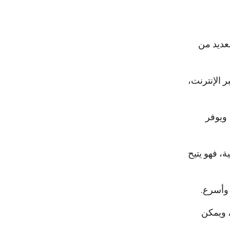
لعديد من
 الإنترنت،
ويوفر
ة، فهو يتيح
 وأسرع.
، ويمكن