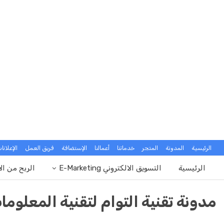
الرئيسية
المدونة
المتجر
خدماتنا
أعمالنا
الإستضافة
فريق العمل
الإعلانا
الرئيسية
التسويق الالكتروني E-Marketing
الربح من ال
مدونة تقنية التوام لتقنية المعلوما