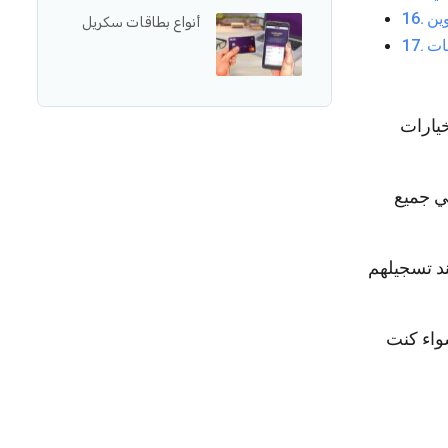
أنواع بطاقات سكريل
ن خيارات
في جميع
ند تسجيلهم
مية، سواء كنت