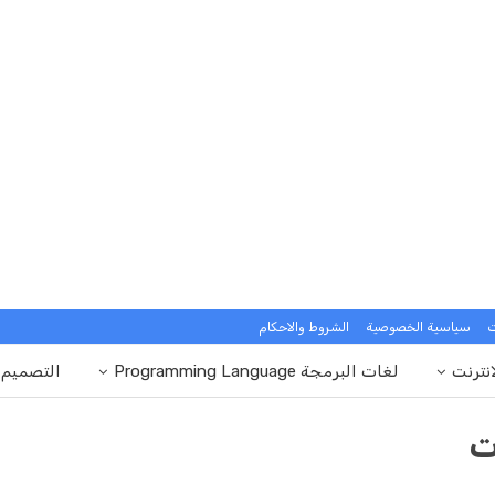
ت
سياسية الخصوصية
الشروط والاحكام
انترنت
لغات البرمجة Programming Language
التصميم
ت