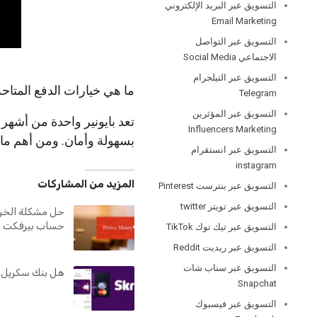
التسويق عبر البريد الإلكتروني
Email Marketing
التسويق عبر التواصل
الاجتماعي Social Media
التسويق عبر التيلجرام
ما هي خيارات الدفع المتاحة 
Telegram
التسويق عبر المؤثرين
تعد بايونير واحدة من أشهر
Influencers Marketing
بسهولة وأمان. ومن أهم ما
التسويق عبر انستقرام
instagram
المزيد من المشاركات
التسويق عبر بنترست Pinterest
التسويق عبر تويتر twitter
حل مشكلة الخرو
حساب بيرفكت م
التسويق عبر تيك توك TikTok
التسويق عبر ريديت Reddit
التسويق عبر سناب شات
هل بنك سكريل 
Snapchat
التسويق عبر فيسبوك