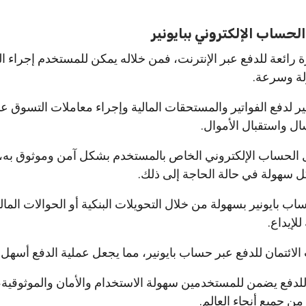
لحساب الإلكتروني ببايونير
 رائعة للدفع عبر الإنترنت، فمن خلاله يمكن للمستخدم إجراء ا
لة وسرعة.
 لدفع الفواتير والمستحقات المالية وإجراء معاملات التسوق عبر
ال واستقبال الأموال.
ل الحساب الإلكتروني الخاص بالمستخدم بشكل آمن وموثوق به، 
كل سهولة في حالة الحاجة إلى ذلك.
ب بايونير بسهولة من خلال التحويلات البنكية أو الحوالات المالي
لإيداع.
لائتمان للدفع عبر حساب بايونير، مما يجعل عملية الدفع أسهل
للدفع يضمن للمستخدمين سهولة الاستخدام والأمان والموثوقية
ن جميع أنحاء العالم.