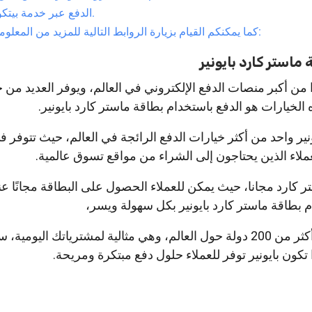
الدفع عبر خدمة بيتكوين.
كما يمكنكم القيام بزيارة الروابط التالية للمزيد من المعلومات:
استر كارد بايونير
ونير Payoneer واحدًا من أكبر منصات الدفع الإلكتروني في العالم، ويوفر العديد م
 الخيارات هو الدفع باستخدام بطاقة ماستر كارد بايونير.
نير واحد من أكثر خيارات الدفع الرائجة في العالم، حيث تتوفر 
لعملاء الذين يحتاجون إلى الشراء من مواقع تسوق عالمية.
تر كارد مجانا، حيث يمكن للعملاء الحصول على البطاقة مجانًا ع
 بطاقة ماستر كارد بايونير بكل سهولة ويسر،
حيث يمكن استخدامها في أكثر من 200 دولة حول العالم، وهي مثالية لمشترياتك اليو
تكون بايونير توفر للعملاء حلول دفع مبتكرة ومريحة.