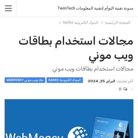
مدونة تقنية التوأم لتقنية المعلومات TwiinTech
الصفحة الرئيسية
البنوك الكترونية banks
مجالات استخدام بطاقات
ويب موني
مجالات استخدام بطاقات ويب موني
البنوك الكترونية BANKS
بنك ويب موني WEBMONEY
آخر تحديث
فبراير 25, 2024
0