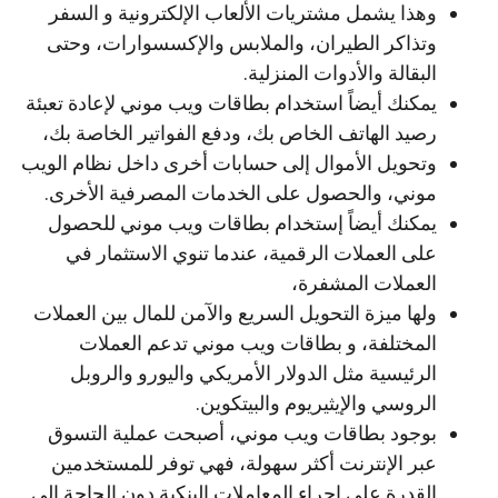
وهذا يشمل مشتريات الألعاب الإلكترونية و السفر
وتذاكر الطيران، والملابس والإكسسوارات، وحتى
البقالة والأدوات المنزلية.
يمكنك أيضاً استخدام بطاقات ويب موني لإعادة تعبئة
رصيد الهاتف الخاص بك، ودفع الفواتير الخاصة بك،
وتحويل الأموال إلى حسابات أخرى داخل نظام الويب
موني، والحصول على الخدمات المصرفية الأخرى.
يمكنك أيضاً إستخدام بطاقات ويب موني للحصول
على العملات الرقمية، عندما تنوي الاستثمار في
العملات المشفرة،
ولها ميزة التحويل السريع والآمن للمال بين العملات
المختلفة، و بطاقات ويب موني تدعم العملات
الرئيسية مثل الدولار الأمريكي واليورو والروبل
الروسي والإيثيريوم والبيتكوين.
بوجود بطاقات ويب موني، أصبحت عملية التسوق
عبر الإنترنت أكثر سهولة، فهي توفر للمستخدمين
القدرة على إجراء المعاملات البنكية دون الحاجة إلى