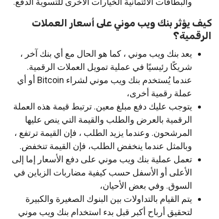
والبطاقات الائتمانية الخيارات الأخرى للتسوية الدفع.
كيف يؤثر بنك ويب موني على أسعار العملات
الرقمية؟
يعد بنك ويب موني ، كما هو الحال مع أي بنك آخر ،
شريكًا رئيسيًا في عملية تمويل العملات الرقمية.
عندما يُستخدم بنك ويب موني لشراء Bitcoin أو أي
عملة رقمية أخرى،
يتوجب عليك دفع مبلغ معين. ترتبط قيمة هذه العملة
الرقمية بالعرض والطلب والقيمة التي ينص عليها
المرشحون. وعندما يزيد الطلب ، فإن القيمة ترتفع ،
وبالمثل عندما ينخفض الطلب، فإن القيمة تنخفض.
تعمل عملية بنك ويب موني على دفع الأسعار إما إلى
الأعلى أو الأسفل حسب كيفية مضاربات الزباين في
السوق. وفي بعض الأحيان،
يتم القيام بالتداولات بين البنوك الصغيرة والكبيرة
لتحقيق أرباح أكبر قبل بدء استخدام بنك ويب موني