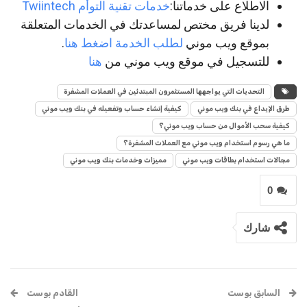
الاطلاع على خدماتنا:
خدمات تقنية التوأم Twiintech
لدينا فريق مختص لمساعدتك في الخدمات المتعلقة
بموقع ويب موني
لطلب الخدمة اضغط هنا
.
للتسجيل في موقع ويب موني من
هنا
التحديات التي يواجهها المستثمرون المبتدئين في العملات المشفرة
طرق الإيداع في بنك ويب موني
كيفية إنشاء حساب وتفعيله في بنك ويب موني
كيفية سحب الأموال من حساب ويب موني؟
ما هي رسوم استخدام ويب موني مع العملات المشفرة؟
مجالات استخدام بطاقات ويب موني
مميزات وخدمات بنك ويب موني
0
شارك
السابق بوست
القادم بوست