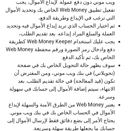
ويب موني دون دفع عمولة. لإيداع الأموال، يجب
تفعيل تطبيق Web Money الخاص بك وتحديد الأموال
التي ترغب في الإيداع وطريقة الدفع،
ثم اختيار الحساب الذي تريد إيداع الأموال فيه وتحديد
العملة والمبلغ المراد إيداعه. بعد تقديم الطلب،
يجب عليك استخدام Web Money Keeper كطريقة
دفع وادخال رمز الصورة ورقم محفظة Web Money
الخاص بك، ثم تأكيد الدفع.
سوف يظهر حالة التحويل الخاص بك في صفحة
(تحويلاتي) في بنك ويب موني، ومن المفترض أن
تكون (قيد المعالجة) في حالة تقديم الطلب. بعد
الانتهاء، سيتم إضافة الأموال إلى حسابك في سهولة
وسرعة.
يعتبر Web Money من الطرق الآمنة والسهلة لإيداع
الأموال في الحساب الخاص بك في بنك ويب موني.
يحتاج الأمر إلى بضع دقائق فقط لإرسال الأموال إلى
حسابك ما يجعلها طريقة سهلة وسريعة.