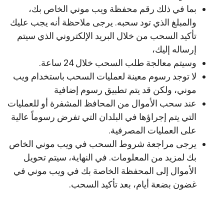
بما في ذلك رقم محفظة ويب موني الخاص بك،
والمبلغ الذي تود سحبه. يرجى ملاحظة أنه يجب عليك
تأكيد السحب من خلال البريد الإلكتروني الذي سيتم
إرساله إليك،
وسيتم معالجة طلب السحب خلال 24 ساعة.
لا توجد رسوم معينة لعمليات السحب باستخدام ويب
موني، ولكن قد يتم تطبيق رسوم إضافية
عند سحب الأموال من المحافظ المشفرة أو للعمليات
التي يتم إجراؤها في البلدان التي تفرض رسوماً عالية
على العمليات المصرفية.
يرجى مراجعة شروط السحب في ويب موني الخاص
بك لمزيد من المعلومات. في النهاية، سيتم تحويل
الأموال إلى المحفظة الخاصة بك في ويب موني في
غضون بضعة أيام، بعد تأكيد السحب.