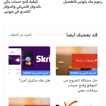
رسوم بنك بايونير بالتفصيل
كيفية فتح حساب بنكي
بالدولار الأمريكي والدولار
الكندي في بايونير.
قد يعجبك ايضا
المزيد عن المؤلف
البنوك الكترونية BANKS
البنوك الكترونية BANKS
حل مشكلة الخروج من
هل بنك سكريل آمن؟
الموقع وفتح حساب
بيرفكت موني