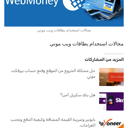
مجالات استخدام بطاقات ويب موني
مجالات استخدام بطاقات ويب موني
المزيد من المشاركات
حل مشكلة الخروج من الموقع وفتح حساب بيرفكت
موني
هل بنك سكريل آمن؟
بايونير وضريبة القيمة المضافة وكيفية الدفع وتجنب
الغرامات.