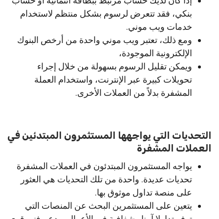
إذا كان لديك حساب مرتبط ببطاقة ائتمانية أو حساب
بنكي، فقد تتعرض لرسوم بشكل منتظم لاستخدام
خدمات ويب موني.
ومع ذلك، تعتبر ويب موني واحدة من أرخص البنوك
الإلكترونية الموجودة،
ويمكن تقليل الرسوم بسهولة من خلال إجراء
تحويلات كبيرة عبر الإنترنت، واستخدام العملة
المشفرة بدلاً من العملات الأخرى.
التحديات التي يواجهها المستثمرون المبتدئين في
العملات المشفرة
يواجه المستثمرون المبتدئون في العملات المشفرة
تحديات عديدة. واحدة من تلك التحديات هي العثور
على منصة تداول موثوق بها.
يتعين على المستثمرين البحث عن المنصات التي
توفر تداولا آمنا وشفافية في الأعمال، ودعم فني قوي