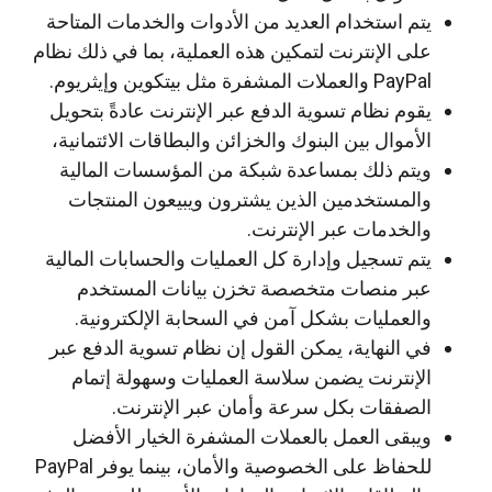
يتم استخدام العديد من الأدوات والخدمات المتاحة
على الإنترنت لتمكين هذه العملية، بما في ذلك نظام
PayPal والعملات المشفرة مثل بيتكوين وإيثريوم.
يقوم نظام تسوية الدفع عبر الإنترنت عادةً بتحويل
الأموال بين البنوك والخزائن والبطاقات الائتمانية،
ويتم ذلك بمساعدة شبكة من المؤسسات المالية
والمستخدمين الذين يشترون ويبيعون المنتجات
والخدمات عبر الإنترنت.
يتم تسجيل وإدارة كل العمليات والحسابات المالية
عبر منصات متخصصة تخزن بيانات المستخدم
والعمليات بشكل آمن في السحابة الإلكترونية.
في النهاية، يمكن القول إن نظام تسوية الدفع عبر
الإنترنت يضمن سلاسة العمليات وسهولة إتمام
الصفقات بكل سرعة وأمان عبر الإنترنت.
ويبقى العمل بالعملات المشفرة الخيار الأفضل
للحفاظ على الخصوصية والأمان، بينما يوفر PayPal