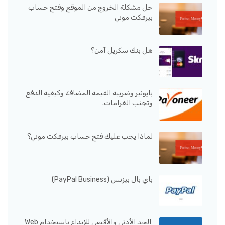
حل مشكلة الخروج من الموقع وفتح حساب
بيرفكت موني
هل بنك سكريل آمن؟
بايونير وضريبة القيمة المضافة وكيفية الدفع
وتجنب الغرامات.
لماذا يجب عليك فتح حساب بيرفكت موني؟
باي بال بيزنس (PayPal Business)
الحد الأدنى والأقصى للإيداع باستخدام Web