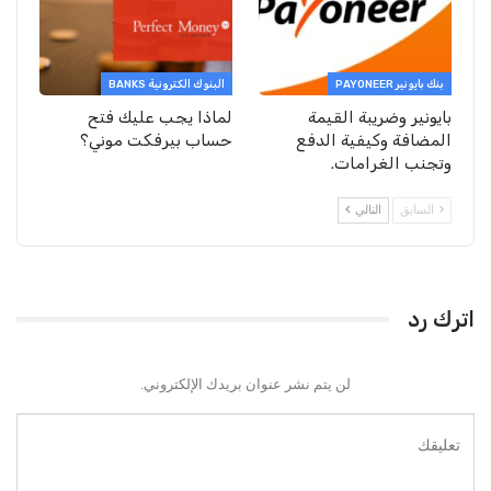
بنك بايونير PAYONEER
البنوك الكترونية BANKS
بايونير وضريبة القيمة
لماذا يجب عليك فتح
المضافة وكيفية الدفع
حساب بيرفكت موني؟
وتجنب الغرامات.
السابق
التالي
اترك رد
لن يتم نشر عنوان بريدك الإلكتروني.