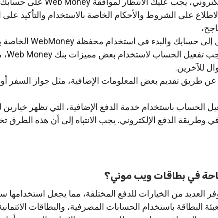
يجب عليك الانتظار لموافقة Web Money على حسابك الجديد.
اطلاع على الشروط والأحكام الخاصة بالاستخدام والتأكيد على ا
اجح،
ابك والبدء في استخدام محفظة WebMoney الخاصة بك.
يجب الانتباه إ
ال للآخرين.
ن طريق تقديم بعض المعلومات الإضافية، مثل جواز السفر أو ا
يل الحساب باستخدام خدمة الدفع الإضافية، التي تظهر خيارين ل
ي وطريقة الدفع الإلكتروني. يجب الانتباه إلى أن هذه الطرق تخ
احة في بطاقات ويب موني؟
 العديد من الخيارات للدفع المختلفة، مما يجعل استخدامها سهلا
ئة البطاقة باستخدام الحسابات المصرفية، والبطاقات الائتمانية