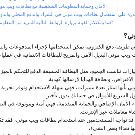
الأمان وحماية المعلومات الشخصية مع بطاقات ويب مو
كما يمكنكم القيام بزيارة الروابط التالية للمزيد من المعلومات:
ني؟
طريقة دفع الكترونية يمكن استخدامها لإجراء المدفوعات والش
ت ويب موني البديل الآمن والمريح للبطاقات الائتمانية في عمليا
يارات تناسب الجميع، مثل البطاقة المسبقة الدفع للتحكم بالميزا
الاقتراض، وبطاقة الهدايا لإرسالها كهدية.
ي بأنها تمتاز بعدة مميزات، فهي سهلة الاستخدام وتوفر تجربة 
ل السريع للأموال في حسابك بدون تأخير.
 الأمان الإضافي والحماية المتقدمة، فهي آمنة وموثوقة في النس
شاء معاملات عبر الإنترنت.
قد تواجه المستخدمين عند استخدام بطاقات ويب موني، فقد ت
ها تعداء بعض الشيء،