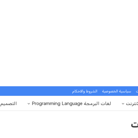
ت
سياسية الخصوصية
الشروط والاحكام
انترنت
لغات البرمجة Programming Language
التصميم
ت