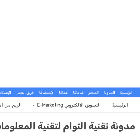
الرئيسية
المدونة
المتجر
خدماتنا
أعمالنا
الإستضافة
فريق العمل
الإعلانا
الرئيسية
التسويق الالكتروني E-Marketing
الربح من ال
مدونة تقنية التوام لتقنية المعلوما