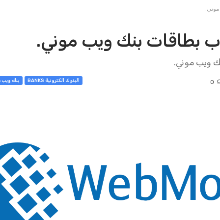
موني.
 بطاقات بنك ويب موني.
 ويب موني.
البنوك الكترونية BANKS
بنك ويب موني Y
0