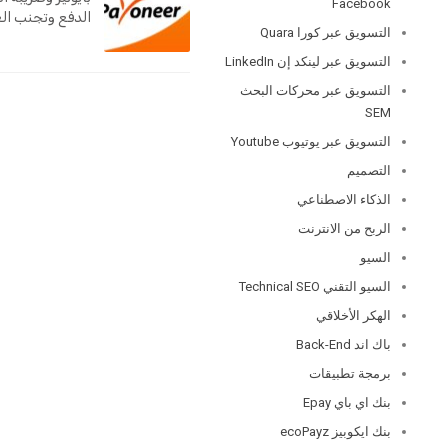
Facebook
الدفع وتجنب الغ
التسويق عبر كورا Quara
التسويق عبر لينكد إن LinkedIn
التسويق عبر محركات البحث
SEM
التسويق عبر يوتيوب Youtube
التصميم
الذكاء الاصطناعي
الربح من الانترنت
السيو
السيو التقني Technical SEO
الهكر الأخلاقي
باك اند Back-End
برمجة تطبيقات
بنك اي باي Epay
بنك ايكوبيز ecoPayz