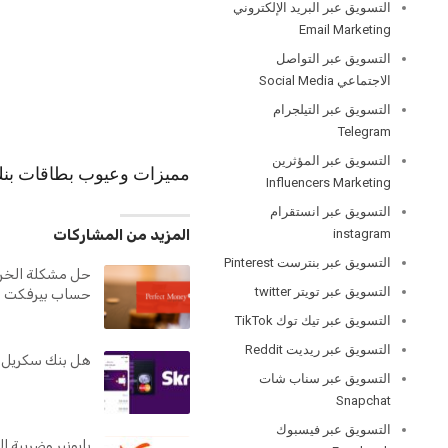
التسويق عبر البريد الإلكتروني
Email Marketing
التسويق عبر التواصل
الاجتماعي Social Media
التسويق عبر التيلجرام
Telegram
التسويق عبر المؤثرين
مميزات وعيوب بطاقات بنك
Influencers Marketing
التسويق عبر انستقرام
instagram
المزيد من المشاركات
التسويق عبر بنترست Pinterest
حل مشكلة الخرو
التسويق عبر تويتر twitter
حساب بيرفكت م
التسويق عبر تيك توك TikTok
التسويق عبر ريديت Reddit
هل بنك سكريل 
التسويق عبر سناب شات
Snapchat
التسويق عبر فيسبوك
بايونير وضريبة ا