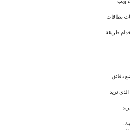
ت ويب
مات بطاقات
خدام طريقة
ع دقائق
الذي تريد
ريد
ك.