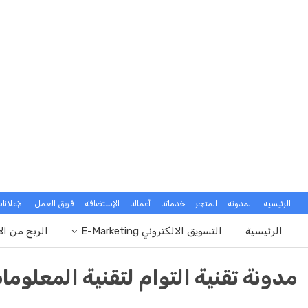
الرئيسية
المدونة
المتجر
خدماتنا
أعمالنا
الإستضافة
فريق العمل
الإعلانا
الرئيسية
التسويق الالكتروني E-Marketing
الربح من ال
مدونة تقنية التوام لتقنية المعلوما