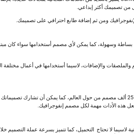
من تصميمك أكثر إبداعي.
الإنفوجرافيك ومن ثم إضافة طابع احترافي على تصميمك.
ت بساطة وسهولة، كما يمكن لأي مصمم أستخدامها سواء كان مبتد
 والملصقات والإضافات، لاسيما أستخدامها في أعمال مختلفة ا
يستخدم هذه الأدات حوالي 25 ألف مصمم من حول العالم، كما يمكن أن تشارك تصمي
جعل هذه الأدات مهمة لكل مصمم إنفوجرافيك.
انية لاسيما لا تحتاج التحميل، كما تتميز بسرعة عملة التصميم خلا