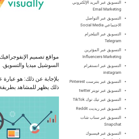
التسويق عبر البريد الإلكتروني
Email Marketing
التسويق عبر التواصل
الاجتماعي Social Media
التسويق عبر التيلجرام
Telegram
التسويق عبر المؤثرين
مواقع تصميم الإنفوجرافيك 
Influencers Marketing
السوشيل ميديا والتسويق.
التسويق عبر انستقرام
instagram
بلإجابة عن ذلك: هو عبارة 
التسويق عبر بنترست Pinterest
ذلك يظهر للمشاهد بطريق
التسويق عبر تويتر twitter
التسويق عبر تيك توك TikTok
التسويق عبر ريديت Reddit
التسويق عبر سناب شات
Snapchat
التسويق عبر فيسبوك