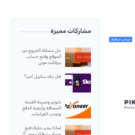
مشاركات مميزة
موشن جرافيك
حل مشكلة الخروج من
الموقع وفتح حساب
بيرفكت موني
هل بنك سكريل آمن؟
بايونير وضريبة القيمة
المضافة وكيفية الدفع
وتجنب الغرامات.
لماذا يجب عليك فتح
حساب بيرفكت موني؟