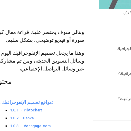
افيك
وبتالي سوف يختصر عليك قراءة مقال كب
صورة أو فيديو توضيحي، بشكل سليم.
لجرافيك
وهذا ما يجعل تصميم الإنفوجرافيك اليوم 
وسائل التسويق الحديثة، ومن ثم مشاركة
عبر وسائل التواصل الإجتماعي،
رافيك؟
محتو
رافيك؟
مواقع تصميم الإنفوجرافيك مجانًا:
-‏ ‏Piktochart
‏-‏ ‏Canva ‎
‏-‏ Venngage.com