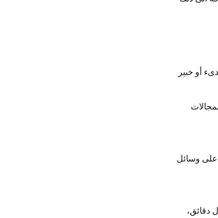
ىء أو خبير
لمجالات
ماتك على وسائل
ل دقائق،