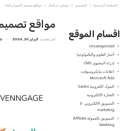
الصفحة الرئيسية
التصميم
موشن جرافيك
مواقع تصميم الإنفوجرافيك
مواقع تصميم 
اقسام الموقع
آخر تحديث
فبراير 25, 2024
Uncategorized
أخبار العلوم والتكنولوجيا
إدراة المحتوى CMS
اعلانات مايكروسوفت
Microsoft Ads
البنوك الكترونية banks
التجارة الالكترونية
التسويق الالكتروني E-
marketing
التسويق بالعمولة Affiliate
Markting