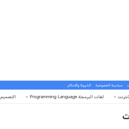
ت
سياسية الخصوصية
الشروط والاحكام
انترنت
لغات البرمجة Programming Language
التصميم
ت