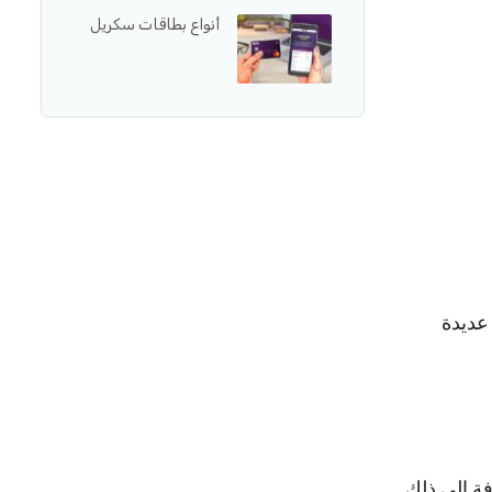
أنواع بطاقات سكريل
عديدة
بلإضافة الى ذلك