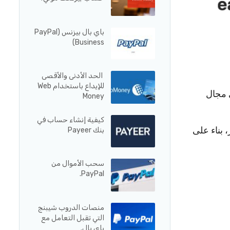
باي بال بيزنس (PayPal
Business)
الحد الأدنى والأقصى
للإيداع باستخدام Web
ي مجال
Money
كيفية إنشاء حساب في
 بناء على
بنك Payeer
سحب الأموال من
PayPal.
منصات الدروب شيبنج
التي تقبل التعامل مع
باي بال.