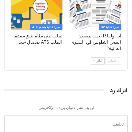
سيرة ذاتية CV
سيرة ذاتية بنظام ATS
أين ولماذا يجب تضمين
تغلب على نظام تتبع مقدم
العمل التطوعي في السيرة
الطلب ATS بمعدل جيد
الذاتية؟
السابق
التالي
اترك رد
لن يتم نشر عنوان بريدك الإلكتروني.