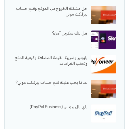
حل مشكلة الخروج من الموقع وفتح حساب
بيرفكت موني
هل بنك سكريل آمن؟
بايونير وضريبة القيمة المضافة وكيفية الدفع
وتجنب الغرامات.
لماذا يجب عليك فتح حساب بيرفكت موني؟
باي بال بيزنس (PayPal Business)