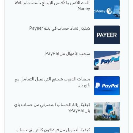
الحد الأدنى والأقصى للإيداع باستخدام Web
Money
كيفية إنشاء حساب في بنك Payeer
سحب الأموال من PayPal.
منصات الدروب شيبنج التي تقبل التعامل مع
باي بال.
كيفية إزالة الحساب المصرفي من حساب باي
بال PayPal؟
كيفية التحويل من فودافون كاش إلى حساب