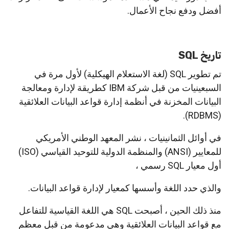
أفضل ودفع نجاح الأعمال.
تاريخ SQL
تم تطوير SQL (لغة الاستعلام الهيكلية) لأول مرة في
السبعينيات من قبل شركة IBM كطريقة لإدارة ومعالجة
البيانات المخزنة في أنظمة إدارة قواعد البيانات العلائقية
(RDBMS).
في أوائل الثمانينيات ، نشر المعهد الوطني الأمريكي
للمعايير (ANSI) والمنظمة الدولية للتوحيد القياسي (ISO)
أول معيار SQL رسمي ،
والذي حدد اللغة وأسسها كمعيار لإدارة قواعد البيانات.
منذ ذلك الحين ، أصبحت SQL هي اللغة القياسية للتفاعل
مع قواعد البيانات العلائقية وهي مدعومة من قبل معظم