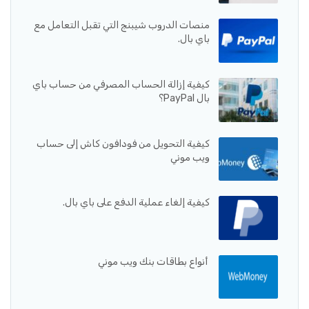
منصات الدروب شيبنج التي تقبل التعامل مع
باي بال.
كيفية إزالة الحساب المصرفي من حساب باي
بال PayPal؟
كيفية التحويل من فودافون كاش إلى حساب
ويب موني
كيفية إلغاء عملية الدفع على باي بال.
أنواع بطاقات بنك ويب موني