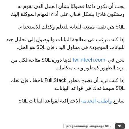
يجب أن تكون دائمًا فضوليًا بشأن العمل الذي تقوم به
وستكون قادرًا بشكل فعال على أداء المهام الموكلة إليك.
SQL هي تقنية ممتعة للغاية للتعلم وكذلك للاستخدام.
إذا كنت ترغب في معالجة البيانات والوصول إلى تحليل جيد
للبيانات الموجودة في متناول اليد ، فإن SQL هو الحل.
نحن في .
twiintech.com
لدينا دورة SQL متاحة لكل من
يريد الظهور كمطور ويب متكامل.
إذا كنت تريد أن تصبح مطور Full Stack ناجحًا ، فإن تعلم
SQL سيساعدك في قواعد البيانات.
سارع
واطلب الخدمة
الاحترافية لقواعد البيانات SQL
programming Language SQL