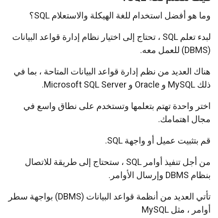
وما هو أفضل استخدام للغة الهيكلة والاستعلام SQL؟
لبدء تعلم SQL ، تحتاج إلى اختيار نظام إدارة قواعد البيانات
(DBMS) للعمل معه.
هناك العديد من نظم إدارة قواعد البيانات المتاحة ، بما في
ذلك MySQL و Oracle و Microsoft SQL Server.
اختر واحدة تهتم بتعلمها وتستخدم على نطاق واسع في
مجال اهتمامك.
قم بتثبيت عميل أو واجهة SQL.
من أجل تنفيذ أوامر SQL ، ستحتاج إلى طريقة للاتصال
بنظام DBMS وإرسال الأوامر.
تأتي العديد من أنظمة قواعد البيانات (DBMS) بواجهة سطر
أوامر ، مثل MySQL