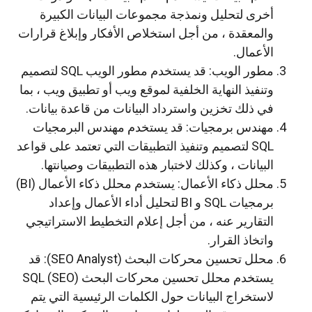
أخرى لتحليل ونمذجة مجموعات البيانات الكبيرة
والمعقدة ، من أجل استخلاص الأفكار وإبلاغ قرارات
الأعمال.
مطور الويب: قد يستخدم مطور الويب SQL لتصميم
وتنفيذ النهاية الخلفية لموقع ويب أو تطبيق ويب ، بما
في ذلك تخزين واسترداد البيانات من قاعدة بيانات.
مهندس برمجيات: قد يستخدم مهندس البرمجيات
SQL لتصميم وتنفيذ التطبيقات التي تعتمد على قواعد
البيانات ، وكذلك لاختبار هذه التطبيقات وصيانتها.
محلل ذكاء الأعمال: يستخدم محلل ذكاء الأعمال (BI)
برمجيات SQL و BI لتحليل أداء الأعمال وإعداد
التقارير عنه ، من أجل إعلام التخطيط الاستراتيجي
واتخاذ القرار.
محلل تحسين محركات البحث (SEO Analyst): قد
يستخدم محلل تحسين محركات البحث (SEO) SQL
لاستخراج البيانات حول الكلمات الرئيسية التي يتم