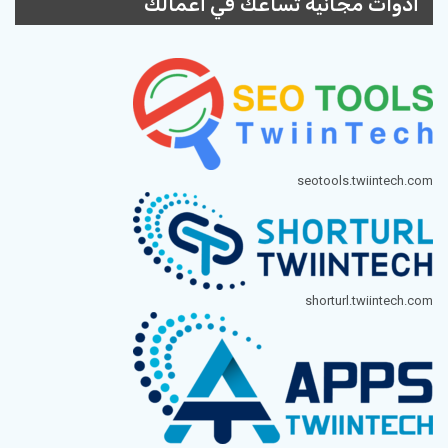
أدوات مجانية تساعك في أعمالك
seotools.twiintech.com
shorturl.twiintech.com