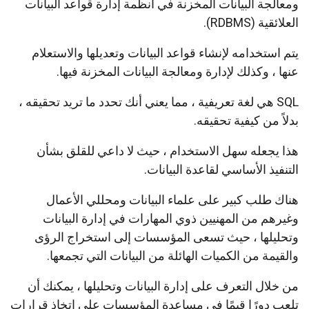
ومعالجة البيانات المخزنة في أنظمة إدارة قواعد البيانات
العلائقية (RDBMS).
يتم استخدامه لإنشاء قواعد البيانات وتعديلها والاستعلام
عنها ، وكذلك لإدارة ومعالجة البيانات المخزنة فيها.
SQL هي لغة تعريفية ، مما يعني أنك تحدد ما تريد تحقيقه ،
بدلاً من كيفية تحقيقه.
هذا يجعله سهل الاستخدام ، حيث لا داعي للقلق بشأن
التنفيذ الأساسي لقاعدة البيانات.
هناك طلب كبير على علماء البيانات ومحللي الأعمال
وغيرهم من المهنيين ذوي المهارات في إدارة البيانات
وتحليلها ، حيث تسعى المؤسسات إلى استخراج الرؤى
والقيمة من الكميات الهائلة من البيانات التي تجمعها.
من خلال التعرف على إدارة البيانات وتحليلها ، يمكنك أن
تلعب دورًا قيمًا في مساعدة المؤسسات على اتخاذ قرارات