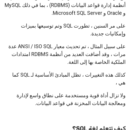
أنظمة إدارة قواعد البيانات (RDBMS) ، بما في ذلك MySQL
و Oracle و Microsoft SQL Server.
على مر السنين ، تطورت SQL وتم توسيعها بميزات
وإمكانيات جديدة.
على سبيل المثال ، تم تحديث معيار ANSI / ISO SQL عدة
مرات ، وقد أضافت العديد من أنظمة RDBMS امتدادات
الملكية الخاصة بها إلى اللغة.
كذلك هذه التغييرات ، تظل المبادئ الأساسية لـ SQL كما
هي ،
ولا تزال أداة قوية ومستخدمة على نطاق واسع لإدارة
ومعالجة البيانات المخزنة في قواعد البيانات.
كيف تتعلم لغة SQL؟