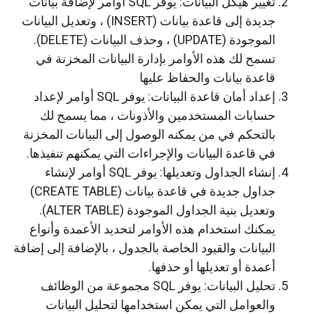
تغيير هيكل البيانات: يوفر SQL أوامر لإضافة بيانات
جديدة إلى قاعدة بيانات (INSERT) ، وتعديل البيانات
الموجودة (UPDATE) ، وحذف البيانات (DELETE).
تسمح لك هذه الأوامر بإدارة البيانات المخزنة في
قاعدة بيانات والحفاظ عليها
إعداد أمان قاعدة البيانات: يوفر SQL أوامر لإعداد
حسابات المستخدمين والأذونات ، مما يسمح لك
بالتحكم في من يمكنه الوصول إلى البيانات المخزنة
في قاعدة البيانات والإجراءات التي يمكنهم تنفيذها.
إنشاء الجداول وتعديلها: يوفر SQL أوامر لإنشاء
جداول جديدة في قاعدة بيانات (CREATE TABLE)
وتعديل بنية الجداول الموجودة (ALTER TABLE).
يمكنك استخدام هذه الأوامر لتحديد الأعمدة وأنواع
البيانات والقيود الخاصة بالجدول ، بالإضافة إلى إضافة
أعمدة أو تعديلها أو حذفها.
تحليل البيانات: يوفر SQL مجموعة من الوظائف
والعوامل التي يمكن استخدامها لتحليل البيانات