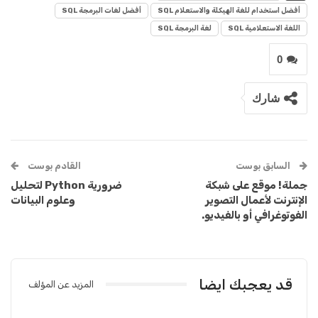
أفضل استخدام للغة الهيكلة والاستعلام SQL
أفضل لغات البرمجة SQL
اللغة الاستعلامية SQL
لغة البرمجة SQL
0
شارك
السابق بوست
القادم بوست
جملة! موقع على شبكة
ضرورية Python لتحليل
الإنترنت لأعمال التصوير
وعلوم البيانات
الفوتوغرافي أو بالفيديو.
قد يعجبك ايضا
المزيد عن المؤلف