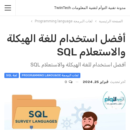
مدونة تقنية التوأم لتقنية المعلومات TwiinTech
الصفحة الرئيسية
لغات البرمجة Programming language
أفضل استخدام للغة الهيكلة
والاستعلام SQL
أفضل استخدام للغة الهيكلة والاستعلام SQL
لغات البرمجة PROGRAMMING LANGUAGE
لغة SQL
آخر تحديث
فبراير 25, 2024
0