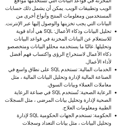
المخزنة في قواعد البيانات التي تستخدمها مواقع
الويب وتطبيقات الويب. يمكن أن يشمل ذلك حسابات
المستخدمين ومعلومات المنتج وأنواع أخرى من
البيانات التي يجب تخزينها والوصول إليها عبر الإنترنت.
تحليل البيانات وذكاء الأعمال: SQL هي أداة قوية
للاستعلام عن البيانات المخزنة في قواعد البيانات
وتحليلها. غالبًا ما يستخدمه محللو البيانات ومتخصصو
ذكاء الأعمال لاستخراج الرؤى واكتساب فهم أفضل
لأداء الأعمال.
الخدمات المالية: تستخدم SQL على نطاق واسع في
الصناعة المالية لإدارة وتحليل البيانات المالية ، مثل
معاملات العملاء وبيانات السوق.
الرعاية الصحية: تُستخدم SQL في صناعة الرعاية
الصحية لإدارة وتحليل بيانات المرضى ، مثل السجلات
الطبية ومعلومات العلاج.
الحكومة: تستخدم الجهات الحكومية SQL لإدارة
وتحليل البيانات ، مثل بيانات التعداد وسجلات