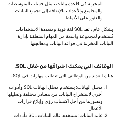
المخزنة في قاعدة بيانات ، مثل حساب المتوسطات
والمجاميع والأعداد ، بالإضافة إلى تجميع البيانات
والعثور على الأنماط.
بشكل عام ، تعد SQL لغة قوية ومتعددة الاستخدامات
تُستخدم لمجموعة واسعة من المهام المتعلقة بإدارة
البيانات المخزنة في قواعد البيانات ومعالجتها.
الوظائف التي يمكنك اختراقها من خلال SQL.
هناك العديد من الوظائف التي تتطلب مهارات في SQL ،
محلل البيانات: يستخدم محلل البيانات SQL وأدوات
أخرى لاستخراج البيانات من مصادر مختلفة وتحليلها
وتصورها من أجل اكتساب رؤى وإبلاغ قرارات
الأعمال.
عالم البيانات: يستخدم عالم البيانات SQL وأدوات