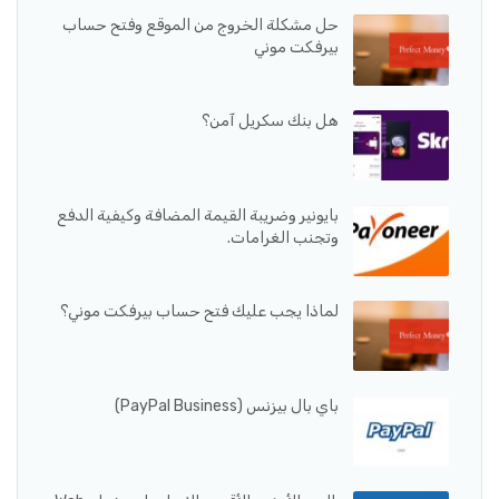
حل مشكلة الخروج من الموقع وفتح حساب
بيرفكت موني
هل بنك سكريل آمن؟
بايونير وضريبة القيمة المضافة وكيفية الدفع
وتجنب الغرامات.
لماذا يجب عليك فتح حساب بيرفكت موني؟
باي بال بيزنس (PayPal Business)