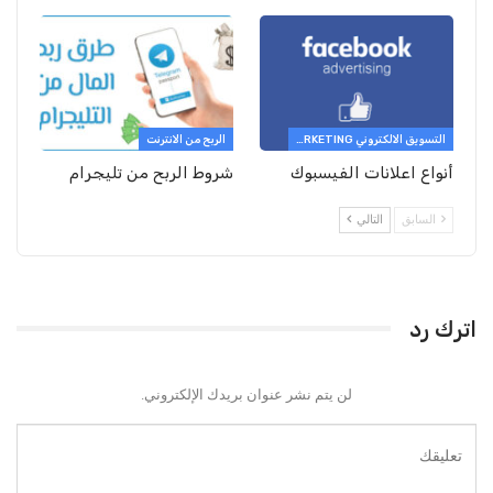
التسويق الالكتروني E-MARKETING
الربح من الانترنت
أنواع اعلانات الفيسبوك
شروط الربح من تليجرام
السابق
التالي
اترك رد
لن يتم نشر عنوان بريدك الإلكتروني.