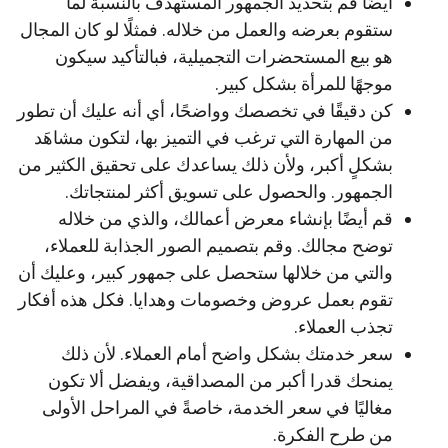
أيضًا قم بتحديد الجمهور المستهدف بالنسبة لما
ستقوم بعرضه والعمل من خلاله. فمثلًا لو كان المجال
هو بيع المستحضرات التجميلية، فبالتأكيد سيكون
موجهًا للمرأة بشكل كبير.
كن دقيقًا في تخصصك وواضحًا، أي أنه عليك أن تطور
من المهارة التي ترغب في التميز بها، لتكون مشاهَد
بشكلٍ أكبر، ولأن ذلك يساعدك على تحقيق الكثير من
الجمهور. والحصول على تسويق أكثر لمنتجاتك.
قم أيضًا بإنشاء معرض أعمالك، والذي من خلاله
توضح مجالك. وقم بتصميم الصور الجذابة للعملاء،
والتي من خلالها ستحصل على جمهور كبير، وعليك أن
تقوم بعمل عروض وخصومات وهدايا. فكل هذه أفكار
تجذب العملاء.
سعر خدمتك بشكل واضح أمام العملاء. لأن ذلك
يمنحك قدرا أكبر من المصداقية، ويفضل ألا تكون
مغاليًا في سعر الخدمة، خاصةً في المراحل الأولى
من طرح الفكرة.