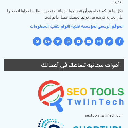
العديدة.
فكل ما عليكم فعله هو أن تتصفحوا خدماتنا و تقوموا بطلب إحداها لتحصلوا
علي تجربة فريدة من نوعها تجعلك عميل دائم لدينا.
الموقع الرسمي لمؤسسة تقنية التوام لتقنية المعلومات
أدوات مجانية تساعك في أعمالك
seotools.twiintech.com