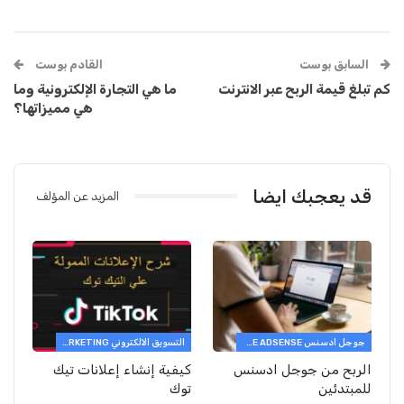
السابق بوست
القادم بوست
كم تبلغ قيمة الربح عبر الانترنت
ما هي التجارة الإلكترونية وما
هي مميزاتها؟
قد يعجبك ايضا
المزيد عن المؤلف
جوجل ادسنس GOOGLE ADSENSE
التسويق الالكتروني E-MARKETING
الربح من جوجل ادسنس
كيفية إنشاء إعلانات تيك
للمبتدئين
توك