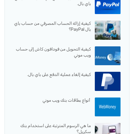
باي بال.
كيفية إزالة الحساب المصرفي من حساب باي
بال PayPal؟
كيفية التحويل من فودافون كاش إلى حساب
ويب موني
كيفية إلغاء عملية الدفع على باي بال.
أنواع بطاقات بنك ويب موني
ما هي الرسوم المترتبة على استخدام بنك
سكريل؟