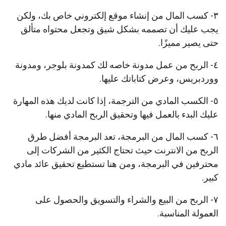
٣- كسب المال من إنشاء موقع إلكتروني خاص بك، ولكن
يجب عليك أن تصممه بشكل شيق وتجعل محتواه متألق
حتى يصير مميزًا.
٤- الربح من عمل مدونة خاصه لك كمدونة بلوجر، ومدونة
ووردبريس، وعرض كتاباتك عليها.
٥- الكسب المادي من الترجمة، إذا كانت لديك هذه المهارة
عليك البدء بالعمل فيها وتحقيق الربح المادي منها.
٦- كسب المال من البرمجة، تعد البرمجة أفضل طرق
الربح من الانترنت حيث تحتاج الكثير من الشركات إلى
محترفين في البرمجة، ومن هنا تستطيع تحقيق عائد مادي
كبير.
٧- الربح من البيع والشراء والتسويق والحصول على
العمولة المناسبة.