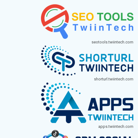
seotools.twiintech.com
shorturl.twiintech.com
apps.twiintech.com