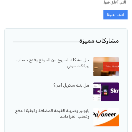
التي أعلق فيها.
مشاركات مميزة
حل مشكلة الخروج من الموقع وفتح حساب
بيرفكت موني
هل بنك سكريل آمن؟
بايونير وضريبة القيمة المضافة وكيفية الدفع
وتجنب الغرامات.