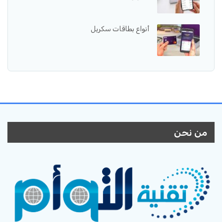
أنواع بطاقات سكريل
من نحن