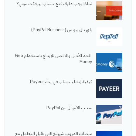
لماذا يجب عليك فتح حساب بيرفكت موني؟
باي بال بيزنس (PayPal Business)
الحد الأدنى والأقصى للإيداع باستخدام Web
Money
كيفية إنشاء حساب في بنك Payeer
سحب الأموال من PayPal.
منصات الدروب شيبنج التي تقبل التعامل مع