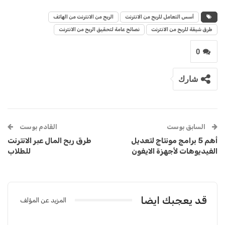
أسس التعامل للربح من الانترنت
الربح من الانترنت من الهاتف
طرق شيقة للربح من الانترنت
نصائح عامة لتحقيق الربح من الانترنت
0
شارك
السابق بوست
القادم بوست
أهم 5 برامج مونتاج لتعديل
طرق ربح المال عبر الانترنت
الفيديوهات لأجهزة الايفون
للطلاب
قد يعجبك ايضا
المزيد عن المؤلف