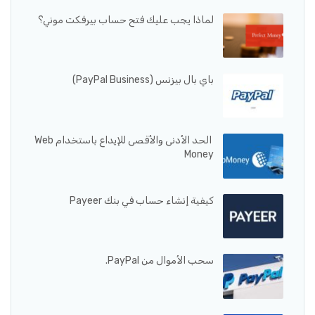
لماذا يجب عليك فتح حساب بيرفكت موني؟
باي بال بيزنس (PayPal Business)
الحد الأدنى والأقصى للإيداع باستخدام Web
Money
كيفية إنشاء حساب في بنك Payeer
سحب الأموال من PayPal.