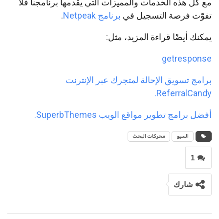
مع كل هذه الخدمات والمميزات التي يقدمها برنامجنا فلا
تفوّت فرصة التسجيل في
برنامج Netpeak
.
يمكنك أيضًا قراءة المزيد، مثل:
getresponse
برامج تسويق الإحالة لمتجرك عبر الإنترنت
ReferralCandy.
أفضل برامج تطوير مواقع الويب SuperbThemes.
السيو
محركات البحث
1
شارك