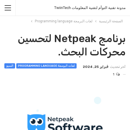
مدونة تقنية التوأم لتقنية المعلومات TwiinTech
الصفحة الرئيسية
لغات البرمجة Programming language
برنامج Netpeak لتحسين
محركات البحث.
لغات البرمجة PROGRAMMING LANGUAGE
السيو
آخر تحديث
فبراير 25, 2024
1