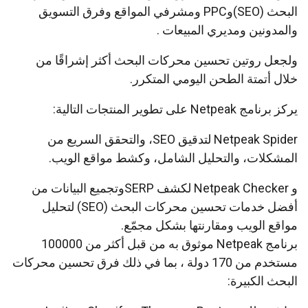
البحث (SEO)وPPC ومشرفي المواقع وفرق التسويق
والمدونين ومديري المبيعات .
ولجعل روتين تحسين محركات البحث أكثر إشراقًا من
خلال أتمتة الطحن اليومي المتكرر.
يركز برنامج Netpeak على تطوير المنتجات التالية:
Netpeak Spider لتدقيق SEO، والتحقق السريع من
المشكلات، والتحليل الشامل، وكشط مواقع الويب.
و Netpeak Checker لكشف SERPوتجميع البيانات من
أفضل خدمات تحسين محركات البحث (SEO) لتحليل
مواقع الويب ومقارنتها بشكل مجمّع.
برنامج Netpeak موثوق به من قبل أكثر من 100000
مستخدم من 170 دولة ، بما في ذلك فرق تحسين محركات
البحث الكبيرة: