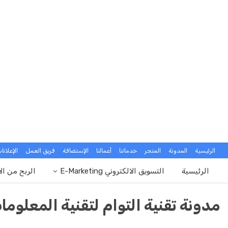
الرئيسية
المدونة
المتجر
خدماتنا
أعمالنا
الإستضافة
فريق العمل
الإعلانا
الرئيسية
التسويق الالكتروني E-Marketing
الربح من ال
مدونة تقنية التوام لتقنية المعلوما