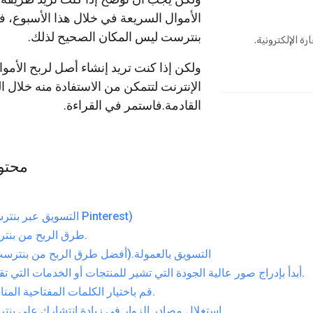
الأموال السريعة في خلال هذا الأسبوع، 
بنترست ليس المكان الصحيح لذلك.
ة الإلكترونية.
ولكن إذا كنت تريد إنشاء أصل لربح الأمو
الإنترنت لتتمكن من الاستفادة منه خلال 
القادمة.فاستمر في القراءة.
محتو
(التسويق عبر بنترست Pinterest)
طرق الربح من بنترست.
1.التسويق بالعمولة.(أفضل طرق الربح من بنترس
أبدأ بإدراج صور عالية الجودة التي تشير للمنتجات أو الخدمات التي تقدمها.
قم باختيار الكلمات المفتاحية المناسبة.
استغلال مصادر الزوار في زيادة انتشارك على بنترست.