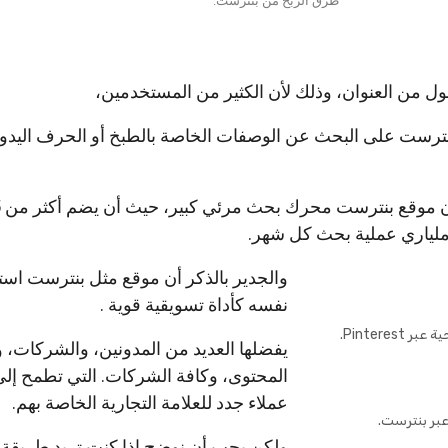
طرق الربح من بنترست.
ل من العنوان، وذلك لأن الكثير من المستخدمين،
ترست على البحث عن الوصفات الخاصة بالطبخ أو الحرف اليدوية
لياري عملية بحث كل شهر.
والجدير بالذكر أن موقع مثل بنترست است
نفسه كأداة تسويقية قوية .
Pinterest.
يفضلها العديد من المدونين، والشركات،
المحتوى، وكافة الشركات. التي تطمح إل
عملاء جدد للعلامة التجارية الخاصة بهم.
بر بنترست.
ولكن يجب أن نوضح إذا كنت تريد طريقة 