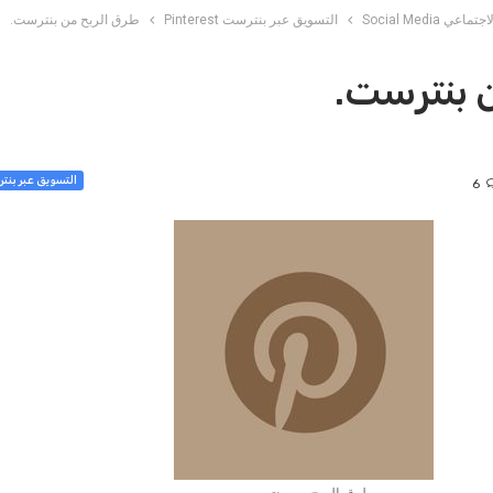
Social Media
التسويق عبر بنترست Pinterest
طرق الربح من بنترست.
 بنترست.
التسويق عبر بنترست EST
6