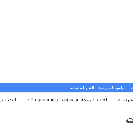
ت
سياسية الخصوصية
الشروط والاحكام
انترنت
لغات البرمجة Programming Language
التصميم
ت