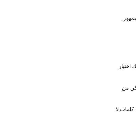
جمهور
 اختيار
مكن من
كلمات لا