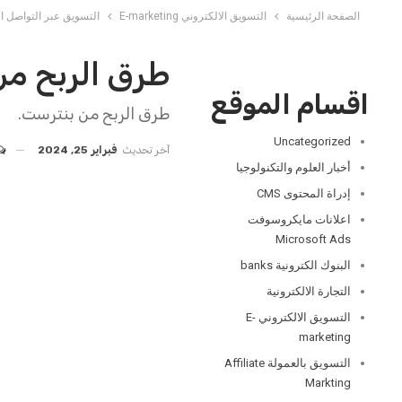
الصفحة الرئيسية
التسويق الالكتروني E-marketing
التسويق عبر التواصل الاجتماعي 
طرق الربح من
اقسام الموقع
طرق الربح من بنترست.
Uncategorized
آخر تحديث
فبراير 25, 2024
أخبار العلوم والتكنولوجيا
إدراة المحتوى CMS
اعلانات مايكروسوفت
Microsoft Ads
البنوك الكترونية banks
التجارة الالكترونية
التسويق الالكتروني E-
marketing
التسويق بالعمولة Affiliate
Markting