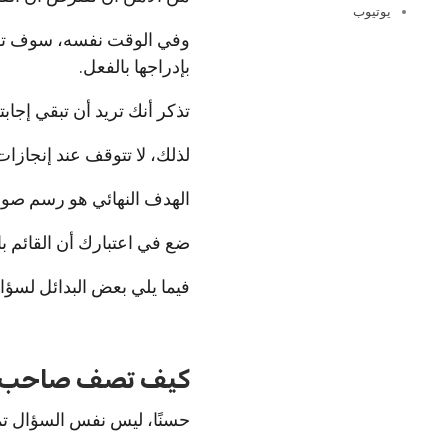
يوتيوب
وفي الوقت نفسه، سوف تر
بإدراجها بالفعل.
تذكر أنك تريد أن تبقي إجا
لذلك، لا تتوقف عند إنجازات
الهدف النهائي هو رسم صورة
ضع في اعتبارك أن القائم با
فيما يلي بعض البدائل لسؤ
كيف تصف صاحب ع
حسنًا، ليس نفس السؤال تمام