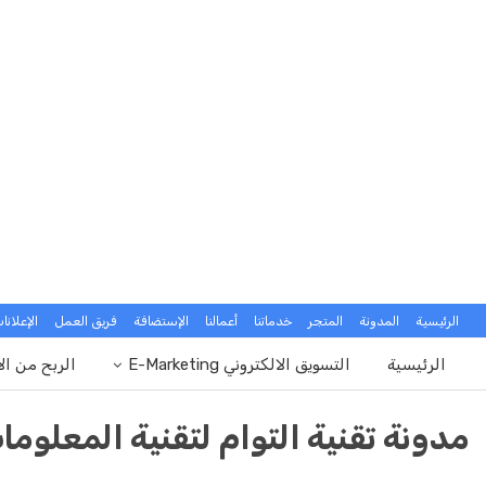
الرئيسية
المدونة
المتجر
خدماتنا
أعمالنا
الإستضافة
فريق العمل
الإعلانا
الرئيسية
التسويق الالكتروني E-Marketing
الربح من ال
مدونة تقنية التوام لتقنية المعلوما