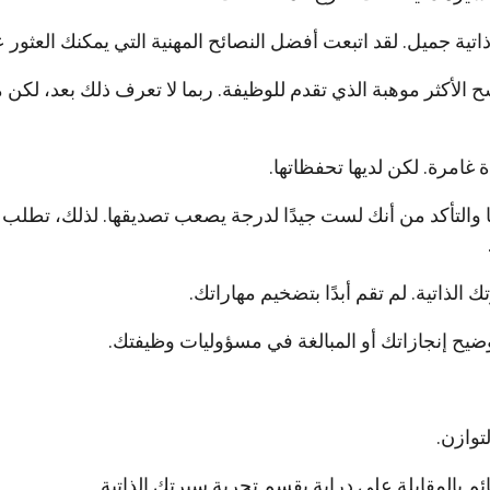
ة جميل. لقد اتبعت أفضل النصائح المهنية التي يمكنك العثور عل
 الأكثر موهبة الذي تقدم للوظيفة. ربما لا تعرف ذلك بعد، لكن 
غامرة. لكن لديها تحفظاتها.
 والتأكد من أنك لست جيدًا لدرجة يصعب تصديقها. لذلك، تطلب 
ك الذاتية. لم تقم أبدًا بتضخيم مهاراتك.
لتوضيح إنجازاتك أو المبالغة في مسؤوليات وظيفتك.
توازن.
م بالمقابلة على دراية بقسم تجربة سيرتك الذاتية.