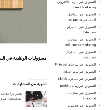
التسويق عبر البريد الإلكتروني
Email Marketing
التسويق عبر التواصل
الاجتماعي Social Media
التسويق عبر التيلجرام
Telegram
التسويق عبر المؤثرين
Influencers Marketing
التسويق عبر انستقرام
instagram
مسؤوليات الوظيفة في السير
التسويق عبر بنترست Pinterest
التسويق عبر تويتر twitter
التسويق عبر تيك توك TikTok
المزيد من المشاركات
التسويق عبر ريديت Reddit
التسويق عبر سناب شات
تعتبر مراجعات ك
Snapchat
المحترفين ضرور
التسويق عبر فيسبوك