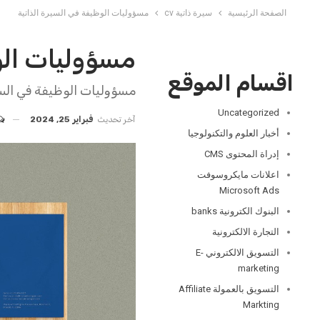
الصفحة الرئيسية
سيرة ذاتية cv
مسؤوليات الوظيفة في السيرة الذاتية
مسؤوليات الو
اقسام الموقع
مسؤوليات الوظيفة في السي
Uncategorized
آخر تحديث
فبراير 25, 2024
أخبار العلوم والتكنولوجيا
إدراة المحتوى CMS
اعلانات مايكروسوفت
Microsoft Ads
البنوك الكترونية banks
التجارة الالكترونية
التسويق الالكتروني E-
marketing
التسويق بالعمولة Affiliate
Markting