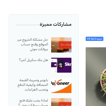
مشاركات مميزة
سيرة ذاتية CV
حل مشكلة الخروج من
الموقع وفتح حساب
بيرفكت موني
هل بنك سكريل آمن؟
بايونير وضريبة القيمة
المضافة وكيفية الدفع
وتجنب الغرامات.
لماذا يجب عليك فتح
حساب بيرفكت موني؟