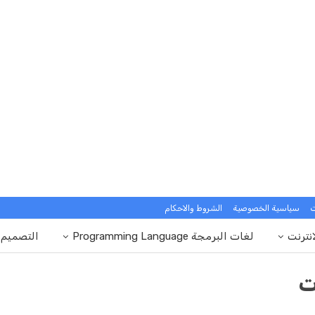
ت
سياسية الخصوصية
الشروط والاحكام
انترنت
لغات البرمجة Programming Language
التصميم
ت