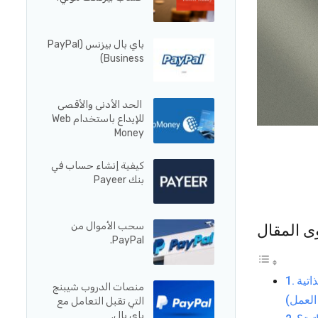
باي بال بيزنس (PayPal
Business)
الحد الأدنى والأقصى
للإيداع باستخدام Web
Money
كيفية إنشاء حساب في
بنك Payeer
سحب الأموال من
ى المقال
PayPal.
اتية
منصات الدروب شيبنج
العمل)
التي تقبل التعامل مع
باي بال.