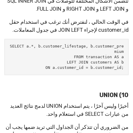
تتضمن الأشكال المختلفة للوصلات في SQL INNER JOIN
و LEFT JOIN و RIGHT JOIN و FULL JOIN.
في الوقت الحالي ، لنفترض أنك ترغب في استخدام حقل
customer_id لإجراء JOIN LEFT في جدول المعاملات.
SELECT a.*, b.customer_lifestage, b.customer_pre
;ON a.customer_id = b.customer_id
10) UNION
أخيرًا وليس آخرًا ، يتم استخدام UNION لدمج نتائج العديد
من عبارات SELECT في استعلام واحد.
من الضروري أن تتذكر أن الجداول التي تريد ضمها يجب أن