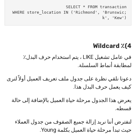
;WHERE store_location IN ('Richmond', 'Brunswic
k', 'Kew')
4)٪ Wildcard
في عامل تشغيل LIKE ، يتم استخدام حرف البدل٪
لمطابقة أنماط السلسلة.
دعونا نلقي نظرة على جدول ملف تعريف العميل أولاً لنرى
كيف يعمل حرف البدل هذا.
يعرض هذا الجدول مرحلة حياة العميل بالإضافة إلى حالة
قسطه.
لنفترض أننا نريد إزالة جميع الصفوف من جدول العملاء
حيث تبدأ مرحلة حياة العميل بكلمة Young.