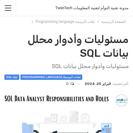
مدونة تقنية التوأم لتقنية المعلومات TwiinTech
الصفحة الرئيسية
لغات البرمجة Programming language
مسئوليات وأدوار محلل
بيانات SQL
مسئوليات وأدوار محلل بيانات SQL
لغات البرمجة PROGRAMMING LANGUAGE
لغة SQL
آخر تحديث
فبراير 25, 2024
0