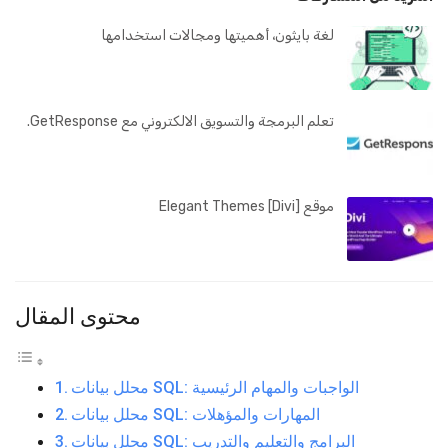
لغة بايثون، أهميتها ومجالات استخدامها
تعلم البرمجة والتسويق الالكتروني مع GetResponse.
موقع Elegant Themes [Divi]
محتوى المقال
محلل بيانات SQL: الواجبات والمهام الرئيسية
محلل بيانات SQL: المهارات والمؤهلات
محلل بيانات SQL: البرامج والتعليم والتدريب