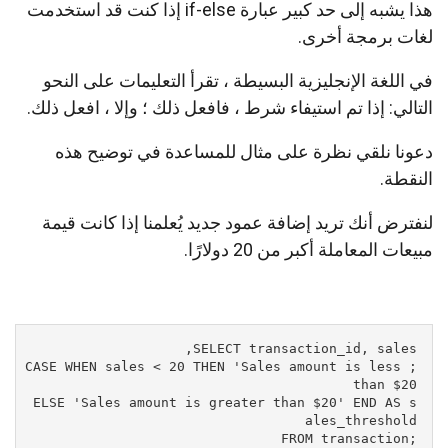
هذا يشبه إلى حد كبير عبارة if-else إذا كنت قد استخدمت
لغات برمجة أخرى.
في اللغة الإنجليزية البسيطة ، تقرأ التعليمات على النحو
التالي: إذا تم استيفاء شرط ، فافعل ذلك ؛ وإلا ، افعل ذلك.
دعونا نلقي نظرة على مثال للمساعدة في توضيح هذه
النقطة.
لنفترض أنك تريد إضافة عمود جديد يُعلمنا إذا كانت قيمة
مبيعات المعاملة أكبر من 20 دولارًا.
;CASE WHEN sales < 20 THEN 'Sales amount is less 
ELSE 'Sales amount is greater than $20' END AS s
;FROM transaction