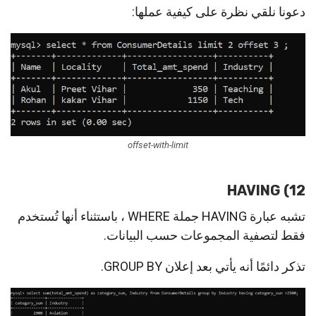
دعونا نلقي نظرة على كيفية عملها:
offset-with-limit
12) HAVING
تشبه عبارة HAVING جملة WHERE ، باستثناء أنها تُستخدم
فقط لتصفية المجموعات حسب البيانات.
تذكر دائمًا أنه يأتي بعد إعلان GROUP BY.