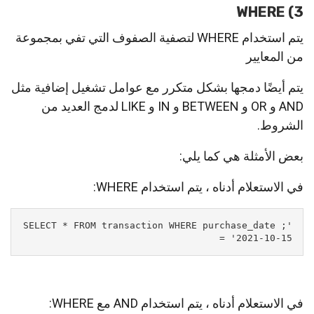
3) WHERE
يتم استخدام WHERE لتصفية الصفوف التي تفي بمجموعة
من المعايير
يتم أيضًا دمجها بشكل متكرر مع عوامل تشغيل إضافية مثل
AND و OR و BETWEEN و IN و LIKE لدمج العديد من
الشروط.
بعض الأمثلة هي كما يلي:
في الاستعلام أدناه ، يتم استخدام WHERE:
';SELECT * FROM transaction WHERE purchase_date 
= '2021-10-15
في الاستعلام أدناه ، يتم استخدام AND مع WHERE: