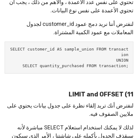
تحتوي على نفس عدد الأعمدة ، والأهم من ذلك ، يجب أن
تحتوي الأعمدة على نفس نوع البيانات.
لنفترض أننا نريد دمج عمود customer_id لجدول
المعاملات مع عمود الكمية المشتراة.
SELECT customer_id AS sample_union FROM transact
;SELECT quantity_purchased FROM transaction
11) LIMIT and OFFSET
لنفترض أنك تريد إلقاء نظرة على جدول بيانات يحتوي على
ملايين الصفوف فيه.
لذلك لا يمكنك استخدام استعلام SELECT مباشرة لأنه
سيقذف الجدول بأكمله على شاشتنا ، الأمر الذي سيكون