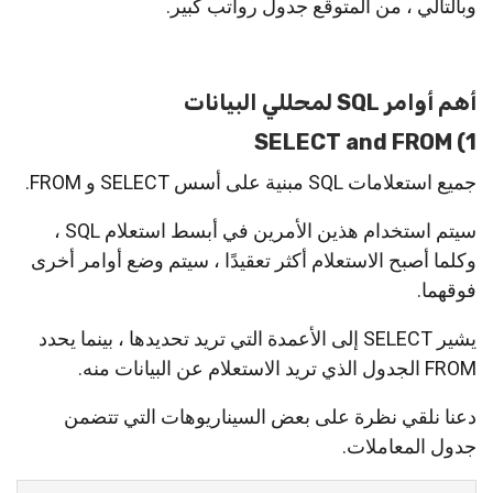
وبالتالي ، من المتوقع جدول رواتب كبير.
أهم أوامر SQL لمحللي البيانات
1) SELECT and FROM
جميع استعلامات SQL مبنية على أسس SELECT و FROM.
سيتم استخدام هذين الأمرين في أبسط استعلام SQL ،
وكلما أصبح الاستعلام أكثر تعقيدًا ، سيتم وضع أوامر أخرى
فوقهما.
يشير SELECT إلى الأعمدة التي تريد تحديدها ، بينما يحدد
FROM الجدول الذي تريد الاستعلام عن البيانات منه.
دعنا نلقي نظرة على بعض السيناريوهات التي تتضمن
جدول المعاملات.