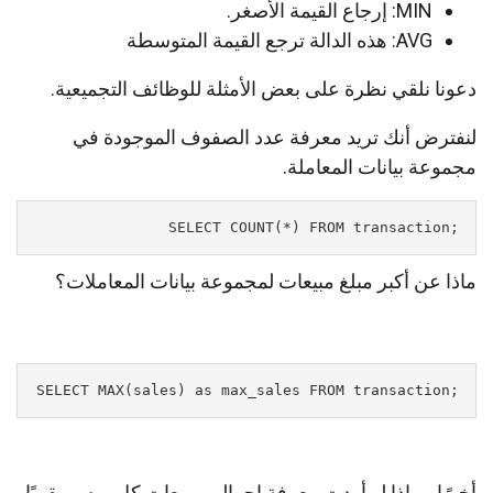
MIN: إرجاع القيمة الأصغر.
AVG: هذه الدالة ترجع القيمة المتوسطة
دعونا نلقي نظرة على بعض الأمثلة للوظائف التجميعية.
لنفترض أنك تريد معرفة عدد الصفوف الموجودة في
مجموعة بيانات المعاملة.
;SELECT COUNT(*) FROM transaction
ماذا عن أكبر مبلغ مبيعات لمجموعة بيانات المعاملات؟
;SELECT MAX(sales) as max_sales FROM transaction
أخيرًا ، ماذا لو أردت معرفة إجمالي مبيعات كل يوم ، مقربًا