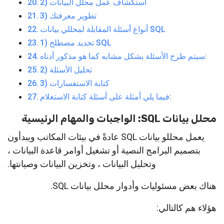
2) استكشاف عمل محلل البيانات
3) تطوير معرفتك
أنواع أسئلة المقابلة لمحللي بيانات SQL
1) تحديد مصطلح SQL
سيتم طرح الأسئلة بشكل مشابه كما هو مذكور أدناه:
2) تحليل الأسئلة
3) كتابة الاستفسارات
فيما يلي أمثلة على أسئلة كتابة الاستعلام:
محلل بيانات SQL: الواجبات والمهام الرئيسية
يعمل محللو بيانات SQL عادةً في بيئات المكاتب ويبدأون
بتصميم البرامج النصية أو تشغيل أوامر قاعدة البيانات ،
وتحليل البيانات ، وتخزين البيانات وصيانتها.
هناك بعض مسئوليات وأدوار محلل بيانات SQL.
هؤلاء هم كالتالي: