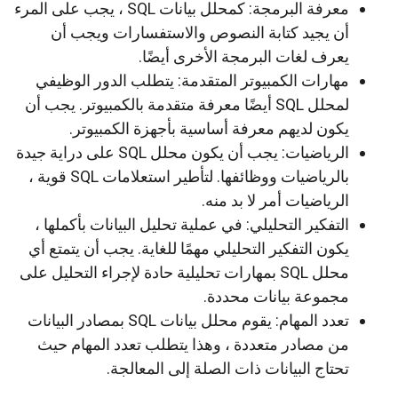
معرفة البرمجة: كمحلل بيانات SQL ، يجب على المرء
أن يجيد كتابة النصوص والاستفسارات ويجب أن
يعرف لغات البرمجة الأخرى أيضًا.
مهارات الكمبيوتر المتقدمة: يتطلب الدور الوظيفي
لمحلل SQL أيضًا معرفة متقدمة بالكمبيوتر. يجب أن
يكون لديهم معرفة أساسية بأجهزة الكمبيوتر.
الرياضيات: يجب أن يكون محلل SQL على دراية جيدة
بالرياضيات ووظائفها. لتأطير استعلامات SQL قوية ،
الرياضيات أمر لا بد منه.
التفكير التحليلي: في عملية تحليل البيانات بأكملها ،
يكون التفكير التحليلي مهمًا للغاية. يجب أن يتمتع أي
محلل SQL بمهارات تحليلية حادة لإجراء التحليل على
مجموعة بيانات محددة.
تعدد المهام: يقوم محلل بيانات SQL بمصادر البيانات
من مصادر متعددة ، وهذا يتطلب تعدد المهام حيث
تحتاج البيانات ذات الصلة إلى المعالجة.