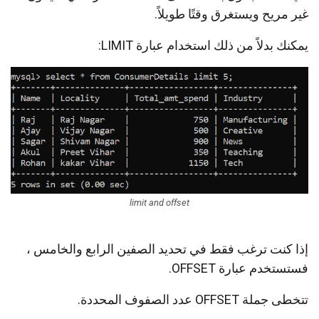
غير مريح ويستغرق وقتًا طويلاً.
يمكنك بدلاً من ذلك استخدام عبارة LIMIT:
limit and offset
إذا كنت ترغب فقط في تحديد الصفين الرابع والخامس ،
فستستخدم عبارة OFFSET.
تتخطى جملة OFFSET عدد الصفوف المحددة.