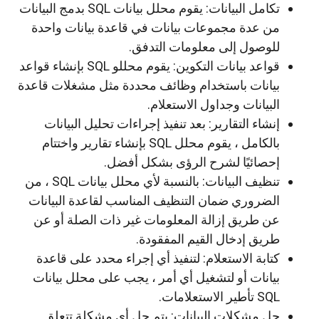
تكامل البيانات: يقوم محلل بيانات SQL بدمج البيانات
من عدة مجموعات بيانات في قاعدة بيانات واحدة
للوصول إلى معلومات التدفق.
قواعد بيانات التكوين: يقوم محللو SQL بإنشاء قواعد
بيانات باستخدام وظائف محددة مثل مشغلات قاعدة
البيانات وجداول الاستعلام.
إنشاء التقارير: بعد تنفيذ إجراءات تحليل البيانات
بالكامل ، يقوم محلل SQL بإنشاء تقارير واختتام
إحصائيًا لشرح الرؤى بشكل أفضل.
تنظيف البيانات: بالنسبة لأي محلل بيانات SQL ، من
الضروري ضمان التنظيف المناسب لقاعدة البيانات
عن طريق إزالة المعلومات غير ذات الصلة أو عن
طريق إدخال القيم المفقودة.
كتابة الاستعلام: لتنفيذ أي إجراء محدد على قاعدة
بيانات أو لتشغيل أي أمر ، يجب على محلل بيانات
SQL تأطير الاستعلامات.
حل مشكلات البيانات: يتم حل أي مشكلة تتعلق