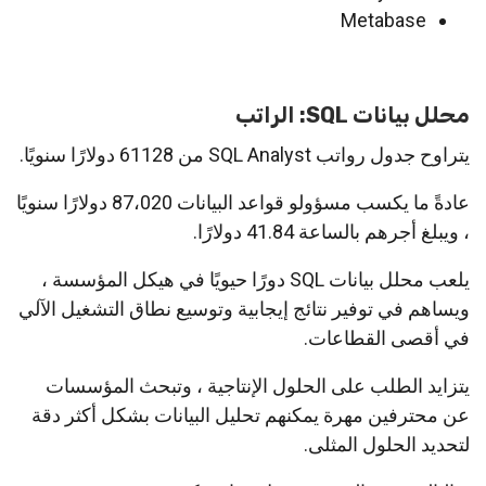
Metabase
محلل بيانات SQL: الراتب
يتراوح جدول رواتب SQL Analyst من 61128 دولارًا سنويًا.
عادةً ما يكسب مسؤولو قواعد البيانات 87،020 دولارًا سنويًا
، ويبلغ أجرهم بالساعة 41.84 دولارًا.
يلعب محلل بيانات SQL دورًا حيويًا في هيكل المؤسسة ،
ويساهم في توفير نتائج إيجابية وتوسيع نطاق التشغيل الآلي
في أقصى القطاعات.
يتزايد الطلب على الحلول الإنتاجية ، وتبحث المؤسسات
عن محترفين مهرة يمكنهم تحليل البيانات بشكل أكثر دقة
لتحديد الحلول المثلى.