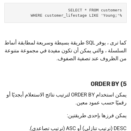
%';WHERE customer_lifestage LIKE 'Young
كما ترى ، يوفر SQL طريقة بسيطة وسريعة لمطابقة أنماط
السلسلة ، والتي يمكن أن تكون مفيدة في مجموعة متنوعة
من الظروف عند تصفية الصفوف.
5) ORDER BY
يمكن استخدام ORDER BY لترتيب نتائج الاستعلام أبجديًا أو
رقميًا حسب عمود معين.
يمكن فرزها بإحدى طريقتين:
DESC (ترتيب تنازلي) أو ASC (ترتيب تصاعدي).