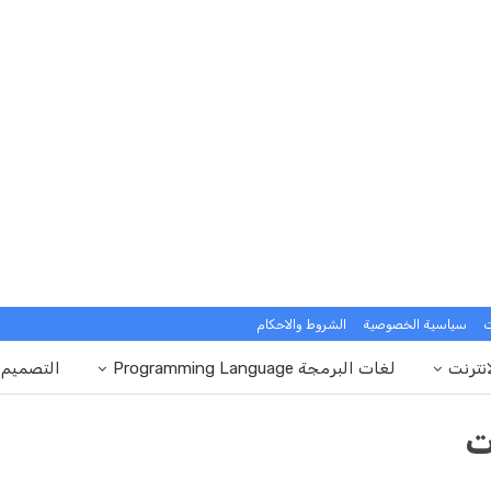
ت
سياسية الخصوصية
الشروط والاحكام
انترنت
لغات البرمجة Programming Language
التصميم
ت