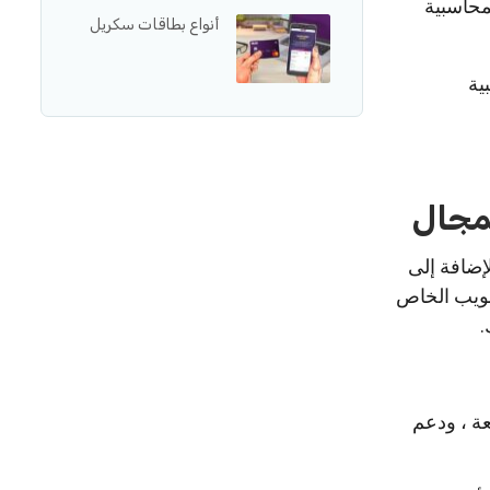
محاسبية
أنواع بطاقات سكريل
ية
إضافة إلى
الويب الخاص
.
ة ، ودعم