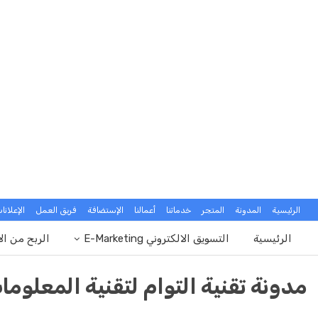
الرئيسية
المدونة
المتجر
خدماتنا
أعمالنا
الإستضافة
فريق العمل
الإعلانا
الرئيسية
التسويق الالكتروني E-Marketing
الربح من ال
مدونة تقنية التوام لتقنية المعلوما