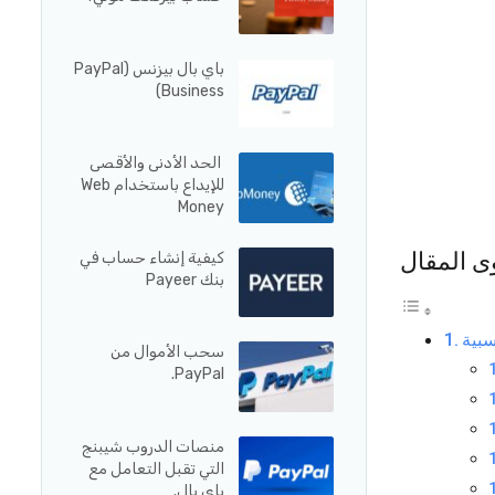
باي بال بيزنس (PayPal
Business)
الحد الأدنى والأقصى
للإيداع باستخدام Web
Money
ى المقال
كيفية إنشاء حساب في
بنك Payeer
سبية
سحب الأموال من
PayPal.
منصات الدروب شيبنج
التي تقبل التعامل مع
باي بال.