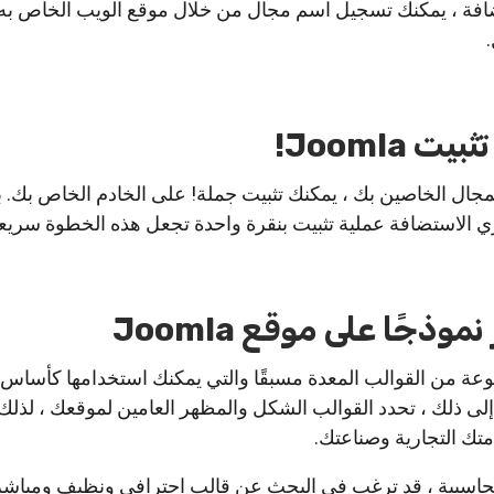
افة ، يمكنك تسجيل اسم مجال من خلال موقع الويب الخاص به 
 Joomla!
مجال الخاصين بك ، يمكنك تثبيت جملة! على الخادم الخاص بك. ب
ري الاستضافة عملية تثبيت بنقرة واحدة تجعل هذه الخطوة سريع
وعة من القوالب المعدة مسبقًا والتي يمكنك استخدامها كأساس 
إلى ذلك ، تحدد القوالب الشكل والمظهر العامين لموقعك ، لذلك
متك التجارية وصناعتك.
محاسبية ، قد ترغب في البحث عن قالب احترافي ونظيف ومباشر.