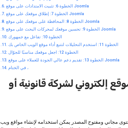
الخطوة 6: تثبيت الامتدادات على موقع Joomla
الخطوة 7: إطلاق موقعك على موقع Joomla
الخطوة 8: المحافظة على موقعك على موقع Joomla
الخطوة 9: تحسين موقعك لمحركات البحث على موقع Joomla
الخطوة 10: تفاعل مع جمهورك
الخطوة 11: استخدم التحليلات لتتبع أداء موقع الويب الخاص بك
الخطوة 12: اجعل موقعك مناسبًا للجوّال
الخطوة 13: تقديم دعم عالي الجودة للعملاء على موقع Joomla
في الختام ،
قع إلكتروني لشركة قانونية أو
ارة محتوى مجاني ومفتوح المصدر يمكن استخدامه لإنشاء مواقع وي