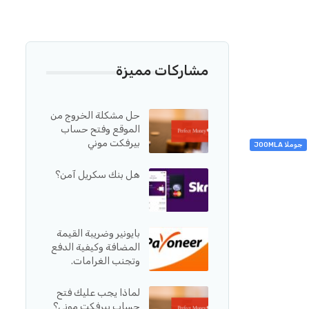
مشاركات مميزة
حل مشكلة الخروج من
الموقع وفتح حساب
بيرفكت موني
جوملا JOOMLA
هل بنك سكريل آمن؟
بايونير وضريبة القيمة
المضافة وكيفية الدفع
وتجنب الغرامات.
لماذا يجب عليك فتح
حساب بيرفكت موني؟