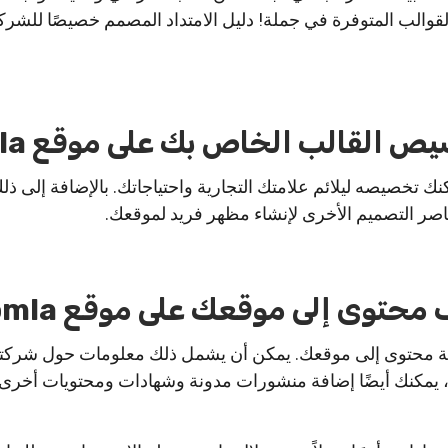
القوالب المتوفرة في جملة! دليل الامتداد المصمم خصيصًا للشر
نك تخصيصه ليلائم علامتك التجارية واحتياجاتك. بالإضافة إلى ذل
اصر التصميم الأخرى لإنشاء مظهر فريد لموقعك.
افة محتوى إلى موقعك. يمكن أن يشمل ذلك معلومات حول شرك
 ، يمكنك أيضًا إضافة منشورات مدونة وشهادات ومحتويات أخرى