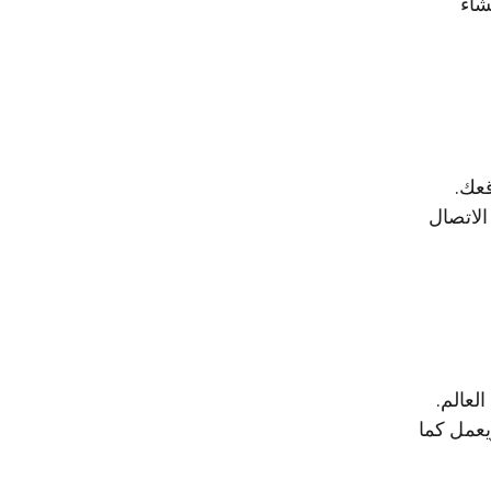
شاء
قعك.
الاتصال
لعالم.
يعمل كما