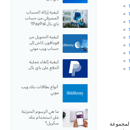
كيفية إزالة الحساب
المصرفي من حساب
باي بال PayPal؟
كيفية التحويل من
فودافون كاش إلى
حساب ويب موني
كيفية إلغاء عملية
الدفع على باي بال.
أنواع بطاقات بنك ويب
موني
ما هي الرسوم المترتبة
على استخدام بنك
ب لمجموعة
سكريل؟