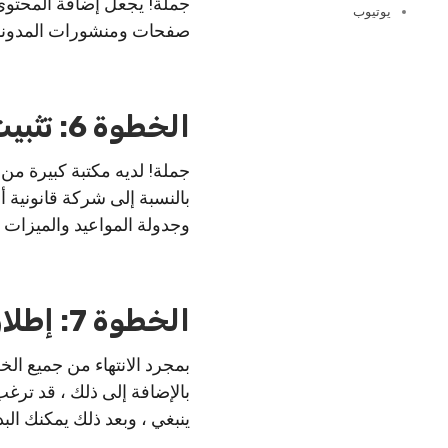
جملة! يجعل إضافة المحتوى و
يوتيوب
صفحات ومنشورات المدونا
الخطوة 6: تثبيت الامتدادات على موقع Joomla
جملة! لديه مكتبة كبيرة من
بالنسبة إلى شركة قانونية 
وجدولة المواعيد والميزات 
الخطوة 7: إطلاق موقعك على موقع Joomla
بمجرد الانتهاء من جميع الخ
بالإضافة إلى ذلك ، قد ترغ
ينبغي ، وبعد ذلك يمكنك ال