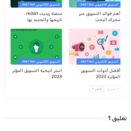
التسويق الالكتروني E-MARKETING
التسويق الالكتروني E-MARKETING
أهم فوائد التسويق عبر
منصة ريديت reddit…
محرك البحث
تاريخها والجديد بها
التسويق الالكتروني E-MARKETING
التسويق الالكتروني E-MARKETING
أفضل أدوات التسويق
استر اتيجية التسويق المؤثر
المؤثرة 2023
2023
السابق
التالي
تعليق 1