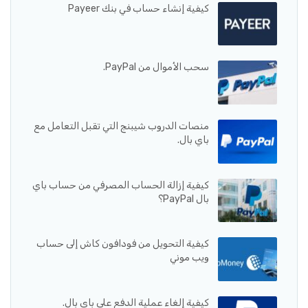
كيفية إنشاء حساب في بنك Payeer
سحب الأموال من PayPal.
منصات الدروب شيبنج التي تقبل التعامل مع
باي بال.
كيفية إزالة الحساب المصرفي من حساب باي
بال PayPal؟
كيفية التحويل من فودافون كاش إلى حساب
ويب موني
كيفية إلغاء عملية الدفع على باي بال.