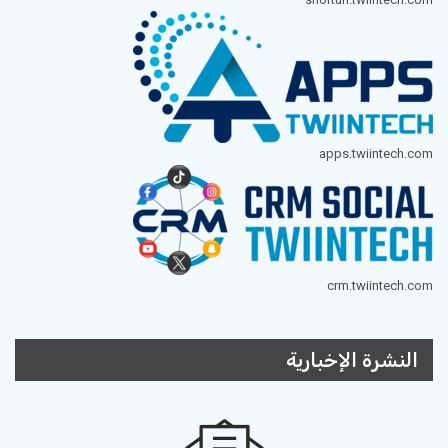
apps.twiintech.com
crm.twiintech.com
النشرة الإخبارية