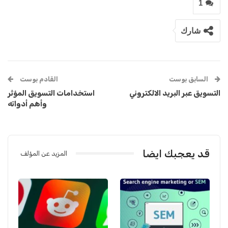
1
شارك
السابق بوست
القادم بوست
التسويق عبر البريد الالكتروني
استخدامات التسويق المؤثر
وأهم أدواته
قد يعجبك ايضا
المزيد عن المؤلف