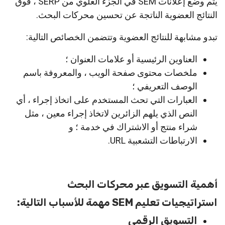
يتم وضع إعلانات SEM في الجزء العلوي من SERP ، فوق
النتائج العضوية الناتجة عن تحسين محركات البحث.
تبدو مشابهة للنتائج العضوية وتتضمن الخصائص التالية:
العناوين الرئيسية أو علامات العنوان ؛
ملخصات محتوى صفحة الويب ، والمعروفة باسم
الوصف التعريفي ؛
العبارات التي تحث المستخدم على اتخاذ إجراء ، أي
النص الذي يلهم الزائرين لاتخاذ إجراء معين ، مثل
شراء منتج أو الاشتراك في خدمة ؛ و
الارتباطات التشعبية URL.
أهمية التسويق عبر محركات البحث
استراتيجيات تعليم SEM مهمة للأسباب التالية:
التسويق الرقمي