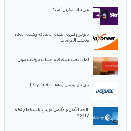
هل بنك سكريل آمن؟
بايونير وضريبة القيمة المضافة وكيفية الدفع
وتجنب الغرامات.
لماذا يجب عليك فتح حساب بيرفكت موني؟
باي بال بيزنس (PayPal Business)
الحد الأدنى والأقصى للإيداع باستخدام Web
Money