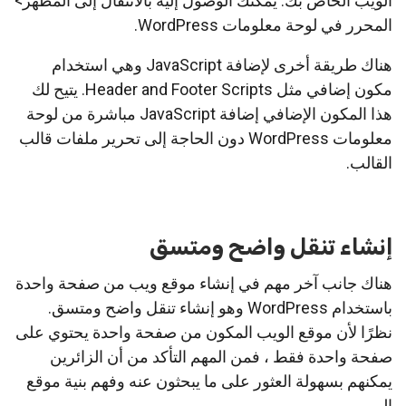
الويب الخاص بك. يمكنك الوصول إليه بالانتقال إلى المظهر>
المحرر في لوحة معلومات WordPress.
هناك طريقة أخرى لإضافة JavaScript وهي استخدام
مكون إضافي مثل Header and Footer Scripts. يتيح لك
هذا المكون الإضافي إضافة JavaScript مباشرة من لوحة
معلومات WordPress دون الحاجة إلى تحرير ملفات قالب
القالب.
إنشاء تنقل واضح ومتسق
هناك جانب آخر مهم في إنشاء موقع ويب من صفحة واحدة
باستخدام WordPress وهو إنشاء تنقل واضح ومتسق.
نظرًا لأن موقع الويب المكون من صفحة واحدة يحتوي على
صفحة واحدة فقط ، فمن المهم التأكد من أن الزائرين
يمكنهم بسهولة العثور على ما يبحثون عنه وفهم بنية موقع
الويب.