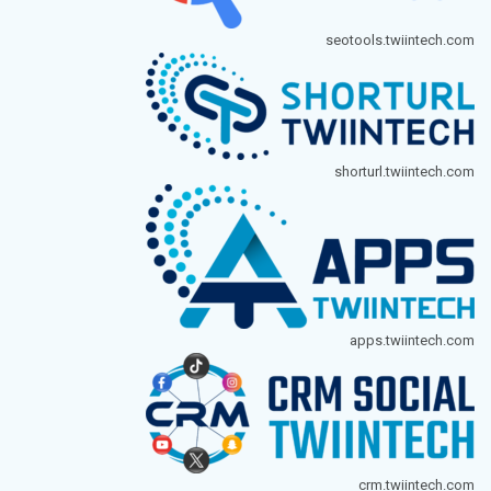
seotools.twiintech.com
shorturl.twiintech.com
apps.twiintech.com
crm.twiintech.com