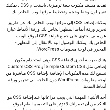
تقديم مستند مكتوب بلغة ترميزية. باستخدام CSS ، يمكنك
تغيير لون وخط وحجم وتخطيط موقع الويب الخاص بك.
يمكنك إضافة CSS إلى موقع الويب الخاص بك عن طريق
تحرير ورقة أنماط المظهر الخاص بك. ورقة الأنماط عبارة
عن ملف يحتوي على جميع قواعد CSS لموقع الويب
الخاص بك. يمكنك الوصول إليه بالانتقال إلى المظهر>
المحرر في لوحة معلومات WordPress.
هناك طريقة أخرى لإضافة CSS وهي استخدام مكون
إضافي مثل Simple Custom CSS أو Custom CSS Pro.
تسمح لك هذه المكونات الإضافية بإضافة CSS مباشرة من
لوحة معلومات WordPress دون الحاجة إلى تحرير ورقة
أنماط السمة.
أحد الأشياء المهمة التي يجب مراعاتها عند إضافة CSS هو
التأكد من أن تغييراتك لا تؤثر على التصميم العام لموقع