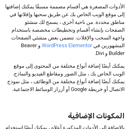
الأدوات المصغرة هي أقسام مصممة مسبقًا يمكنك إضافتها
إلى موقع الويب الخاص بك عن طريق سحبها وإفلاتها في
مناطق محددة. من ناحية أخرى ، يسمح لك منشئو
الصفحات بإنشاء أقسام وتخطيطات مخصصة باستخدام
واجهة السحب والإفلات. تتضمن بعض منشئي الصفحات
المشهورين في
WordPress Elementor
و Beaver
Builder و Divi.
يمكنك أيضًا إضافة أنواع مختلفة من المحتوى إلى موقع
الويب الخاص بك ، مثل الصور ومقاطع الفيديو والنماذج.
يمكنك أيضًا إضافة أنواع مختلفة من الوظائف ، مثل نموذج
الاتصال أو خريطة Google أو أزرار الوسائط الاجتماعية.
المكونات الإضافية
بالإضافة إلى الأدوات المذكورة أعلاه ، يمكنك أيضًا استخدام