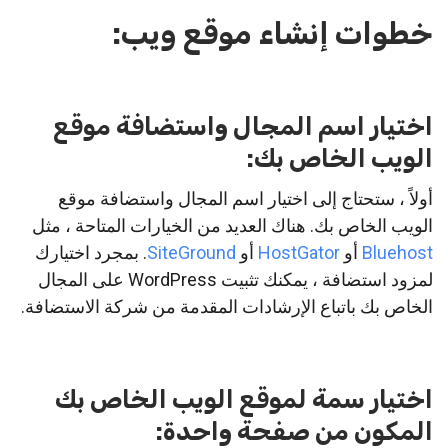
خطوات إنشاء موقع ويب:
اختيار اسم المجال واستضافة موقع
الويب الخاص بك:
أولاً ، ستحتاج إلى اختيار اسم المجال واستضافة موقع
الويب الخاص بك. هناك العديد من الخيارات المتاحة ، مثل
Bluehost
أو
HostGator
أو
SiteGround
. بمجرد اختيارك
لمزود استضافة ، يمكنك تثبيت WordPress على المجال
الخاص بك باتباع الإرشادات المقدمة من شركة الاستضافة.
اختيار سمة لموقع الويب الخاص بك
المكون من صفحة واحدة: