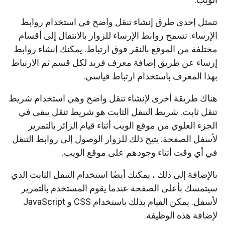
تتمثل إحدى طرق إنشاء تنقل واضح في استخدام روابط
الإرساء. تسمح روابط الإرساء للزوار بالانتقال إلى أقسام
مختلفة من الموقع بالنقر فوق ارتباط. يمكنك إنشاء روابط
إرساء عن طريق إضافة معرف فريد لكل قسم ثم الارتباط
بهذا المعرف باستخدام ارتباط قياسي.
هناك طريقة أخرى لإنشاء تنقل واضح وهي استخدام شريط
تنقل ثابت. شريط التنقل الثابت هو شريط تنقل يبقى في
الجزء العلوي من موقع الويب أثناء قيام الزائر بالتمرير
لأسفل الصفحة. يتيح ذلك للزوار الوصول إلى روابط التنقل
في أي وقت أثناء وجودهم على موقع الويب.
بالإضافة إلى ذلك ، يمكنك أيضًا استخدام التنقل الثابت الذي
سيتمسك بأعلى الصفحة عندما يقوم المستخدم بالتمرير
لأسفل. يمكن القيام بذلك باستخدام CSS و JavaScript
لإضافة هذه الوظيفة.