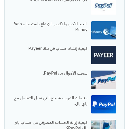
الحد الأدنى والأقصى للإيداع باستخدام Web
Money
كيفية إنشاء حساب في بنك Payeer
سحب الأموال من PayPal.
منصات الدروب شيبنج التي تقبل التعامل مع
باي بال.
كيفية إزالة الحساب المصرفي من حساب باي
بال PayPal؟