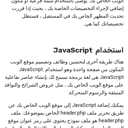
الويب الخاص بك. يوصى باستخدام سمة فرعية أو مكون
إضافي لإجراء التخصيصات الخاصة بك ، بحيث إذا قررت
تحديث المظهر الخاص بك في المستقبل ، فستظل
تخصيصاتك كما هي.
استخدام JavaScript
هناك طريقة أخرى لتحسين وظائف وتصميم موقع الويب
المكون من صفحة واحدة وهو استخدام JavaScript.
JavaScript هي لغة برمجة تسمح لك بإنشاء عناصر تفاعلية
على موقع الويب الخاص بك ، مثل عروض الشرائح والنوافذ
المنبثقة والرسوم المتحركة.
يمكنك إضافة JavaScript إلى موقع الويب الخاص بك عن
طريق تحرير ملف header.php الخاص بموضوعك. ملف
header.php هو ملف نموذج يحتوي على رمز عنوان موقع