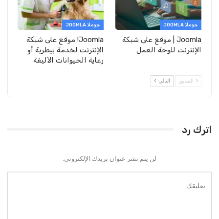
جوملا JOOMLA
جوملا JOOMLA
Joomla | موقع على شبكة
Joomla! موقع على شبكة
الإنترنت للوحة العمل
الإنترنت لخدمة بيطرية أو
رعاية الحيوانات الأليفة
السابق
التالي
اترك رد
لن يتم نشر عنوان بريدك الإلكتروني.