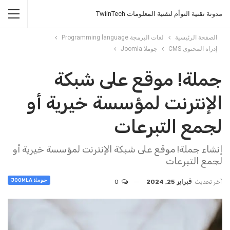
مدونة تقنية التوأم لتقنية المعلومات TwiinTech
الصفحة الرئيسية
لغات البرمجة Programming language
إدراة المحتوى CMS
جوملا Joomla
جملة! موقع على شبكة
الإنترنت لمؤسسة خيرية أو
لجمع التبرعات
إنشاء جملة! موقع على شبكة الإنترنت لمؤسسة خيرية أو
لجمع التبرعات
جوملا JOOMLA
آخر تحديث
فبراير 25, 2024
0