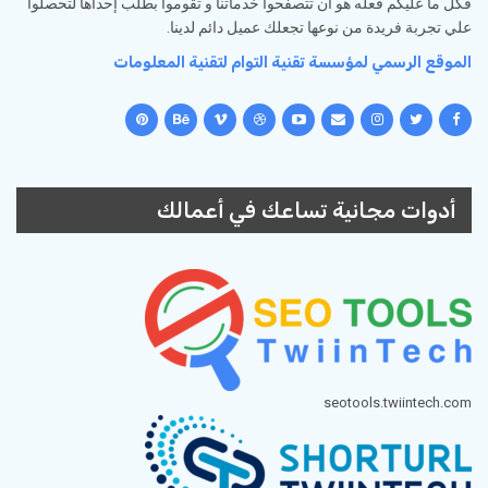
فكل ما عليكم فعله هو أن تتصفحوا خدماتنا و تقوموا بطلب إحداها لتحصلوا
علي تجربة فريدة من نوعها تجعلك عميل دائم لدينا.
الموقع الرسمي لمؤسسة تقنية التوام لتقنية المعلومات
أدوات مجانية تساعك في أعمالك
seotools.twiintech.com