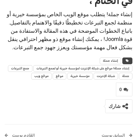
في الختام ،
إنشاء جملة! يتطلب موقع الويب الخاص بمؤسسة خيرية أو
منظمة لجمع التبرعات تخطيطًا دقيقًا والاهتمام بالتفاصيل.
باتباع الخطوات الموضحة في هذه المقالة والاستفادة من
قوة Joomla! ، يمكنك إنشاء موقع ذو مظهر احترافي ينقل
بشكل فعال مهمة مؤسستك ويعزز جهود جمع التبرعات.
إنشاء جملة
إنشاء جملة! موقع على شبكة الإنترنت لمؤسسة خيرية أو لجمع التبرعات
جمع التبرعات
جملة
شبكة الإنترنت
مؤسسة خيرية
موقع
موقع ويب
0
شارك
السابق بوست
القادم بوست