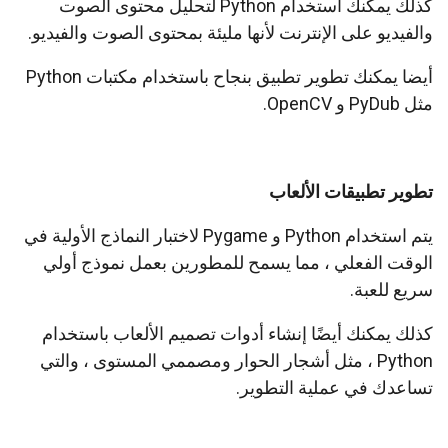
كذلك يمكنك استخدام Python لتحليل محتوى الصوت
والفيديو على الإنترنت لأنها مليئة بمحتوى الصوت والفيديو.
أيضا يمكنك تطوير تطبيق بنجاح باستخدام مكتبات Python
مثل PyDub و OpenCV.
تطوير تطبيقات الألعاب
يتم استخدام Python و Pygame لاختبار النماذج الأولية في
الوقت الفعلي ، مما يسمح للمطورين بعمل نموذج أولي
سريع للعبة.
كذلك يمكنك أيضًا إنشاء أدوات تصميم الألعاب باستخدام
Python ، مثل أشجار الحوار ومصممي المستوى ، والتي
تساعدك في عملية التطوير.