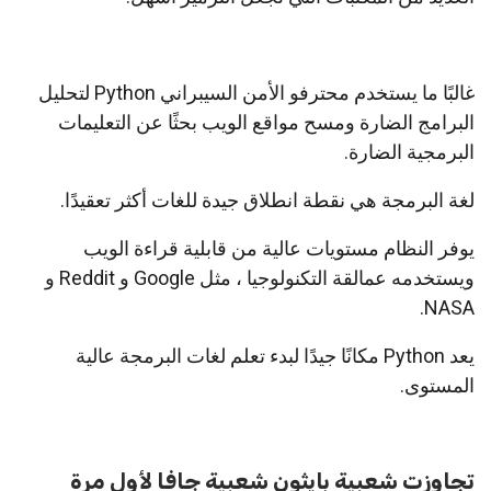
غالبًا ما يستخدم محترفو الأمن السيبراني Python لتحليل
البرامج الضارة ومسح مواقع الويب بحثًا عن التعليمات
البرمجية الضارة.
لغة البرمجة هي نقطة انطلاق جيدة للغات أكثر تعقيدًا.
يوفر النظام مستويات عالية من قابلية قراءة الويب
ويستخدمه عمالقة التكنولوجيا ، مثل Google و Reddit و
NASA.
يعد Python مكانًا جيدًا لبدء تعلم لغات البرمجة عالية
المستوى.
تجاوزت شعبية بايثون شعبية جافا لأول مرة