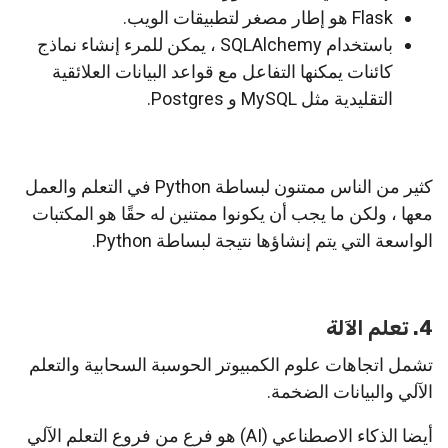
Flask هو إطار مصغر لتطبيقات الويب.
باستخدام SQLAlchemy ، يمكن للمرء إنشاء نماذج
كائنات يمكنها التفاعل مع قواعد البيانات العلائقية
التقليدية مثل MySQL و Postgres.
كثير من الناس ممتنون لبساطة Python في التعلم والعمل
معها ، ولكن ما يجب أن يكونوا ممتنين له حقًا هو المكتبات
الواسعة التي يتم إنشاؤها نتيجة لبساطة Python.
4. تعلم الآلة
تشمل اتجاهات علوم الكمبيوتر الحوسبة السحابية والتعلم
الآلي والبيانات الضخمة.
أيضا الذكاء الاصطناعي (AI) هو فرع من فروع التعلم الآلي