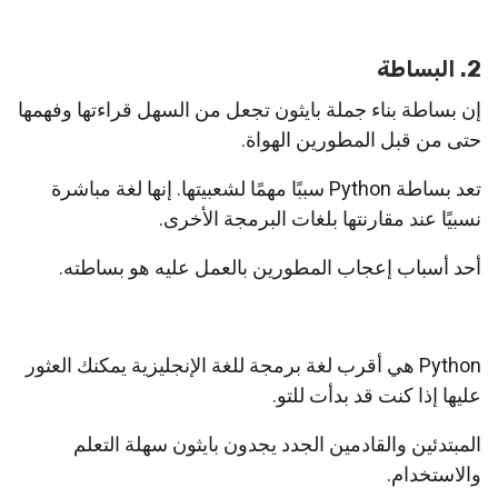
2. البساطة
إن بساطة بناء جملة بايثون تجعل من السهل قراءتها وفهمها
حتى من قبل المطورين الهواة.
تعد بساطة Python سببًا مهمًا لشعبيتها. إنها لغة مباشرة
نسبيًا عند مقارنتها بلغات البرمجة الأخرى.
أحد أسباب إعجاب المطورين بالعمل عليه هو بساطته.
Python هي أقرب لغة برمجة للغة الإنجليزية يمكنك العثور
عليها إذا كنت قد بدأت للتو.
المبتدئين والقادمين الجدد يجدون بايثون سهلة التعلم
والاستخدام.