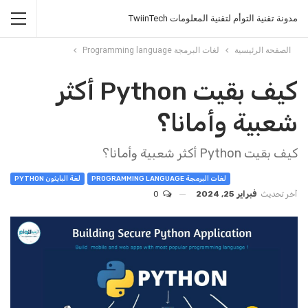
مدونة تقنية التوأم لتقنية المعلومات TwiinTech
الصفحة الرئيسية
لغات البرمجة Programming language
كيف بقيت Python أكثر
شعبية وأمانا؟
كيف بقيت Python أكثر شعبية وأمانا؟
لغات البرمجة PROGRAMMING LANGUAGE
لغة البايثون PYTHON
آخر تحديث
فبراير 25, 2024
0