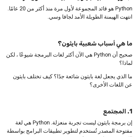
Python هو قائد المجموعة لأول مرة منذ أكثر من 20 عامًا.
انتهت الهيمنة الطويلة الأمد لجافا وسي.
ما هي أسباب شعبية بايثون؟
صحيح أن Python هي الآن أكثر لغات البرمجة شيوعًا ، لكن
لماذا؟
ما الذي يجعل لغة بايثون شائعة جدًا؟ كيف تختلف بايثون
عن اللغات الأخرى؟
1. المجتمع
إن برمجة بايثون ليست تجربة منعزلة. Python هي لغة
مفتوحة المصدر تُستخدم لتطوير تطبيقات البرامج بواسطة