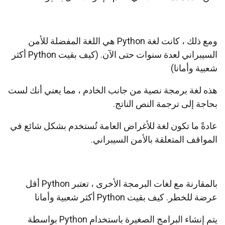
ومع ذلك ، كانت لغة Python هي اللغة المفضلة للأمن
السيبراني لعدة سنوات حتى الآن. (كيف بقيت Python أكثر
شعبية وأمانا)
هذه لغة برمجة نصية من جانب الخادم ، مما يعني أنك لست
بحاجة إلى ترجمة النص الناتج.
عادةً ما تكون لغة للأغراض العامة تُستخدم بشكل شائع في
المواقف المتعلقة بالأمن السيبراني.
بالمقارنة مع لغات البرمجة الأخرى ، تعتبر Python أقل
عرضة للخطر. كيف بقيت Python أكثر شعبية وأمانا
يتم إنشاء البرامج الصغيرة باستخدام Python بواسطة