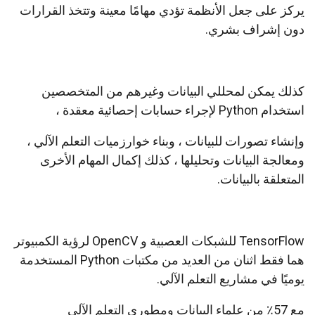
يركز على جعل الأنظمة تؤدي مهامًا معينة وتتخذ القرارات
دون إشراف بشري.
كذلك يمكن لمحللي البيانات وغيرهم من المتخصصين
استخدام Python لإجراء حسابات إحصائية معقدة ،
وإنشاء تصورات للبيانات ، وبناء خوارزميات التعلم الآلي ،
ومعالجة البيانات وتحليلها ، كذلك إكمال المهام الأخرى
المتعلقة بالبيانات.
TensorFlow للشبكات العصبية و OpenCV لرؤية الكمبيوتر
هما فقط اثنان من العديد من مكتبات Python المستخدمة
يوميًا في مشاريع التعلم الآلي.
مع 57٪ من علماء البيانات ومطوري التعلم الآلي