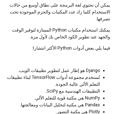
يمكن أن تحتوي لغة البرمجة على نطاق أوسع من حالات
الاستخدام كلما زاد عدد المكتبات والحزم الموجودة تحت
تصرفها.
يمكنك استخدام مكتبات Python الممتازة لتوفير الوقت
والجهد عند تطوير الكود الخاص بك لأول مرة.
فيما يلي بعض أدوات Python الأكثر انتشارا:
Django هو إطار عمل لتطوير تطبيقات الويب.
تُستخدم مجموعة أدوات TensorFlow لبناء تطبيقات
التعلم الآلي عالية الجودة.
التطبيقات الهندسية مع SciPy.
NumPy هي مكتبة قوية للتعلم الآلي.
Pandas هي مكتبة لتحليل البيانات ومعالجتها.
Plotly هي مكتبة التصور.