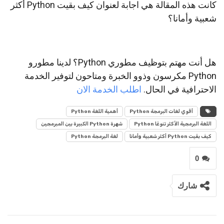
كانت هذه المقالة هي اجابة لعنوان كيف بقيت Python أكثر
شعبية وأمانا؟
هل أنت مهتم بتوظيف مطوري Python؟ لدينا مطورو
Python مكرسون وذوو الخبرة ومتاحون لتوفير الخدمة
الاحترافية في الحال.
اطلب الخدمة الان
أقوي لغات البرمجة Python
أهمية اللغة Python
اللغة البرمجية الأكثر تنوعًا Python
شهرة Python الكبيرة بين المبرمجين
كيف بقيت Python أكثر شعبية وأمانا
لغة البرمجة Python
0
شارك