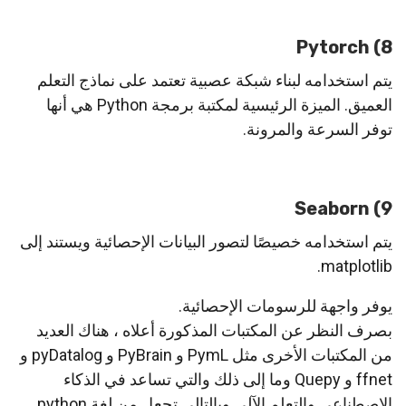
8) Pytorch
يتم استخدامه لبناء شبكة عصبية تعتمد على نماذج التعلم
العميق. الميزة الرئيسية لمكتبة برمجة Python هي أنها
توفر السرعة والمرونة.
9) Seaborn
يتم استخدامه خصيصًا لتصور البيانات الإحصائية ويستند إلى
matplotlib.
يوفر واجهة للرسومات الإحصائية.
بصرف النظر عن المكتبات المذكورة أعلاه ، هناك العديد
من المكتبات الأخرى مثل PymL و PyBrain و pyDatalog و
ffnet و Quepy وما إلى ذلك والتي تساعد في الذكاء
الاصطناعي والتعلم الآلي وبالتالي تجعل من لغة python