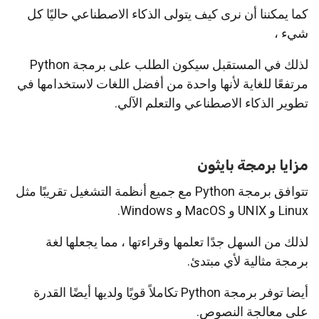
كما يمكننا أن نرى كيف يتولى الذكاء الاصطناعي حاليًا كل
شيء ،
لذلك في المستقبل سيكون الطلب على برمجة Python
مرتفعًا للغاية لأنها واحدة من أفضل اللغات لاستخدامها في
تطوير الذكاء الاصطناعي والتعلم الآلي.
مزايا برمجة بايثون
تتوافق برمجة Python مع جميع أنظمة التشغيل تقريبًا مثل
Linux و UNIX و MacOS و Windows.
لذلك من السهل جدًا تعلمها وقراءتها ، مما يجعلها لغة
برمجة مثالية لأي مبتدئ.
أيضا توفر برمجة Python تكاملاً قويًا ولديها أيضًا القدرة
على معالجة النصوص.