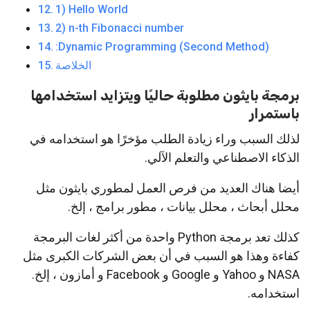
1) Hello World
2) n-th Fibonacci number
:Dynamic Programming (Second Method)
الخلاصة
برمجة بايثون مطلوبة حاليًا ويتزايد استخدامها
باستمرار
لذلك السبب وراء زيادة الطلب مؤخرًا هو استخدامه في
الذكاء الاصطناعي والتعلم الآلي.
أيضا هناك العديد من فرص العمل لمطوري بايثون مثل
محلل أبحاث ، محلل بيانات ، مطور برامج ، إلخ.
كذلك تعد برمجة Python واحدة من أكثر لغات البرمجة
كفاءة وهذا هو السبب في أن بعض الشركات الكبرى مثل
NASA و Yahoo و Google و Facebook و أمازون ، إلخ.
استخدامه.