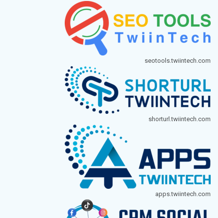
seotools.twiintech.com
shorturl.twiintech.com
apps.twiintech.com