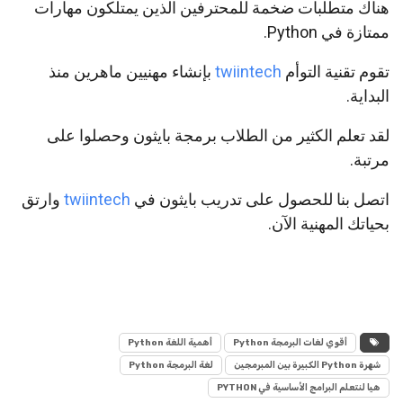
هناك متطلبات ضخمة للمحترفين الذين يمتلكون مهارات
ممتازة في Python.
تقوم تقنية التوأم
twiintech
بإنشاء مهنيين ماهرين منذ
البداية.
لقد تعلم الكثير من الطلاب برمجة بايثون وحصلوا على
مرتبة.
اتصل بنا للحصول على تدريب بايثون في
twiintech
وارتق
بحياتك المهنية الآن.
أقوي لغات البرمجة Python
أهمية اللغة Python
شهرة Python الكبيرة بين المبرمجين
لغة البرمجة Python
هيا لنتعلم البرامج الأساسية في PYTHON