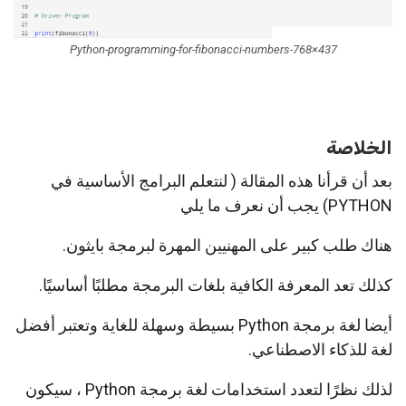
Python-programming-for-fibonacci-numbers-768×437
الخلاصة
بعد أن قرأنا هذه المقالة ( لنتعلم البرامج الأساسية في
PYTHON) يجب أن نعرف ما يلي
هناك طلب كبير على المهنيين المهرة لبرمجة بايثون.
كذلك تعد المعرفة الكافية بلغات البرمجة مطلبًا أساسيًا.
أيضا لغة برمجة Python بسيطة وسهلة للغاية وتعتبر أفضل
لغة للذكاء الاصطناعي.
لذلك نظرًا لتعدد استخدامات لغة برمجة Python ، سيكون