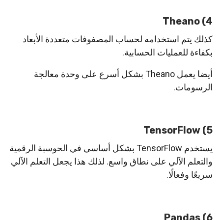
4) Theano
كذلك يتم استخدامه لحساب المصفوفات متعددة الأبعاد
بكفاءة للعمليات الحسابية.
أيضا يعمل Theano بشكل أسرع على وحدة معالجة
الرسومات.
5) TensorFlow
يستخدم TensorFlow بشكل أساسي في الحوسبة الرقمية
والتعلم الآلي على نطاق واسع. لذلك هذا يجعل التعلم الآلي
سريعًا وفعالًا.
6) Pandas