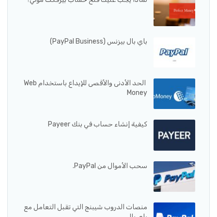
باي بال بيزنس (PayPal Business)
الحد الأدنى والأقصى للإيداع باستخدام Web
Money
كيفية إنشاء حساب في بنك Payeer
سحب الأموال من PayPal.
منصات الدروب شيبنج التي تقبل التعامل مع
باي بال.