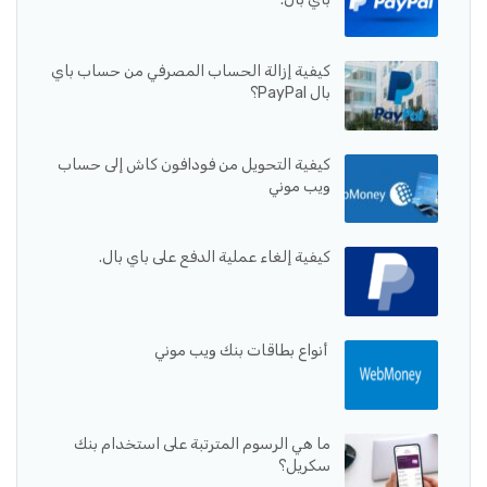
كيفية إزالة الحساب المصرفي من حساب باي
بال PayPal؟
كيفية التحويل من فودافون كاش إلى حساب
ويب موني
كيفية إلغاء عملية الدفع على باي بال.
أنواع بطاقات بنك ويب موني
ما هي الرسوم المترتبة على استخدام بنك
سكريل؟