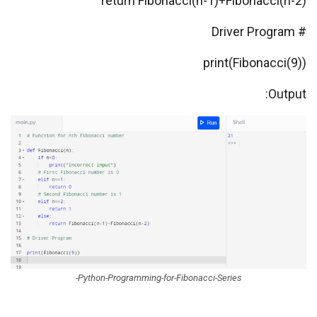
return Fibonacci(n-1)+Fibonacci(n-2)
# Driver Program
print(Fibonacci(9))
Output:
Python-Programming-for-Fibonacci-Series-