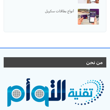
أنواع بطاقات سكريل
من نحن