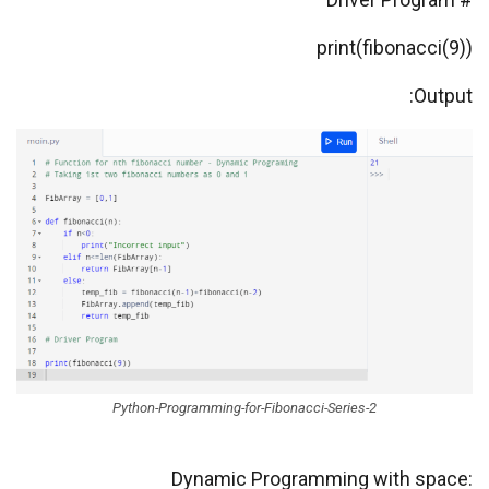
print(fibonacci(9))
Output:
Python-Programming-for-Fibonacci-Series-2
:Dynamic Programming with space