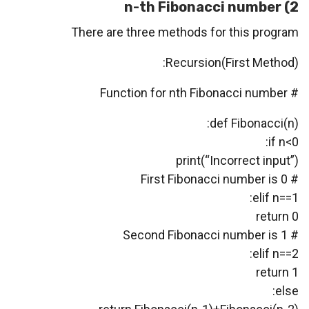
2) n-th Fibonacci number
There are three methods for this program
Recursion(First Method):
# Function for nth Fibonacci number
def Fibonacci(n):
if n<0:
print(“Incorrect input”)
# First Fibonacci number is 0
elif n==1:
return 0
# Second Fibonacci number is 1
elif n==2:
return 1
else: