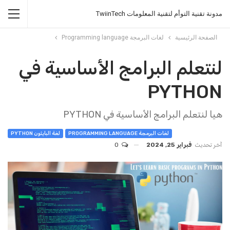
مدونة تقنية التوأم لتقنية المعلومات TwiinTech
الصفحة الرئيسية
لغات البرمجة Programming language
لنتعلم البرامج الأساسية في
PYTHON
هيا لنتعلم البرامج الأساسية في PYTHON
لغات البرمجة PROGRAMMING LANGUAGE
لغة البايثون PYTHON
آخر تحديث
فبراير 25, 2024
0