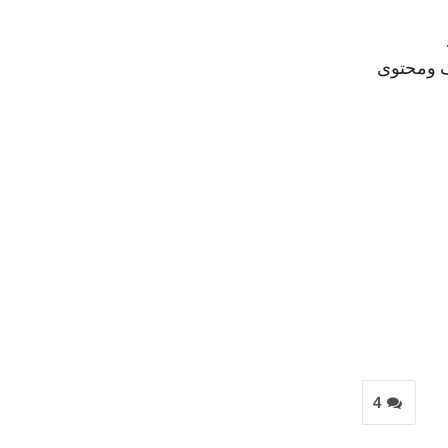
متاحف ومحتوى
4