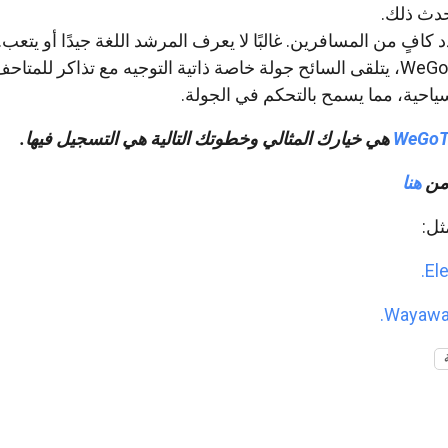
حدث ذلك.
افٍ من المسافرين. غالبًا لا يعرف المرشد اللغة جيدًا أو يتعب.
باستخدام تطبيق WeGoTrip، يتلقى السائح جولة خاصة ذاتية التوجيه مع تذاكر لل
لسياحية، مما يسمح بالتحكم في الجولة.
WeGoT
هي خيارك المثالي وخطوتك التالية هي التسجيل فيها.
 من
هنا
ثل: