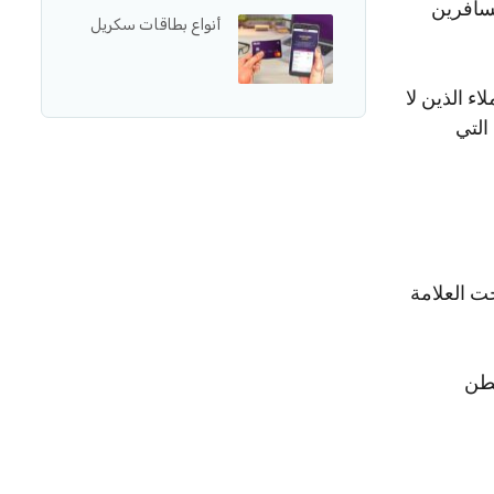
اء وتسمح للمسافرين
أنواع بطاقات سكريل
ء الذين لا
التي
مراجعات تحت العلامة
نطن