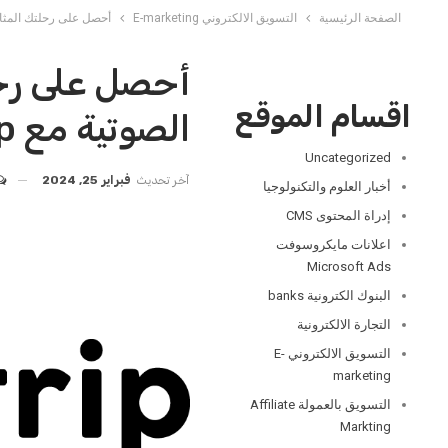
الصفحة الرئيسية
التسويق الالكتروني E-marketing
أحصل على رحلتك المثالية م
أحصل على رحل
اقسام الموقع
الصوتية مع WeGoTrip.
Uncategorized
آخر تحديث
فبراير 25, 2024
أخبار العلوم والتكنولوجيا
إدراة المحتوى CMS
اعلانات مايكروسوفت
Microsoft Ads
البنوك الكترونية banks
التجارة الالكترونية
التسويق الالكتروني E-
marketing
التسويق بالعمولة Affiliate
Markting