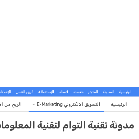
الرئيسية
المدونة
المتجر
خدماتنا
أعمالنا
الإستضافة
فريق العمل
الإعلانا
الرئيسية
التسويق الالكتروني E-Marketing
الربح من ال
مدونة تقنية التوام لتقنية المعلوما