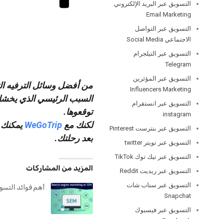
التسويق عبر البريد الإلكتروني
Email Marketing
التسويق عبر التواصل
الاجتماعي Social Media
التسويق عبر التيلجرام
Telegram
التسويق عبر المؤثرين
من أفضل وسائل الترفيه ا
Influencers Marketing
السبب الرئيسي الذي يخشا ا
التسويق عبر انستقرام
توقعوها.
instagram
لكنك مع
WeGoTrip
يمكنك م
التسويق عبر بنترست Pinterest
بعد رحلتك.
التسويق عبر تويتر twitter
التسويق عبر تيك توك TikTok
المزيد من المشاركات
التسويق عبر ريديت Reddit
التسويق عبر سناب شات
أهم فوائد التس
Snapchat
التسويق عبر فيسبوك