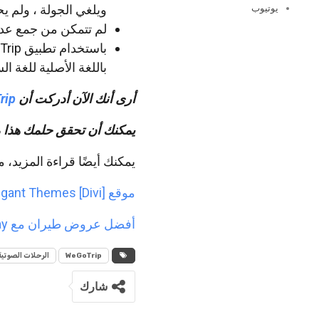
ويلغي الجولة ، ولم ي
يوتيوب
لم تتمكن من جمع عدد ك
باللغة الأصلية للغة ا
أرى أنك الآن أدركت أن
rip
يمكنك أن تحقق حلمك هذا
يمكنك أيضًا قراءة المزيد، م
موقع Elegant Themes [Divi].
أفضل عروض طيران مع Wayaway.
WeGoTrip
الرحلات الصوتية
شارك