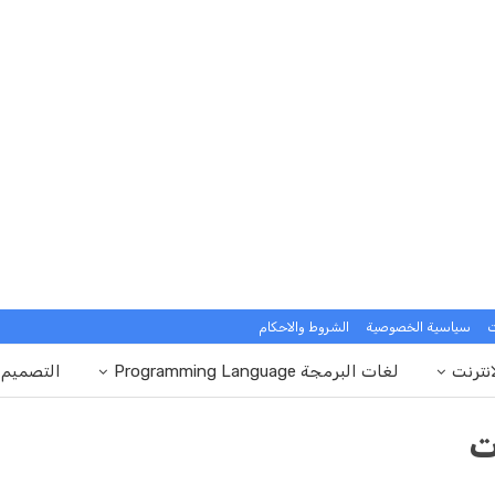
ت
سياسية الخصوصية
الشروط والاحكام
انترنت
لغات البرمجة Programming Language
التصميم
ت