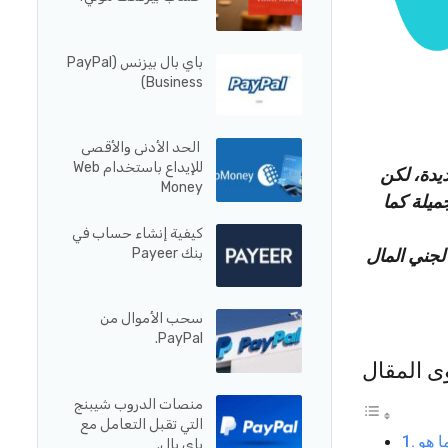
باي بال بيزنس (PayPal
Business)
الحد الأدنى والأقصى
للإيداع باستخدام Web
يدة، لكن
Money
ميلة كما
كيفية إنشاء حساب في
بنك Payeer
لجني المال
سحب الأموال من
PayPal.
ى المقال
منصات الدروب شيبنج
التي تقبل التعامل مع
باي بال.