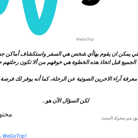
WeGoTrip
لتي يمكن ان يقوم بهاأي شخص هي السفر واستكشاف أماكن جد
لجميع قبل اتخاذ هذه الخطوة هي خوفهم من ألا تكون رحلتهم ج
عرفة آراء الاخرين الصوتية عن الرحلة، كما أنه يوفر لك فرصة 
لكن السؤال الآن هو..
محتو
ويق عبر محرك البحث
ما هو WeGoTrip؟