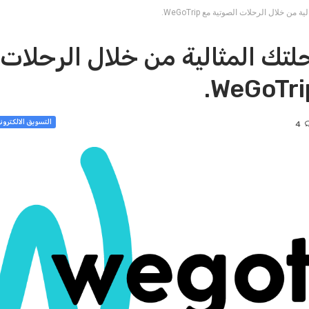
ن خلال الرحلات الصوتية مع WeGoTrip.
تك المثالية من خلال الرحلات
التسويق الالكتروني ARKETING
4