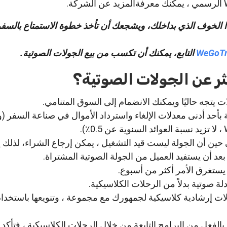
WeGoTr يُزيل هذا الخوف الذي بداخلك، ويشجعك أن تأخذ خطوة الاستمتاع بالسف
WeGoTr
التابع، يمكنك أن تكسب من بيع الجولات الصوتية.
ثر عن الجولات الصوتية؟
 يتجه حاليًا ويمكنك الانضمام إلى السوق المتنامي.
 بأحد أدنى معدلات الإلغاء واسترداد الأموال في صناعة السفر (وف
ين أن الجولة ليست قيد التشغيل ، يمكن إرجاع الشراء، لذلك ي
عد أن يستفيد العميل من الجولة الصوتية المشتراة.
يستغرق الأمر أكثر من أسبوع.
 أدلة صوتية بدلاً من الرحلات الكلاسيكية.
لات إرشادية كلاسيكية لجمهورك مع مجموعة ، وتنويعها باستخدام
بالفعل من البرامج التابعة من خلال الرحلات الكلاسيكية ، فتأكد