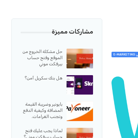
مشاركات مميزة
حل مشكلة الخروج من
E-M
الموقع وفتح حساب
بيرفكت موني
هل بنك سكريل آمن؟
بايونير وضريبة القيمة
المضافة وكيفية الدفع
وتجنب الغرامات.
لماذا يجب عليك فتح
حساب بيرفكت موني؟